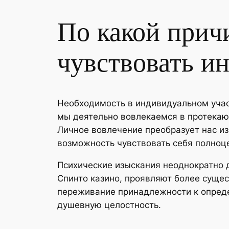
По какой прич
чувствовать и
Необходимость в индивидуальном учас
мы деятельно вовлекаемся в протекаю
Личное вовлечение преобразует нас из
возможность чувствовать себя полноц
Психические изыскания неоднократно 
Спинто казино, проявляют более суще
переживание принадлежности к опреде
душевную целостность.