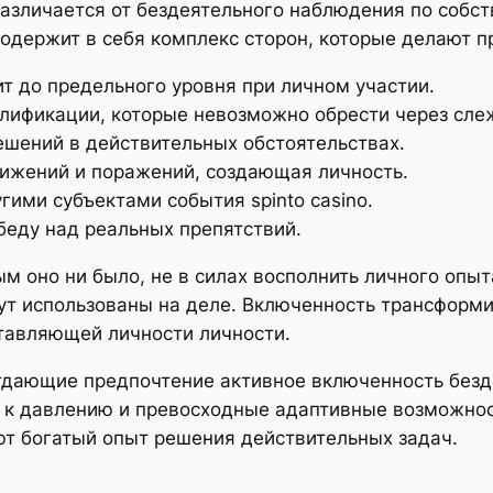
азличается от бездеятельного наблюдения по собст
содержит в себя комплекс сторон, которые делают 
т до предельного уровня при личном участии.
лификации, которые невозможно обрести через сле
ешений в действительных обстоятельствах.
ижений и поражений, создающая личность.
гими субъектами события spinto casino.
еду над реальных препятствий.
 оно ни было, не в силах восполнить личного опыт
анут использованы на деле. Включенность трансфор
ставляющей личности личности.
отдающие предпочтение активное включенность без
 к давлению и превосходные адаптивные возможнос
т богатый опыт решения действительных задач.