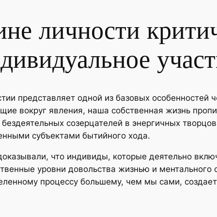
ине личности крити
ндивидуальное участ
тии представляет одной из базовых особенностей ч
щие вокруг явления, наша собственная жизнь проп
 бездеятельных созерцателей в энергичных творцов
енными субъектами бытийного хода.
доказывали, что индивиды, которые деятельно вклю
ственные уровни довольства жизнью и ментального 
ленному процессу большему, чем мы сами, создает