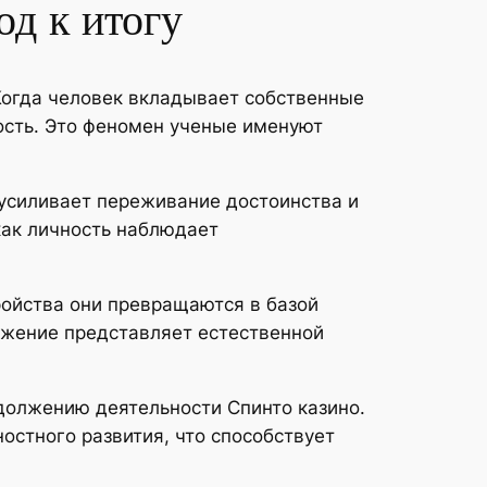
од к итогу
Когда человек вкладывает собственные
мость. Это феномен ученые именуют
 усиливает переживание достоинства и
как личность наблюдает
ройства они превращаются в базой
ажение представляет естественной
должению деятельности Спинто казино.
стного развития, что способствует