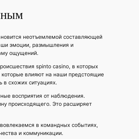
ьным
тановится неотъемлемой составляющей
наши эмоции, размышления и
аму ощущений.
оисшествия spinto casino, в которых
, которые влияют на наши предстоящие
 в схожих ситуациях.
ные восприятия от наблюдения.
ину происходящего. Это расширяет
 вовлекаемся в командных событиях,
чества и коммуникации.