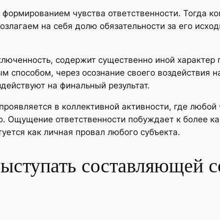
с формированием чувства ответственности. Тогда к
озлагаем на себя долю обязательности за его исхо
люченность, содержит существенно иной характер п
м способом, через осознание своего воздействия на
здействуют на финальный результат.
проявляется в коллективной активности, где любой
о. Ощущение ответственности побуждает к более к
туется как личная провал любого субъекта.
выступать составляющей с