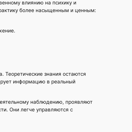
венному влиянию на психику и
практику более насыщенным и ценным:
жение.
а. Теоретические знания остаются
мирует информацию в реальный
деятельному наблюдению, проявляют
ти. Они легче управляются с