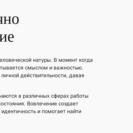
чно
ие
еловеческой натуры. В момент когда
итывается смыслом и важностью.
 личной действительности, давая
чаются в различных сферах работы
состояния. Вовлечение создает
 идентичность и помогает найти