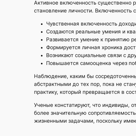
Активное включенность существенно р
становление личности. Включенность 
Чувственная включенность доходи
Создаются реальные умения и ква
Развивается умение к принятию р
Формируется личная хроника дост
Возникают социальные связи с дру
Повышается самооценка через поб
Наблюдение, каким бы сосредоточенным
абстрактными до тех пор, пока не ст
практику, который превращается в со
Ученые констатируют, что индивиды, 
более значительную сопротивляемость
жизненными задачами, поскольку имею