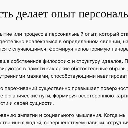
ть делает опыт персонал
бытие или процесс в персональный опыт, который с
 деятельно вовлекаемся в определенном явлении, 
тся с случающимся, формируя неповторимую панор
ше собственное философию и структуру идеалов. Пр
сируются в памяти как яркие обстоятельные образы
нутренними маяками, способствующими навигировать
го переживаний существенно превышает поверхност
е органические пути, формируя всестороннюю карт
сти и своей сущности.
ванию эмпатии и социального мышления. Когда мы
ства иных людей, совершенствуем навыки сотрудни