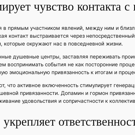
мирует чувство контакта 
я в прямым участником явлений, между ним и близ
кая контакт выстраивается через непосредственный
и, которые окружают нас в повседневной жизни.
нные душевные центры, заставляя переживать проис
ем воспринимать события не как посторонние процес
ую эмоциональную привязанность к итогам и проце
т, что активное включенность стимулирует генера
шевной привязанности. Допамин и гормон привязан
живание удовольствия и сопричастности к коллекти
 укрепляет ответственнос