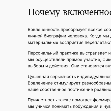
Почему включеннос
Вовлеченность преобразует всякое со
личной биографии человека. Когда мы
материальные восприятия переплетаю
Персональный практика выстраивает на
мы осуществляли прямое участие, фик
выборы и действия. Они становятся в
Душевная серьезность индивидуально
Вовлечение стимулирует разнообразны
наше собственное постижение реально
Причастность также помогает формиро
мы учимся понимать побуждения и чув