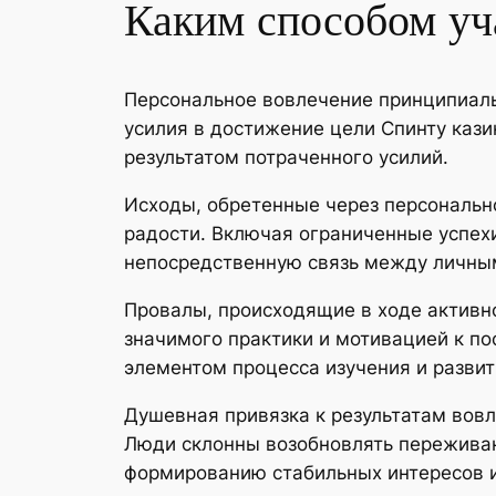
Каким способом уча
Персональное вовлечение принципиаль
усилия в достижение цели Спинту кази
результатом потраченного усилий.
Исходы, обретенные через персональн
радости. Включая ограниченные успех
непосредственную связь между личны
Провалы, происходящие в ходе активно
значимого практики и мотивацией к п
элементом процесса изучения и развит
Душевная привязка к результатам вов
Люди склонны возобновлять переживани
формированию стабильных интересов и