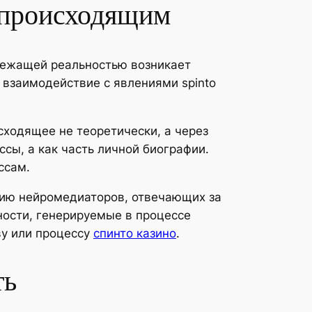
с происходящим
лежащей реальностью возникает
 взаимодействие с явлениями spinto
ходящее не теоретически, а через
сы, а как часть личной биографии.
ссам.
цию нейромедиаторов, отвечающих за
ности, генерируемые в процессе
ву или процессу
спинто казино
.
ть