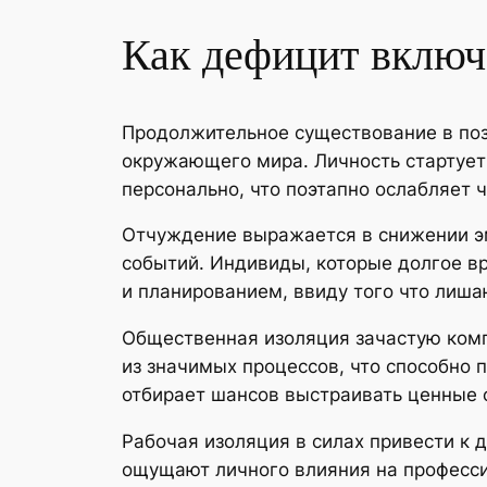
Как дефицит включ
Продолжительное существование в поз
окружающего мира. Личность стартует 
персонально, что поэтапно ослабляет 
Отчуждение выражается в снижении эм
событий. Индивиды, которые долгое в
и планированием, ввиду того что лиш
Общественная изоляция зачастую комп
из значимых процессов, что способно 
отбирает шансов выстраивать ценные 
Рабочая изоляция в силах привести к 
ощущают личного влияния на професси