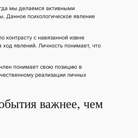
огда мы делаемся активными
ды. Данное психологическое явление
о контрасту с навязанной извне
 ход явлений. Личность понимает, что
 член понимает свою позицию в
ачественному реализации личных
обытия важнее, чем