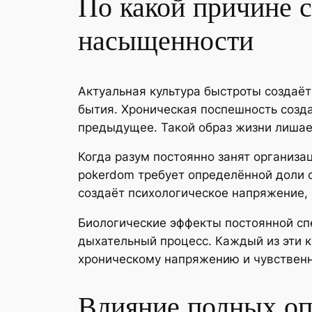
По какой причине 
насыщенности
Актуальная культура быстроты создаё
бытия. Хроническая поспешность созд
предыдущее. Такой образ жизни лишае
Когда разум постоянно занят организа
pokerdom требует определённой доли 
создаёт психологическое напряжение,
Биологические эффекты постоянной сп
дыхательный процесс. Каждый из эти 
хроническому напряжению и чувствен
Влияние полных оп