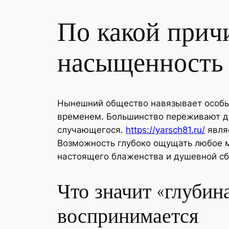
По какой прич
насыщенность
Нынешний общество навязывает особый
временем. Большинство переживают дн
случающегося.
https://yarsch81.ru/
являе
Возможность глубоко ощущать любое мг
настоящего блаженства и душевной сб
Что значит «глубин
воспринимается