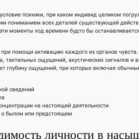
условие психики, при каком индивид целиком погру
ким пониманием всех деталей существующей действ
эти моменты ход времени будто бы останавливается
при помощи активацию каждого из органов чувств. 
а, тактильных ощущений, акустических сигналов и 
ет глубину ощущений, при которых включая обычны
ной сведений
па
онцентрации на настоящей деятельности
 о былом или предстоящем
димость личности в насы