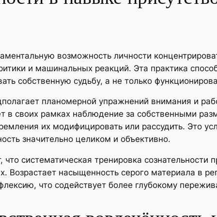
даментальную возможность личности концентрирова
ритики и машинальных реакций. Эта практика спосо
ать собственную судьбу, а не только функционирова
дполагает планомерной упражнений внимания и ра
ет в своих рамках наблюдение за собственными ра
емления их модифицировать или рассудить. Это усл
ость значительно целиком и объективно.
 что систематическая тренировка сознательности 
. Возрастает насыщенность серого материала в рег
лексию, что содействует более глубокому пережив