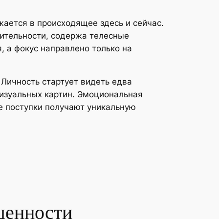
жается в происходящее здесь и сейчас.
ительности, содержа телесные
, а фокус направлено только на
Личность стартует видеть едва
визуальных картин. Эмоциональная
е поступки получают уникальную
щенности