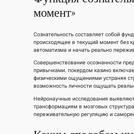
момент»
Сознательность составляет собой фун
происходящее в текущий момент без к
автоматизма и начать реально пережив
Совершенствование осознанности пре
привычками. покердом казино включа
физическими ощущениями устраняя стр
возможность личности ощущать реальн
Нейронаучные исследования выявляют,
трансформациям в мозговых структурах
переживательную регуляцию и самореф