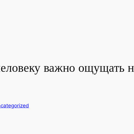
человеку важно ощущать 
categorized