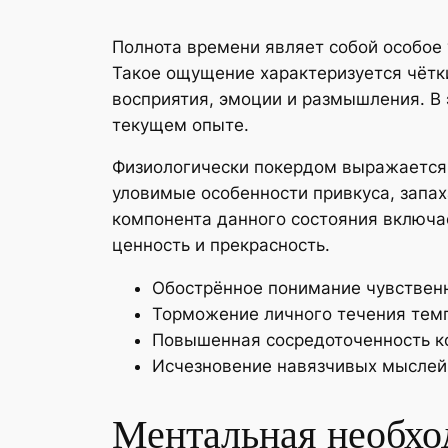
Полнота времени являет собой особое 
Такое ощущение характеризуется чёт
восприятия, эмоции и размышления. В 
текущем опыте.
Физиологически покердом выражается 
уловимые особенности привкуса, запах
компонента данного состояния включа
ценность и прекрасность.
Обострённое понимание чувствен
Торможение личного течения тем
Повышенная сосредоточенность к
Исчезновение навязчивых мыслей
Ментальная необхо