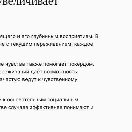
увеличивает
щего и его глубинным восприятием. В
ные с текущим переживанием, каждое
ые чувства также помогает покердом.
переживаний даёт возможность
зачастую ведут к чувственному
и к основательным социальным
тве случаев эффективнее понимают и