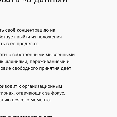
ть своё концентрацию на
бствует выйти из положения
ть в её пределах.
боты с собственными мысленными
змышлениями, переживаниями и
овие свободного принятия даёт
приводит к организационным
ионах, отвечающих за фокус,
анию всякого момента.