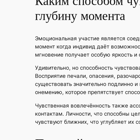
Каким способом чу
глубину момента
Эмоциональная участие является сое
момент когда индивид даёт возможнос
мгновение получает особую яркость и 
Удивительно, но способность чувствов
Восприятие печали, опасения, разоча
существовать значительно подлинно и
онемению, которое препятствует спосо
Чувственная вовлечённость также асс
контактам. Личности, что способны це
чувствуют ближних, что углубляет их 