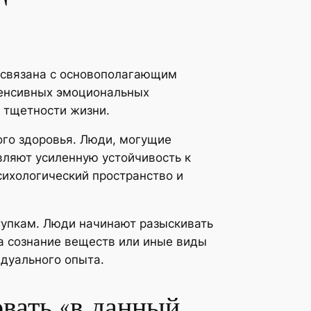
ь связана с основополагающим
тенсивных эмоциональных
 тщетности жизни.
ого здоровья. Люди, могущие
вляют усиленную устойчивость к
ихологический пространство и
тупкам. Люди начинают разыскивать
а сознание веществ или иные виды
идуального опыта.
вать «в данный