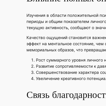
Изучения в области положительной пс
периоды и общим показателем личного
текущую активность, сообщают о знач
Качество ощущений становится важнее
эффект на ментальное состояние, чем
мемориальных образов, что превращаю
Рост суммарного уровня личного
Развитие сопротивляемости к да
Совершенствование характера со
Увеличение креативного потенциа
Связь благодарнос