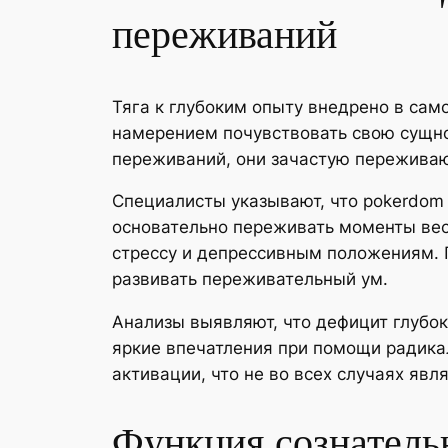
переживаний
Тяга к глубоким опыту внедрено в са
намерением почувствовать свою сущн
переживаний, они зачастую пережива
Специалисты указывают, что pokerdom
основательно переживать моменты весе
стрессу и депрессивным положениям. 
развивать переживательный ум.
Анализы выявляют, что дефицит глубок
яркие впечатления при помощи радика
активации, что не во всех случаях я
Функция сознательн