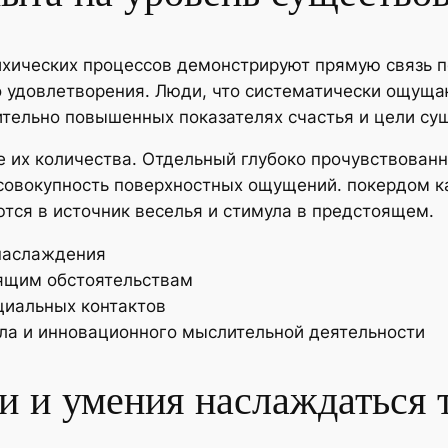
ихических процессов демонстрируют прямую связь 
 удовлетворения. Люди, что систематически ощуща
ительно повышенных показателях счастья и цели су
 их количества. Отдельный глубоко прочувствованн
 совокупность поверхностных ощущений. покердом к
тся в источник веселья и стимула в предстоящем.
 наслаждения
вящим обстоятельствам
циальных контактов
ла и инновационного мыслительной деятельности
ти и умения наслаждаться