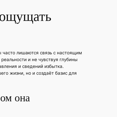
 ощущать
 часто лишаются связь с настоящим
реальности и не чувствуя глубины
авления и сведений избытка.
го жизни, но и создаёт базис для
бом она