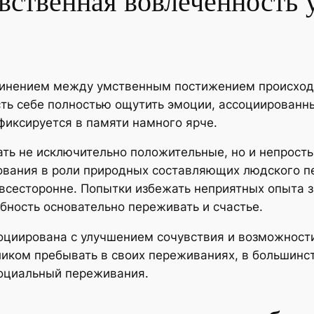
вственная вовлечённость 
динением между умственным постижением происходя
ть себе полностью ощутить эмоции, ассоциирован
фиксируется в памяти намного ярче.
ать не исключительно положительные, но и непрост
рования в роли природных составляющих людского 
 всесторонне. Попытки избежать неприятных опыта 
бность основательно переживать и счастье.
оциирована с улучшением сочувствия и возможност
ликом пребывать в своих переживаниях, в большинс
социальный переживания.