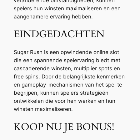
veranderende omstandigheden, kunnen
spelers hun winsten maximaliseren en een
aangenamere ervaring hebben.
EINDGEDACHTEN
Sugar Rush is een opwindende online slot
die een spannende spelervaring biedt met
cascaderende winsten, multiplier spots en
free spins. Door de belangrijkste kenmerken
en gameplay-mechanismen van het spel te
begrijpen, kunnen spelers strategieën
ontwikkelen die voor hen werken en hun
winsten maximaliseren.
KOOP NU JE BONUS!