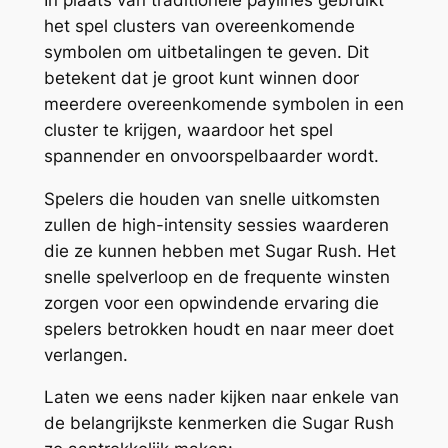
het spel clusters van overeenkomende
symbolen om uitbetalingen te geven. Dit
betekent dat je groot kunt winnen door
meerdere overeenkomende symbolen in een
cluster te krijgen, waardoor het spel
spannender en onvoorspelbaarder wordt.
Spelers die houden van snelle uitkomsten
zullen de high-intensity sessies waarderen
die ze kunnen hebben met Sugar Rush. Het
snelle spelverloop en de frequente winsten
zorgen voor een opwindende ervaring die
spelers betrokken houdt en naar meer doet
verlangen.
Laten we eens nader kijken naar enkele van
de belangrijkste kenmerken die Sugar Rush