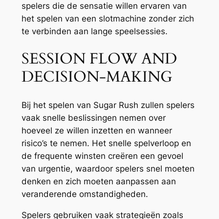
spelers die de sensatie willen ervaren van
het spelen van een slotmachine zonder zich
te verbinden aan lange speelsessies.
SESSION FLOW AND
DECISION-MAKING
Bij het spelen van Sugar Rush zullen spelers
vaak snelle beslissingen nemen over
hoeveel ze willen inzetten en wanneer
risico’s te nemen. Het snelle spelverloop en
de frequente winsten creëren een gevoel
van urgentie, waardoor spelers snel moeten
denken en zich moeten aanpassen aan
veranderende omstandigheden.
Spelers gebruiken vaak strategieën zoals