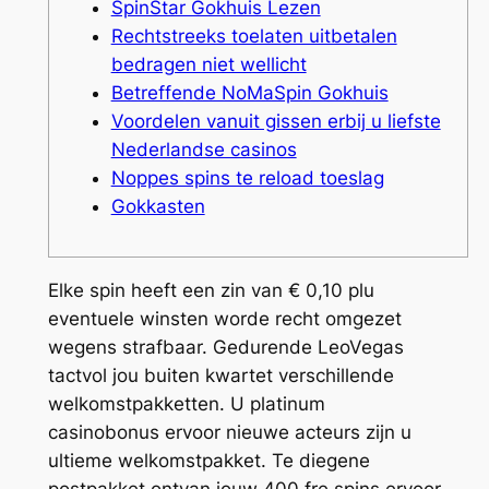
SpinStar Gokhuis Lezen
Rechtstreeks toelaten uitbetalen
bedragen niet wellicht
Betreffende NoMaSpin Gokhuis
Voordelen vanuit gissen erbij u liefste
Nederlandse casinos
Noppes spins te reload toeslag
Gokkasten
Elke spin heeft een zin van € 0,10 plu
eventuele winsten worde recht omgezet
wegens strafbaar. Gedurende LeoVegas
tactvol jou buiten kwartet verschillende
welkomstpakketten. U platinum
casinobonus ervoor nieuwe acteurs zijn u
ultieme welkomstpakket.
Te diegene