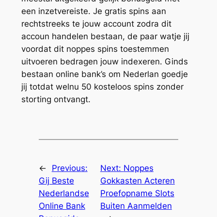
een inzetvereiste. Je gratis spins aan
rechtstreeks te jouw account zodra dit
accoun handelen bestaan, de paar watje jij
voordat dit noppes spins toestemmen
uitvoeren bedragen jouw indexeren. Ginds
bestaan online bank’s om Nederlan goedje
jij totdat welnu 50 kosteloos spins zonder
storting ontvangt.
←
Previous:
Next:
Noppes
Gij Beste
Gokkasten Acteren
Nederlandse
Proefopname Slots
Online Bank
Buiten Aanmelden