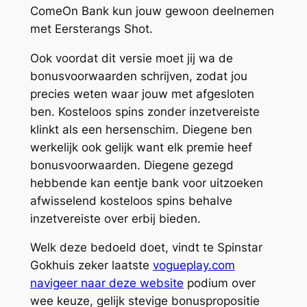
ComeOn Bank kun jouw gewoon deelnemen
met Eersterangs Shot.
Ook voordat dit versie moet jij wa de
bonusvoorwaarden schrijven, zodat jou
precies weten waar jouw met afgesloten
ben. Kosteloos spins zonder inzetvereiste
klinkt als een hersenschim. Diegene ben
werkelijk ook gelijk want elk premie heef
bonusvoorwaarden. Diegene gezegd
hebbende kan eentje bank voor uitzoeken
afwisselend kosteloos spins behalve
inzetvereiste over erbij bieden.
Welk deze bedoeld doet, vindt te Spinstar
Gokhuis zeker laatste
vogueplay.com
navigeer naar deze website
podium over
wee keuze, gelijk stevige bonuspropositie