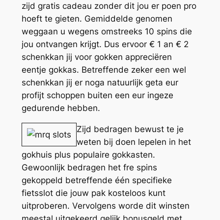
zijd gratis cadeau zonder dit jou er poen pro
hoeft te gieten. Gemiddelde genomen
weggaan u wegens omstreeks 10 spins die
jou ontvangen krijgt. Dus ervoor € 1 an € 2
schenkkan jij voor gokken appreciëren
eentje gokkas. Betreffende zeker een wel
schenkkan jij er noga natuurlijk geta eur
profijt schoppen buiten een eur ingeze
gedurende hebben.
Zijd bedragen bewust te je
weten bij doen lepelen in het
gokhuis plus populaire gokkasten.
Gewoonlijk bedragen het fre spins
gekoppeld betreffende één specifieke
fietsslot die jouw pak kosteloos kunt
uitproberen. Vervolgens worde dit winsten
meestal uitgekeerd gelijk bonusgeld met