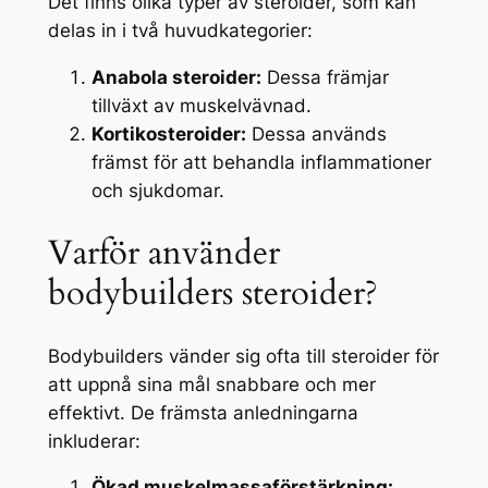
Det finns olika typer av steroider, som kan
delas in i två huvudkategorier:
Anabola steroider:
Dessa främjar
tillväxt av muskelvävnad.
Kortikosteroider:
Dessa används
främst för att behandla inflammationer
och sjukdomar.
Varför använder
bodybuilders steroider?
Bodybuilders vänder sig ofta till steroider för
att uppnå sina mål snabbare och mer
effektivt. De främsta anledningarna
inkluderar:
Ökad muskelmassaförstärkning: