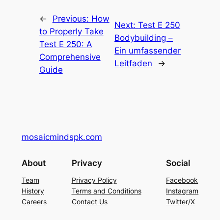
←
Previous:
How
Next:
Test E 250
to Properly Take
Bodybuilding –
Test E 250: A
Ein umfassender
Comprehensive
Leitfaden
→
Guide
mosaicmindspk.com
About
Privacy
Social
Team
Privacy Policy
Facebook
History
Terms and Conditions
Instagram
Careers
Contact Us
Twitter/X