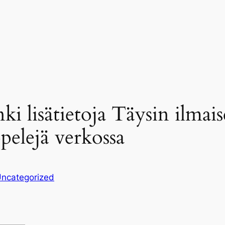
i lisätietoja Täysin ilmaise
pelejä verkossa
ncategorized