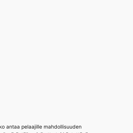
kko antaa pelaajille mahdollisuuden