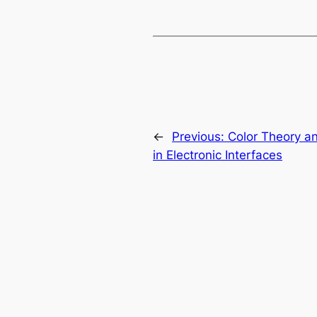
←
Previous:
Color Theory a
in Electronic Interfaces