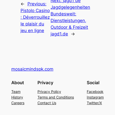
Next:
jagd1 de
←
Previous:
Jagdgelegenheiten
Pistolo Casino
Bundesweit:
: Déverrouillez
Dienstleistungen,
le plaisir du
Outdoor & Freizeit
jeu en ligne
jagd1.de
→
mosaicmindspk.com
About
Privacy
Social
Team
Privacy Policy
Facebook
History
Terms and Conditions
Instagram
Careers
Contact Us
Twitter/X