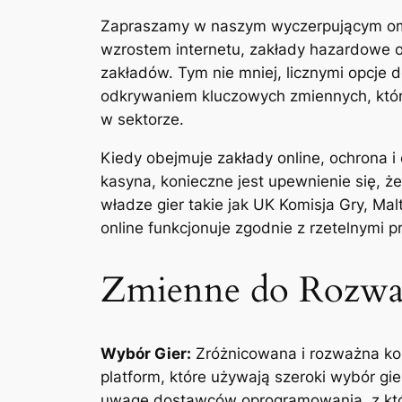
Zapraszamy w naszym wyczerpującym omów
wzrostem internetu, zakłady hazardowe o
zakładów. Tym nie mniej, licznymi opcje 
odkrywaniem kluczowych zmiennych, które
w sektorze.
Kiedy obejmuje zakłady online, ochrona 
kasyna, konieczne jest upewnienie się, że
władze gier takie jak UK Komisja Gry, Malt
online funkcjonuje zgodnie z rzetelnymi p
Zmienne do Rozważ
Wybór Gier:
Zróżnicowana i rozważna kol
platform, które używają szeroki wybór gie
uwagę dostawców oprogramowania, z któr