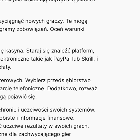
rzyciągnąć nowych graczy. Te mogą
programy zobowiązań. Oceń warunki
 kasyna. Staraj się znaleźć platform,
troniczne takie jak PayPal lub Skrill, i
łaty.
uterowych. Wybierz przedsiębiorstwo
sparcie telefoniczne. Dodatkowo, rozważ
gą pojawić się.
hronie i uczciwości swoich systemów.
obiste i informacje finansowe.
uczciwe rezultaty w swoich grach.
ażne dla zachwycającego gier