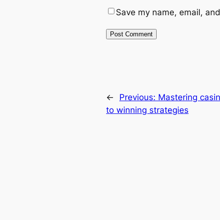
Save my name, email, and 
←
Previous:
Mastering casi
to winning strategies