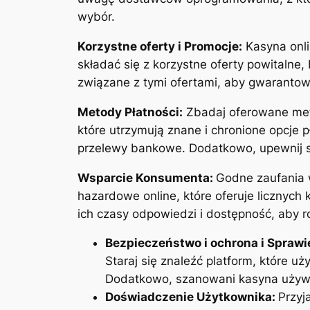
wybór.
Korzystne oferty i Promocje:
Kasyna onli
składać się z korzystne oferty powitalne
związane z tymi ofertami, aby gwarantowa
Metody Płatności:
Zbadaj oferowane metod
które utrzymują znane i chronione opcje pł
przelewy bankowe. Dodatkowo, upewnij si
Wsparcie Konsumenta:
Godne zaufania w
hazardowe online, które oferuje licznych 
ich czasy odpowiedzi i dostępność, aby r
Bezpieczeństwo i ochrona i Sprawi
Staraj się znaleźć platform, które u
Dodatkowo, szanowani kasyna używa
Doświadczenie Użytkownika:
Przyj