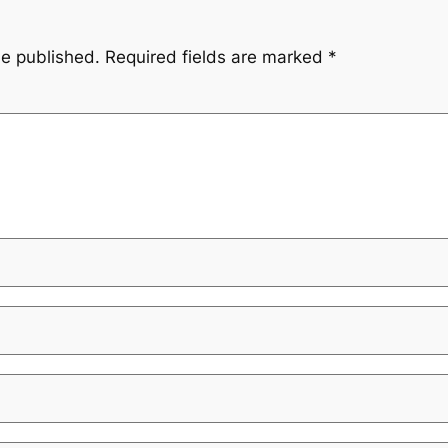
be published.
Required fields are marked
*