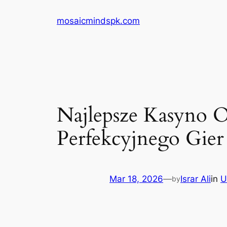
Skip
mosaicmindspk.com
to
content
Najlepsze Kasyno 
Perfekcyjnego Gie
Mar 18, 2026
—
Israr Ali
in
U
by