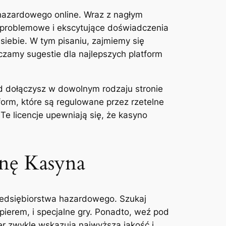
hazardowego online. Wraz z nagłym
ezproblemowe i ekscytujące doświadczenia
siebie. W tym pisaniu, zajmiemy się
zamy sugestie dla najlepszych platform
d dołączysz w dowolnym rodzaju stronie
tform, które są regulowane przez rzetelne
 Te licencje upewniają się, że kasyno
nę Kasyna
zedsiębiorstwa hazardowego. Szukaj
upierem, i specjalne gry. Ponadto, weź pod
 zwykle wskazują najwyższą jakość i