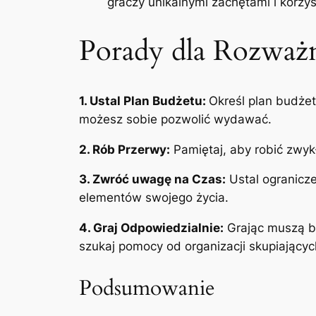
graczy unikalnymi zachętami i korzyś
Porady dla Rozważ
1. Ustal Plan Budżetu:
Określ plan budżetu
możesz sobie pozwolić wydawać.
2. Rób Przerwy:
Pamiętaj, aby robić zwy
3. Zwróć uwagę na Czas:
Ustal ogranicze
elementów swojego życia.
4. Graj Odpowiedzialnie:
Grając muszą by
szukaj pomocy od organizacji skupiającyc
Podsumowanie