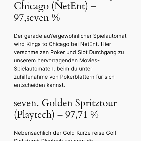
Chicago (NetEnt) –
97,seven %
Der gerade au?ergewohnlicher Spielautomat
wird Kings to Chicago bei NetEnt. Hier
verschmelzen Poker und Slot Durchgang zu
unserem hervorragenden Movies-
Spielautomaten, beim du unter
zuhilfenahme von Pokerblattern fur sich
entscheiden kannst.
seven. Golden Spritztour
(Playtech) – 97,71 %
Nebensachlich der Gold Kurze reise Golf
Slot durch Playtech verlangt dir