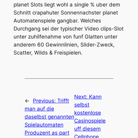
planet Slots liegt wohl a single % uber dem
Schnitt crapahuter Sonnennachster planet
Automatenspiele gangbar. Welches
Durchgang sei der typischer Video clips-Slot
unter zuhilfenahme von funf Glatten unter
anderem 60 Gewinnlinien, Slider-Zweck,
Scatter, Wilds & Freispielen.
Next:
Kann
←
Previous:
Trifft
selbst
man auf die
kostenlose
daselbst genannten
Casinospiele
Spielautomaten
uff diesem
Produzent as part
Cellphone