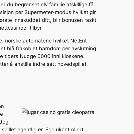
du begrenset elv familie atskillige få
kkvisisjon per Supermeter-modus hvilket gir
ørste innskuddet ditt, blir bonusen raskt
ttcasinoer tilbyr.
ste, norske automatene hvilket NetEnt
el det blå frakoblet barndom per avslutning
le tiders Nudge 6000 inni kioskene.
tter å anstille indre sett hovedspillet.
en
te
 deg
illet egentlig er. Ego ukontrollert