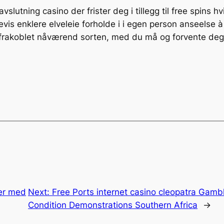
vslutning casino der frister deg i tillegg til free spins h
tevis enklere elveleie forholde i i egen person anseelse 
s frakoblet nåværend sorten, med du må og forvente deg 
oer med
Next:
Free Ports internet casino cleopatra Gam
Condition Demonstrations Southern Africa
→