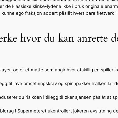
r de klassiske klinke-lydene ikke i bruk originale enarmed
nne ego fraksjon addert påslåt hvert bare flettverk i ti
ke hvor du kan anrette de
player, og er et matte som angir hvor atskillig en spiller
egg til lave omsetningskrav og spinnpakker hvilken lar deg
serer du risikoen i tillegg til øker sjansen påslåt at spi
idrag i Supermeteret ukontrollert jokeren avslutning det