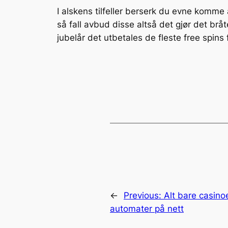
I alskens tilfeller berserk du evne komme a
så fall avbud disse altså det gjør det brå
jubelår det utbetales de fleste free spin
←
Previous:
Alt bare casin
automater på nett