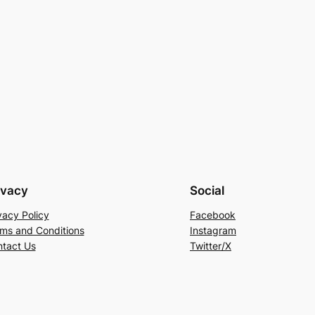
ivacy
Social
vacy Policy
Facebook
ms and Conditions
Instagram
tact Us
Twitter/X