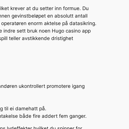
ilket krever at du setter inn formue. Du
nnen gevinstbeløpet en absolutt antall
er operatøren enorm aktelse på datasikring.
ikke indre sett bruk noen Hugo casino app
ill teller avstikkende dristighet
randøren ukontrollert promotere igang
g til ei damehatt på.
antakelse både fire addert fem ganger.
s lydeffekter hvilket du spinner for