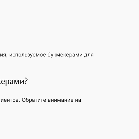
ия, используемое букмекерами для
керами?
иентов. Обратите внимание на