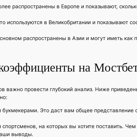
лее распространены в Европе и показывают, скольк
то используются в Великобритании и показывают с
сновном распространены в Азии и могут иметь как 
 коэффициенты на Мостбет
в важно провести глубокий анализ. Ниже приведен
но:
 букмекерами. Это даст вам общее представление 
 спортсменов, на которых вы хотите поставить. Че
ваши выводы.