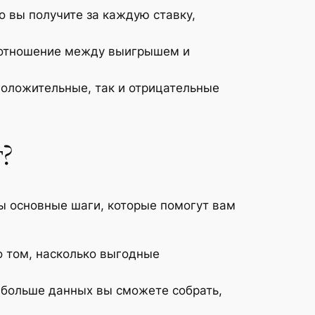
о вы получите за каждую ставку,
оотношение между выигрышем и
положительные, так и отрицательные
?
ы основные шаги, которые помогут вам
о том, насколько выгодные
м больше данных вы сможете собрать,