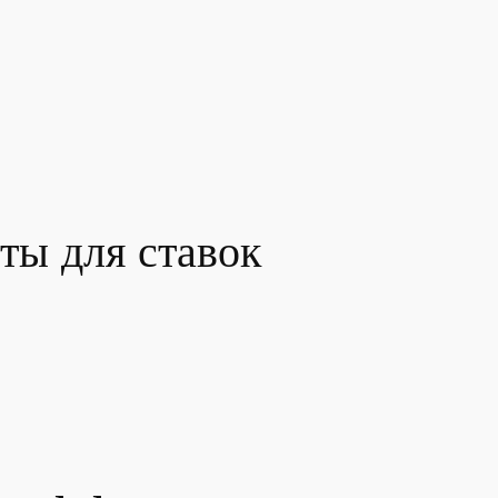
ты для ставок