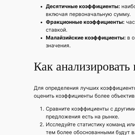
Десятичные коэффициенты:
наибо
включая первоначальную сумму.
Фракционные коэффициенты:
час
ставкой.
Малайзийские коэффициенты:
в о
значения.
Как анализировать
Для определения лучших коэффициенто
оценить коэффициенты более объектив
Сравните коэффициенты с другими
предложения есть на рынке.
Исследуйте статистику команд или
тем более обоснованными будут 