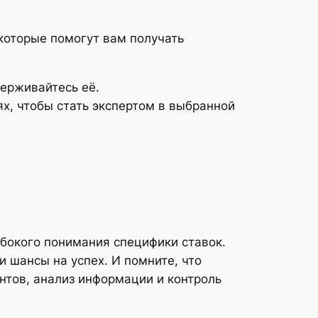
которые помогут вам получать
держивайтесь её.
ях, чтобы стать экспертом в выбранной
убокого понимания специфики ставок.
 шансы на успех. И помните, что
нтов, анализ информации и контроль