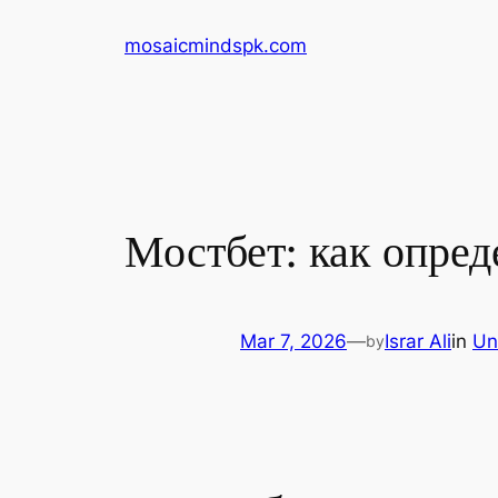
Skip
mosaicmindspk.com
to
content
Мостбет: как опре
Mar 7, 2026
—
Israr Ali
in
Un
by