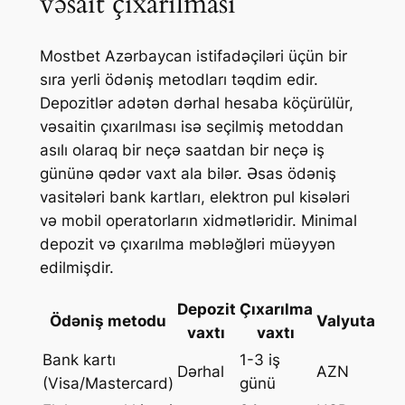
vəsait çıxarılması
Mostbet Azərbaycan istifadəçiləri üçün bir
sıra yerli ödəniş metodları təqdim edir.
Depozitlər adətən dərhal hesaba köçürülür,
vəsaitin çıxarılması isə seçilmiş metoddan
asılı olaraq bir neçə saatdan bir neçə iş
gününə qədər vaxt ala bilər. Əsas ödəniş
vasitələri bank kartları, elektron pul kisələri
və mobil operatorların xidmətləridir. Minimal
depozit və çıxarılma məbləğləri müəyyən
edilmişdir.
Depozit
Çıxarılma
Ödəniş metodu
Valyuta
vaxtı
vaxtı
Bank kartı
1-3 iş
Dərhal
AZN
(Visa/Mastercard)
günü