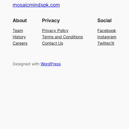
mosaicmindspk.com
About
Privacy
Social
Team
Privacy Policy
Facebook
History
Terms and Conditions
Instagram
Careers
Contact Us
Twitter/X
Designed with
WordPress