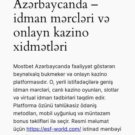
Azərbaycanda –
idman mərcləri və
onlayn kazino
xidmətləri
Mostbet Azərbaycanda fəaliyyət göstərən
beynəlxalq bukmeker və onlayn kazino
platformasıdır. O, yerli istifadəçilərə geniş
idman mərcləri, canlı kazino oyunları, slotlar
və virtual idman tədbirləri təqdim edir.
Platforma özünü təhlükəsiz ödəniş
metodları, mobil uyğunluq və müntəzəm
bonus təklifləri ilə seçir. Rəsmi məlumat
üçün
https://esf-world.com/
istinad mənbəyi