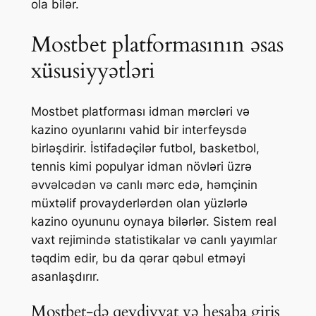
ola bilər.
Mostbet platformasının əsas
xüsusiyyətləri
Mostbet platforması idman mərcləri və
kazino oyunlarını vahid bir interfeysdə
birləşdirir. İstifadəçilər futbol, basketbol,
tennis kimi populyar idman növləri üzrə
əvvəlcədən və canlı mərc edə, həmçinin
müxtəlif provayderlərdən olan yüzlərlə
kazino oyununu oynaya bilərlər. Sistem real
vaxt rejimində statistikalar və canlı yayımlar
təqdim edir, bu da qərar qəbul etməyi
asanlaşdırır.
Mostbet-də qeydiyyat və hesaba giriş