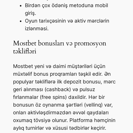
Birdən çox ödəniş metoduna mobil
giriş.
Oyun tarixçəsinin və aktiv mərclərin
izlənməsi.
Mostbet bonusları və promosyon
təklifləri
Mostbet yeni və daimi müştəriləri üçün
müxtəlif bonus proqramları təşkil edir. Ən
populyar təkliflərə ilk depozit bonusu, mərc
geri alınması (cashback) və pulsuz
fırlanmalar (free spins) daxildir. Hər bir
bonusun öz oynanma şərtləri (vellinq) var,
onları aktivləşdirməzdən əvvəl qaydaları
oxumaq tövsiyə olunur. Platforma həmçinin
aylıq turnirlər və xüsusi tədbirlər keçirir.