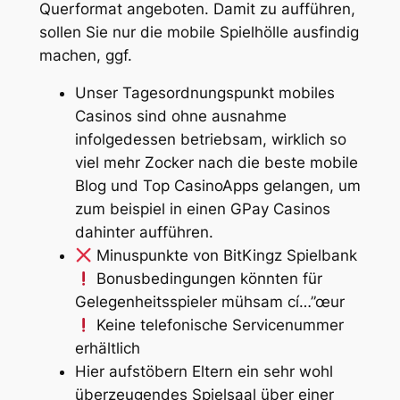
Querformat angeboten. Damit zu aufführen,
sollen Sie nur die mobile Spielhölle ausfindig
machen, ggf.
Unser Tagesordnungspunkt mobiles
Casinos sind ohne ausnahme
infolgedessen betriebsam, wirklich so
viel mehr Zocker nach die beste mobile
Blog und Top CasinoApps gelangen, um
zum beispiel in einen GPay Casinos
dahinter aufführen.
Minuspunkte von BitKingz Spielbank
Bonusbedingungen könnten für
Gelegenheitsspieler mühsam cí…”œur
Keine telefonische Servicenummer
erhältlich
Hier aufstöbern Eltern ein sehr wohl
überzeugendes Spielsaal über einer