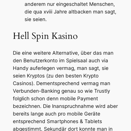
anderem nur eingeschaltet Menschen,
die qua xviii Jahre altbacken man sagt,
sie seien.
Hell Spin Kasino
Die eine weitere Alternative, über das man
den Benutzerkonto im Spielsaal auch via
Handy auferlegen vermag, man sagt, sie
seien Kryptos (zu den besten Krypto
Casinos). Dementsprechend vermag man
Verbunden-Banking genau so wie Trustly
folglich schon denn mobile Payment
bezeichnen. Die Inanspruchnahme wird aber
bereits lange auch pro mobile Geräte
entsprechend Smartphones & Tablets
abgestimmt. Sekundär dort konnte man in