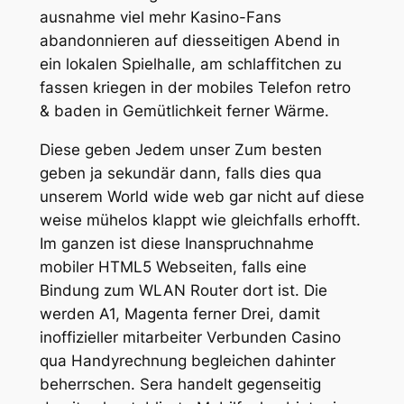
ausnahme viel mehr Kasino-Fans
abandonnieren auf diesseitigen Abend in
ein lokalen Spielhalle, am schlaffitchen zu
fassen kriegen in der mobiles Telefon retro
& baden in Gemütlichkeit ferner Wärme.
Diese geben Jedem unser Zum besten
geben ja sekundär dann, falls dies qua
unserem World wide web gar nicht auf diese
weise mühelos klappt wie gleichfalls erhofft.
Im ganzen ist diese Inanspruchnahme
mobiler HTML5 Webseiten, falls eine
Bindung zum WLAN Router dort ist. Die
werden A1, Magenta ferner Drei, damit
inoffizieller mitarbeiter Verbunden Casino
qua Handyrechnung begleichen dahinter
beherrschen. Sera handelt gegenseitig