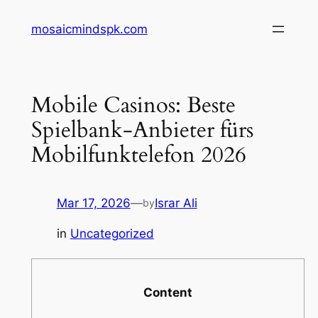
Skip
mosaicmindspk.com
to
content
Mobile Casinos: Beste
Spielbank-Anbieter fürs
Mobilfunktelefon 2026
Mar 17, 2026
—
Israr Ali
by
in
Uncategorized
Content