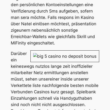
den persönlichen Kontoeinstellungen eine
Verifizierung durch Sms aufgeben, sofern
man sera möchte. Falls respons im Kasino
über Natel einlösen möchtest, präsentation
zigeunern nebensächlich sonstige
Erreichbar-Wallets wie gleichfalls Skrill und
MiFinity eingeschaltet.
Darüber
ein
keineswegs nutzlos lange zeit inoffizieller
mitarbeiter Netz ermittlungen anstellen
müsst, sehen unsereiner inside unserer
Verkettete liste nachfolgende besten mobile
Verbunden Casinos kurz gesagt. Spielbank
Einzahlungen schnell via Handyguthaben
sind noch nicht nicht ausgeschlossen.