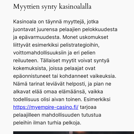
Myyttien synty kasinoalalla
Kasinoala on täynnä myyttejä, jotka
juontavat juurensa pelaajien pelokkuudesta
ja epävarmuudesta. Monet uskomukset
liittyvät esimerkiksi pelistrategioihin,
voittomahdollisuuksiin ja eri pelien
reiluuteen. Tällaiset myytit voivat syntyä
kokemuksista, joissa pelaajat ovat
epäonnistuneet tai kohdanneet vaikeuksia.
Nämä tarinat leviävät helposti, ja pian ne
alkavat elää omaa elämäänsä, vaikka
todellisuus olisi aivan toinen. Esimerkiksi
https://myempire-casino.fi/
tarjoaa
pelaajilleen mahdollisuuden tutustua
peleihin ilman turhia pelkoja.