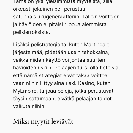
Tämä on yksi yleisimmistä myyteistä, sillä
oikeasti jokainen peli perustuu
satunnaislukugeneraattoriin. Tällöin voittojen
ja häviöiden ei pitäisi riippua aiemmista
pelikierroksista.
Lisäksi pelistrategioita, kuten Martingale-
järjestelmää, pidetään usein tehokkaina,
vaikka niiden käyttö voi johtaa suurten
häviöiden riskiin. Pelaajien tulisi olla tietoisia,
että nämä strategiat eivät takaa voittoa,
vaan niihin liittyy aina riski. Kasino, kuten
MyEmpire, tarjoaa pelejä, jotka perustuvat
täysin sattumaan, eivätkä pelaajan taidot
vaikuta niihin.
Miksi myytit leviävät