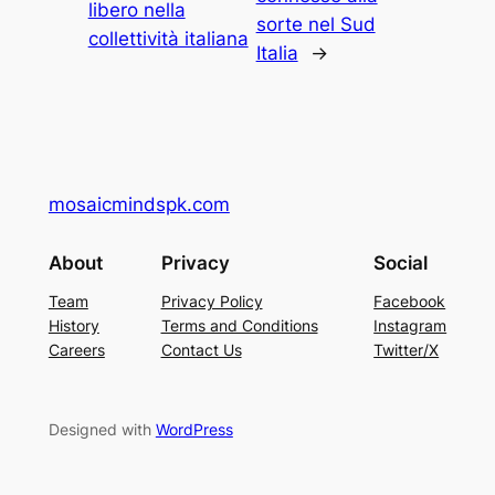
libero nella
sorte nel Sud
collettività italiana
Italia
→
mosaicmindspk.com
About
Privacy
Social
Team
Privacy Policy
Facebook
History
Terms and Conditions
Instagram
Careers
Contact Us
Twitter/X
Designed with
WordPress