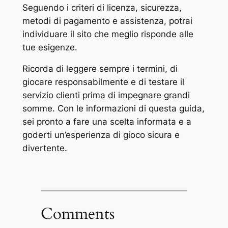
Seguendo i criteri di licenza, sicurezza,
metodi di pagamento e assistenza, potrai
individuare il sito che meglio risponde alle
tue esigenze.
Ricorda di leggere sempre i termini, di
giocare responsabilmente e di testare il
servizio clienti prima di impegnare grandi
somme. Con le informazioni di questa guida,
sei pronto a fare una scelta informata e a
goderti un’esperienza di gioco sicura e
divertente.
Comments