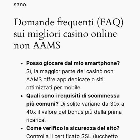
sano.
Domande frequenti (FAQ)
sui migliori casino online
non AAMS
Posso giocare dal mio smartphone?
Sì, la maggior parte dei casinò non
AAMS offre app dedicate o siti
ottimizzati per mobile.
Quali sono i requisiti di scommessa
più comuni?
Di solito variano da 30x a
40x il valore del bonus più della prima
ricarica.
Come verifico la sicurezza del sito?
Controlla il certificato SSL (lucchetto