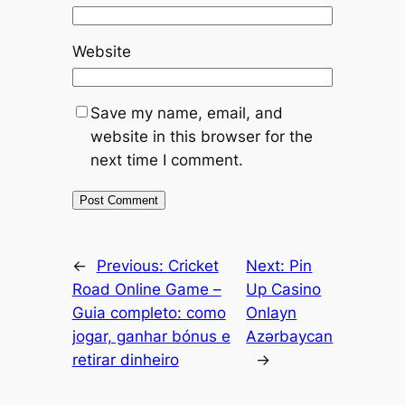
Website
Save my name, email, and
website in this browser for the
next time I comment.
←
Previous:
Cricket
Next:
Pin
Road Online Game –
Up Casino
Guia completo: como
Onlayn
jogar, ganhar bónus e
Azərbaycan
retirar dinheiro
→