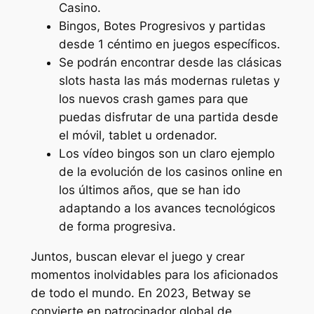
Casino.
Bingos, Botes Progresivos y partidas
desde 1 céntimo en juegos específicos.
Se podrán encontrar desde las clásicas
slots hasta las más modernas ruletas y
los nuevos crash games para que
puedas disfrutar de una partida desde
el móvil, tablet u ordenador.
Los vídeo bingos son un claro ejemplo
de la evolución de los casinos online en
los últimos años, que se han ido
adaptando a los avances tecnológicos
de forma progresiva.
Juntos, buscan elevar el juego y crear
momentos inolvidables para los aficionados
de todo el mundo. En 2023, Betway se
convierte en patrocinador global de