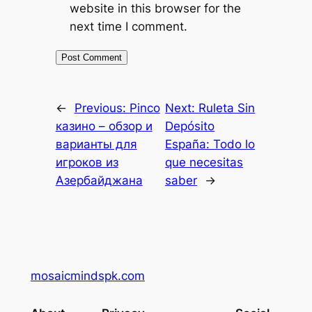
website in this browser for the
next time I comment.
←
Previous:
Pinco
Next:
Ruleta Sin
казино – обзор и
Depósito
варианты для
España: Todo lo
игроков из
que necesitas
Азербайджана
saber
→
mosaicmindspk.com