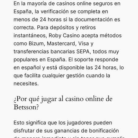
En la mayoría de casinos online seguros en
España, la verificación se completa en
menos de 24 horas si la documentación es
correcta. Para depósitos y retiros
instantáneos, Roby Casino acepta métodos
como Bizum, Mastercard, Visa y
transferencias bancarias SEPA, todos muy
populares en España. El soporte responde
en español y está disponible las 24 horas, lo
que facilita cualquier gestión cuando la
necesites.
¿Por qué jugar al casino online de
Betsson?
Esto significa que los jugadores pueden
disfrutar de sus ganancias de bonificación