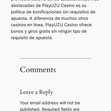
destacadas de PlayUZU Casino es su
política de bonificaciones sin requisitos de
apuesta. A diferencia de muchos otros
casinos en línea, PlayUZU Casino ofrece
bonos y giros gratis sin ningún tipo de
requisito de apuesta.
Comments
Leave a Reply
Your email address will not be
published.
Required fields are