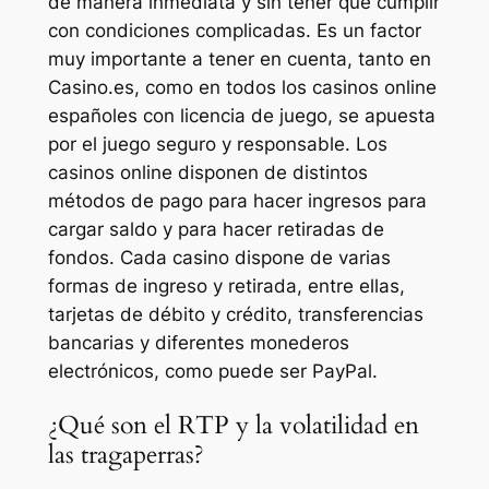
de manera inmediata y sin tener que cumplir
con condiciones complicadas. Es un factor
muy importante a tener en cuenta, tanto en
Casino.es, como en todos los casinos online
españoles con licencia de juego, se apuesta
por el juego seguro y responsable. Los
casinos online disponen de distintos
métodos de pago para hacer ingresos para
cargar saldo y para hacer retiradas de
fondos. Cada casino dispone de varias
formas de ingreso y retirada, entre ellas,
tarjetas de débito y crédito, transferencias
bancarias y diferentes monederos
electrónicos, como puede ser PayPal.
¿Qué son el RTP y la volatilidad en
las tragaperras?