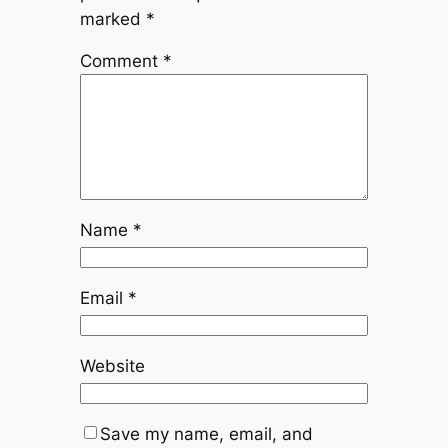
marked
*
Comment
*
Name
*
Email
*
Website
Save my name, email, and