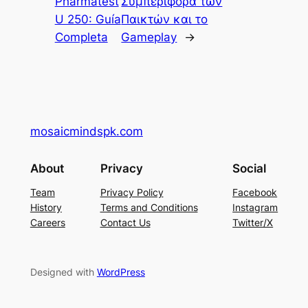
Pharmatest
Συμπεριφορά των
U 250: Guía
Παικτών και το
Completa
Gameplay
→
mosaicmindspk.com
About
Privacy
Social
Team
Privacy Policy
Facebook
History
Terms and Conditions
Instagram
Careers
Contact Us
Twitter/X
Designed with
WordPress