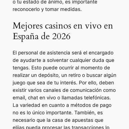
o tu estado de ánimo, es importante
reconocerlo y tomar medidas.
Mejores casinos en vivo en
España de 2026
El personal de asistencia será el encargado
de ayudarte a solventar cualquier duda que
tengas. Esto puede ocurrir al momento de
realizar un depósito, un retiro o buscar algún
juego que sea de tu interés. Por ello, deben
existir varios canales de comunicación como
email, chat en vivo o llamadas telefónicas.
La variedad en cuanto a métodos de pago
no es lo único importante. También, es
necesario que la casa de apuestas que
elijas pueda procesar las transacciones lo