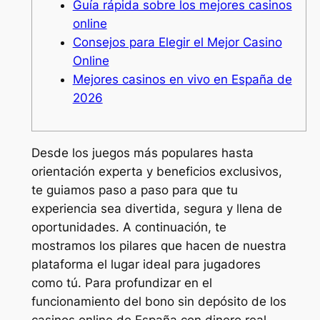
Guía rápida sobre los mejores casinos
online
Consejos para Elegir el Mejor Casino
Online
Mejores casinos en vivo en España de
2026
Desde los juegos más populares hasta
orientación experta y beneficios exclusivos,
te guiamos paso a paso para que tu
experiencia sea divertida, segura y llena de
oportunidades. A continuación, te
mostramos los pilares que hacen de nuestra
plataforma el lugar ideal para jugadores
como tú. Para profundizar en el
funcionamiento del bono sin depósito de los