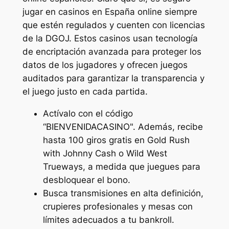
jugar en casinos en España online siempre
que estén regulados y cuenten con licencias
de la DGOJ. Estos casinos usan tecnología
de encriptación avanzada para proteger los
datos de los jugadores y ofrecen juegos
auditados para garantizar la transparencia y
el juego justo en cada partida.
Actívalo con el código
“BIENVENIDACASINO". Además, recibe
hasta 100 giros gratis en Gold Rush
with Johnny Cash o Wild West
Trueways, a medida que juegues para
desbloquear el bono.
Busca transmisiones en alta definición,
crupieres profesionales y mesas con
límites adecuados a tu bankroll.