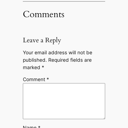
Comments
Leave a Reply
Your email address will not be
published.
Required fields are
marked
*
Comment
*
Name
*