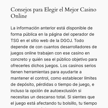
Consejos para Elegir el Mejor Casino
Online
La información anterior está disponible de
forma pública en la página del operador de
TSG en el sitio web de la DGOJ. Todo
depende de con cuantos desarrolladores de
juegos online trabajen con ese casino en
concreto y quién sea el público objetivo para
ofrecerles dichos juegos. Los casinos serios
tienen herramientas para ayudarte a
mantener el control, como establecer límites
de depósito, pérdidas o tiempo de juego, e
incluso la opción de autoexclusión si
necesitas un descanso total. Si sientes que
el juego está afectando tu bolsillo, tu tiempo