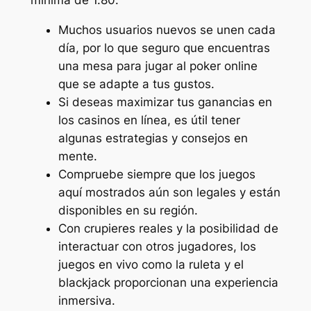
mínima de 1.80.
Muchos usuarios nuevos se unen cada
día, por lo que seguro que encuentras
una mesa para jugar al poker online
que se adapte a tus gustos.
Si deseas maximizar tus ganancias en
los casinos en línea, es útil tener
algunas estrategias y consejos en
mente.
Compruebe siempre que los juegos
aquí mostrados aún son legales y están
disponibles en su región.
Con crupieres reales y la posibilidad de
interactuar con otros jugadores, los
juegos en vivo como la ruleta y el
blackjack proporcionan una experiencia
inmersiva.