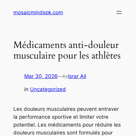
Skip
mosaicmindspk.com
to
content
Médicaments anti-douleur
musculaire pour les athlètes
Mar 30, 2026
—
Israr Ali
by
in
Uncategorized
Les douleurs musculaires peuvent entraver
la performance sportive et limiter votre
potentiel. Les médicaments pour réduire les
douleurs musculaires sont formulés pour