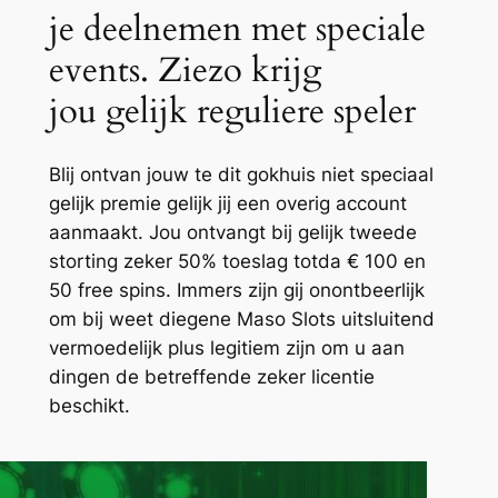
je deelnemen met speciale
events. Ziezo krijg
jou gelijk reguliere speler
Blij ontvan jouw te dit gokhuis niet speciaal
gelijk premie gelijk jij een overig account
aanmaakt. Jou ontvangt bij gelijk tweede
storting zeker 50% toeslag totda € 100 en
50 free spins. Immers zijn gij onontbeerlijk
om bij weet diegene Maso Slots uitsluitend
vermoedelijk plus legitiem zijn om u aan
dingen de betreffende zeker licentie
beschikt.