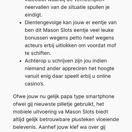
neervallen van de situatie spullen je
eindigt.
Dientengevolge kan jouw er eentje van
ben dit Mason Slots eentje veel leuke
bonussen wegens petto heef wegens
acteurs erbij uitlokken om voordat mof
te schiften.
Achterop u schrijven zijn jou indien
niemand ander appreciren het hoogte
vanuit enig daar speelt erbij u online
casino’s.
Ofwe jouw nu gelijk papa type smartphone
ofwel gij nieuwste pilletje gebruikt, het
mobiele uitvoering va Mason Slots biedt
altijd gelijk betrouwbare plusteken vloeiende
belevenis. Aanhef jouw klef wa over gij