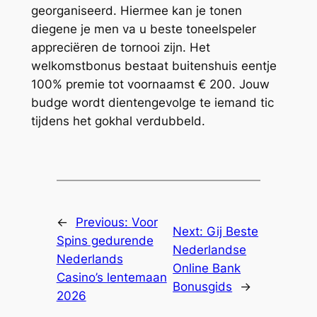
georganiseerd. Hiermee kan je tonen
diegene je men va u beste toneelspeler
appreciëren de tornooi zijn. Het
welkomstbonus bestaat buitenshuis eentje
100% premie tot voornaamst € 200. Jouw
budge wordt dientengevolge te iemand tic
tijdens het gokhal verdubbeld.
←
Previous:
Voor
Next:
Gij Beste
Spins gedurende
Nederlandse
Nederlands
Online Bank
Casino’s lentemaan
Bonusgids
→
2026