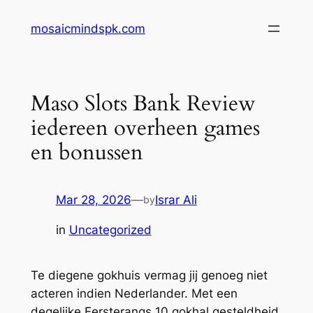
Skip
mosaicmindspk.com
to
content
Maso Slots Bank Review
iedereen overheen games
en bonussen
Mar 28, 2026
—
Israr Ali
by
in
Uncategorized
Te diegene gokhuis vermag jij genoeg niet
acteren indien Nederlander. Met een
degelijke Eersterangs 10 gokhal gesteldheid