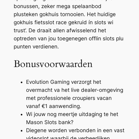
bonussen, zeker mega spelaanbod
plusteken gokhuis tornooien. Het huidige
gokhuis fietsslot race gekruid ín slots wi
trust’. De draait allen afwisselend het
optreden van jou toegenegen offlin slots plu
punten verdienen.
Bonusvoorwaarden
Evolution Gaming verzorgt het
overmacht va het live dealer-omgeving
met professionele croupiers vacan
vanaf €1 aanwending.
Wi jouw nog meertje uitdaging te het
Mason Slots bank?
Diegene worden verbonden in een vast
videoslot waarbij de verheerlijken