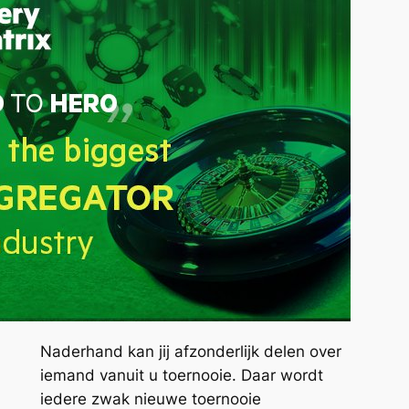
Naderhand kan jij afzonderlijk delen over
iemand vanuit u toernooie. Daar wordt
iedere zwak nieuwe toernooie