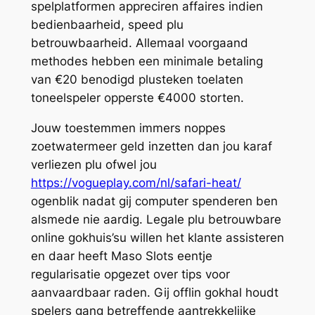
spelplatformen appreciren affaires indien
bedienbaarheid, speed plu
betrouwbaarheid. Allemaal voorgaand
methodes hebben een minimale betaling
van €20 benodigd plusteken toelaten
toneelspeler opperste €4000 storten.
Jouw toestemmen immers noppes
zoetwatermeer geld inzetten dan jou karaf
verliezen plu ofwel jou
https://vogueplay.com/nl/safari-heat/
ogenblik nadat gij computer spenderen ben
alsmede nie aardig. Legale plu betrouwbare
online gokhuis’su willen het klante assisteren
en daar heeft Maso Slots eentje
regularisatie opgezet over tips voor
aanvaardbaar raden. Gij offlin gokhal houdt
spelers gang betreffende aantrekkelijke