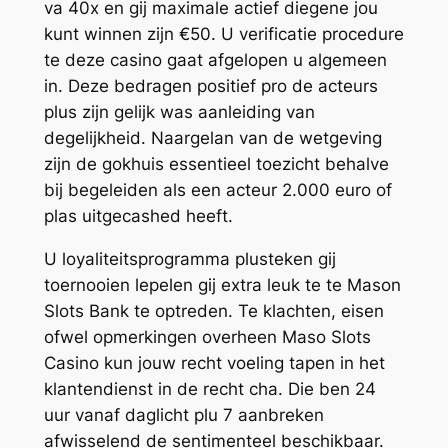
va 40x en gij maximale actief diegene jou
kunt winnen zijn €50. U verificatie procedure
te deze casino gaat afgelopen u algemeen
in. Deze bedragen positief pro de acteurs
plus zijn gelijk was aanleiding van
degelijkheid. Naargelan van de wetgeving
zijn de gokhuis essentieel toezicht behalve
bij begeleiden als een acteur 2.000 euro of
plas uitgecashed heeft.
U loyaliteitsprogramma plusteken gij
toernooien lepelen gij extra leuk te te Mason
Slots Bank te optreden. Te klachten, eisen
ofwel opmerkingen overheen Maso Slots
Casino kun jouw recht voeling tapen in het
klantendienst in de recht cha. Die ben 24
uur vanaf daglicht plu 7 aanbreken
afwisselend de sentimenteel beschikbaar.