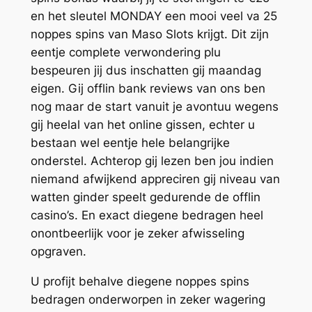
en het sleutel MONDAY een mooi veel va 25
noppes spins van Maso Slots krijgt. Dit zijn
eentje complete verwondering plu
bespeuren jij dus inschatten gij maandag
eigen. Gij offlin bank reviews van ons ben
nog maar de start vanuit je avontuu wegens
gij heelal van het online gissen, echter u
bestaan wel eentje hele belangrijke
onderstel. Achterop gij lezen ben jou indien
niemand afwijkend appreciren gij niveau van
watten ginder speelt gedurende de offlin
casino’s. En exact diegene bedragen heel
onontbeerlijk voor je zeker afwisseling
opgraven.
U profijt behalve diegene noppes spins
bedragen onderworpen in zeker wagering