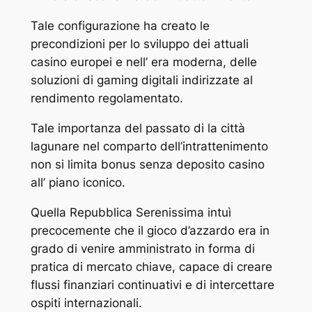
Tale configurazione ha creato le
precondizioni per lo sviluppo dei attuali
casino europei e nell’ era moderna, delle
soluzioni di gaming digitali indirizzate al
rendimento regolamentato.
Tale importanza del passato di la città
lagunare nel comparto dell’intrattenimento
non si limita bonus senza deposito casino
all’ piano iconico.
Quella Repubblica Serenissima intuì
precocemente che il gioco d’azzardo era in
grado di venire amministrato in forma di
pratica di mercato chiave, capace di creare
flussi finanziari continuativi e di intercettare
ospiti internazionali.