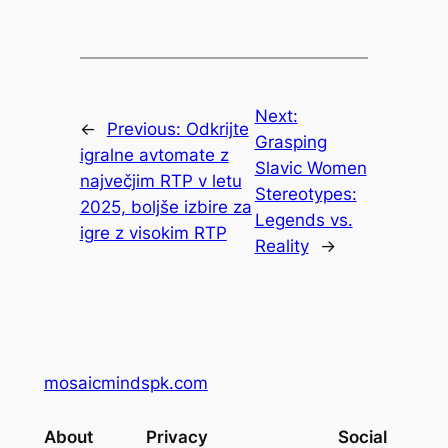
Next:
←
Previous:
Odkrijte
Grasping
igralne avtomate z
Slavic Women
največjim RTP v letu
Stereotypes:
2025, boljše izbire za
Legends vs.
igre z visokim RTP
Reality
→
mosaicmindspk.com
About
Privacy
Social