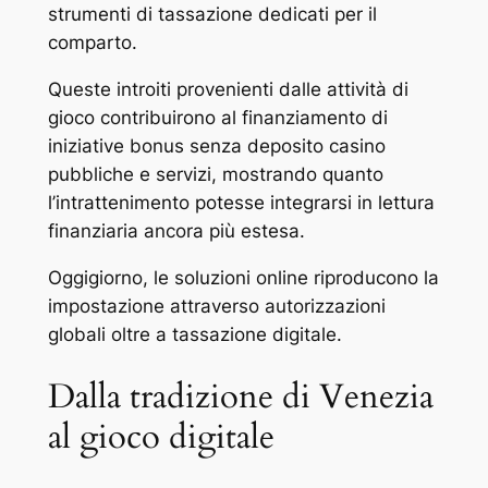
strumenti di tassazione dedicati per il
comparto.
Queste introiti provenienti dalle attività di
gioco contribuirono al finanziamento di
iniziative bonus senza deposito casino
pubbliche e servizi, mostrando quanto
l’intrattenimento potesse integrarsi in lettura
finanziaria ancora più estesa.
Oggigiorno, le soluzioni online riproducono la
impostazione attraverso autorizzazioni
globali oltre a tassazione digitale.
Dalla tradizione di Venezia
al gioco digitale