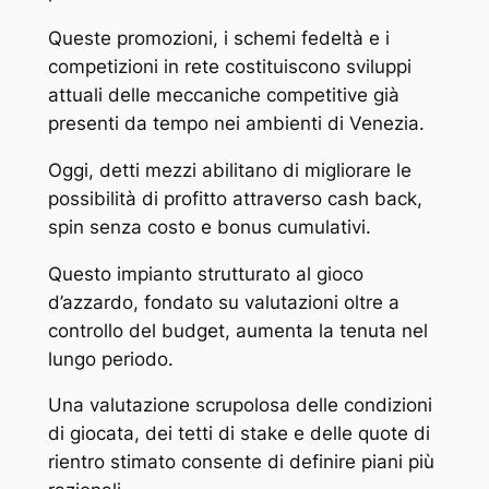
Queste promozioni, i schemi fedeltà e i
competizioni in rete costituiscono sviluppi
attuali delle meccaniche competitive già
presenti da tempo nei ambienti di Venezia.
Oggi, detti mezzi abilitano di migliorare le
possibilità di profitto attraverso cash back,
spin senza costo e bonus cumulativi.
Questo impianto strutturato al gioco
d’azzardo, fondato su valutazioni oltre a
controllo del budget, aumenta la tenuta nel
lungo periodo.
Una valutazione scrupolosa delle condizioni
di giocata, dei tetti di stake e delle quote di
rientro stimato consente di definire piani più