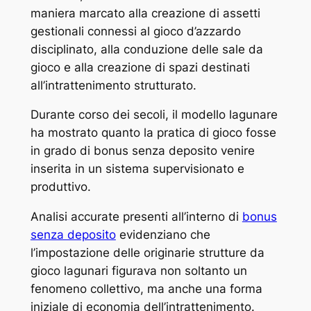
maniera marcato alla creazione di assetti
gestionali connessi al gioco d’azzardo
disciplinato, alla conduzione delle sale da
gioco e alla creazione di spazi destinati
all’intrattenimento strutturato.
Durante corso dei secoli, il modello lagunare
ha mostrato quanto la pratica di gioco fosse
in grado di bonus senza deposito venire
inserita in un sistema supervisionato e
produttivo.
Analisi accurate presenti all’interno di
bonus
senza deposito
evidenziano che
l’impostazione delle originarie strutture da
gioco lagunari figurava non soltanto un
fenomeno collettivo, ma anche una forma
iniziale di economia dell’intrattenimento.