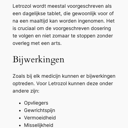
Letrozol wordt meestal voorgeschreven als
een dagelijkse tablet, die gewoonlijk voor of
na een maaltijd kan worden ingenomen. Het
is cruciaal om de voorgeschreven dosering
te volgen en niet zomaar te stoppen zonder
overleg met een arts.
Bijwerkingen
Zoals bij elk medicijn kunnen er bijwerkingen
optreden. Voor Letrozol kunnen deze onder
andere zijn:
Opvliegers
Gewrichtspijn
Vermoeidheid
Misselijkheid