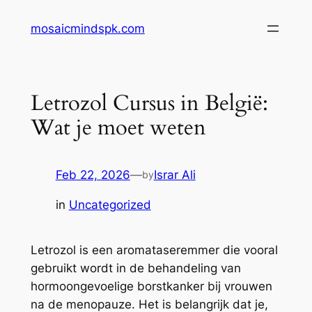
Skip
mosaicmindspk.com
to
content
Letrozol Cursus in België:
Wat je moet weten
Feb 22, 2026
—
Israr Ali
by
in
Uncategorized
Letrozol is een aromataseremmer die vooral
gebruikt wordt in de behandeling van
hormoongevoelige borstkanker bij vrouwen
na de menopauze. Het is belangrijk dat je,