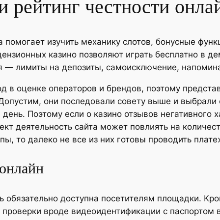
и рейтинг честности онла
а помогает изучить механику слотов, бонусные фун
ицензионных казино позволяют играть бесплатно в 
 — лимиты на депозиты, самоисключение, напомин
од в оценке операторов и брендов, поэтому предст
Допустим, они последовали совету выше и выбрали 
ень. Поэтому если о казино отзывов негативного ха
пект деятельность сайта может повлиять на количест
пы, то далеко не все из них готовы проводить плате
 онлайн
 обязательно доступна посетителям площадки. Кро
 проверки вроде видеоидентификации с паспортом в