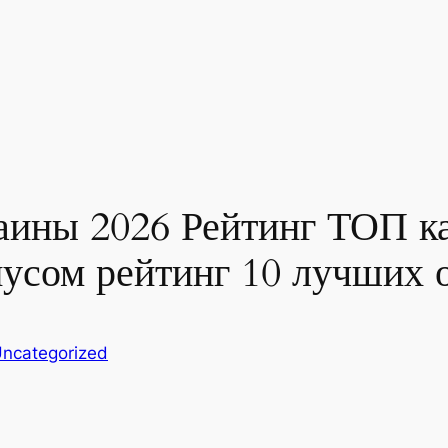
аины 2026 Рейтинг ТОП к
нусом рейтинг 10 лучших 
ncategorized