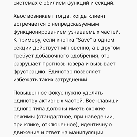
системах с обилием функций и секций.
Хаос возникает тогда, когда клиент
встречается с непредсказуемым
функционированием узнаваемых частей.
К примеру, если кнопка “Save” в одном
секции действует мгновенно, а в другом
требует добавочного одобрения, это
разрушает прогнозы юзера и вызывает
фрустрацию. Единство позволяет
избежать таких затруднений.
Повышенное фокус нужно уделять
единству активных частей. Все клавиши
одного типа должны иметь схожие
режимы (стандартное, при наведении,
при клике, отключенное), идентичную
движение и ответ на манипуляции