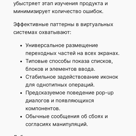
убыстряет этап изучения продукта и
минимизирует количество ошибок.
Эффективные паттерны в виртуальных
системах охватывают:
Универсальное размещение
переходных частей на всех экранах.
Типовые способы показа списков,
блоков и элементов ввода.
Стабильное задействование иконок
для однотипных операций.
Предсказуемое поведение pop-up
диалогов и появляющихся
компонентов.
Обычные сообщения об сбоях и
согласиях манипуляций.