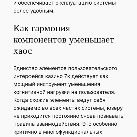
и обеспечивает эксплуатацию системы
более удобным.
Как гармония
компонентов уменьшает
хаос
Единство элементов пользовательского
интерфейса казино 7к действует как
мощный инструмент уменьшения
когнитивной нагрузки на пользователя.
Когда схожие элементы ведут себя
ожидаемо во всех частях системы, юзеру
не приходится постоянно снова познавать
правила взаимодействия. Это особенно
критично в многофункциональных