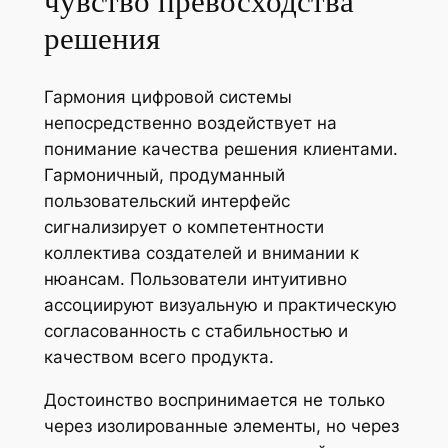
чувство превосходства
решения
Гармония цифровой системы
непосредственно воздействует на
понимание качества решения клиентами.
Гармоничный, продуманный
пользовательский интерфейс
сигнализирует о компетентности
коллектива создателей и внимании к
нюансам. Пользователи интуитивно
ассоциируют визуальную и практическую
согласованность с стабильностью и
качеством всего продукта.
Достоинство воспринимается не только
через изолированные элементы, но через