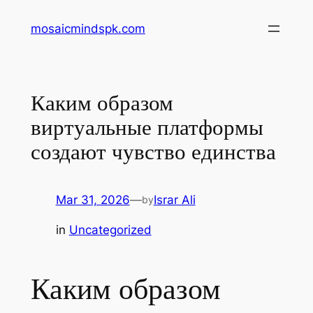
Skip
mosaicmindspk.com
to
content
Каким образом
виртуальные платформы
создают чувство единства
Mar 31, 2026
—
Israr Ali
by
in
Uncategorized
Каким образом