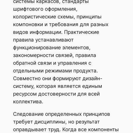
системы каркасов, стандарты
шрифтового оформления,
колористические схемы, принципы
компоновки и требования для разных
видов информации. Практические
правила устанавливают
функционирование элементов,
закономерности связей, правила
обратной связи и управления с
отдельными режимами продукта.
Совместно они формируют дизайн-
систему, которая является единым
ресурсом достоверности для всей
коллектива.
Следование определенных принципов
требует дисциплины, но результат
оправдывает труд. Когда все компоненты