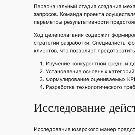
Первоначальный стадия создания механ
запросов. Команда проекта осуществля
параметры результативности предстоя
Ход целеполагания содержит формиров
стратегии разработки. Специалисты 
клиентов, что позволяет предотвратит
Изучение конкурентной среды и 
Установление основных категорий
Формулирование оцениваемых KPI 
Разработка технологического тре
Исследование дейс
Исследование юзерского манер предст