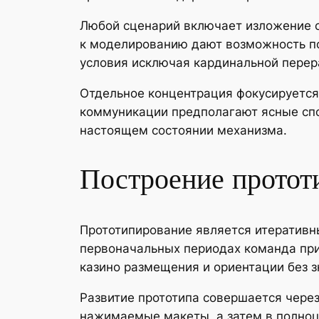
Любой сценарий включает изложение с
к моделированию дают возможность п
условия исключая кардинальной перер
Отдельное концентрация фокусируется
коммуникации предполагают ясные спо
настоящем состоянии механизма.
Построение протот
Прототипирование является итеративн
первоначальных периодах команда при
казино размещения и ориентации без з
Развитие прототипа совершается чере
нажимаемые макеты, а затем в полноц