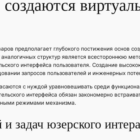
 создаются виртуал
аров предполагает глубокого постижения основ со
аналогичных структур является всестороннюю мето
льского интерфейса пользователя. Создание высок
довании запросов пользователей и инженерных поте
асаются с нуждой уравновешивать среди функциона
ельского интерфейса обязан закономерно встраиват
азными режимами механизма.
 и задач юзерского интер