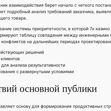
ик взаимодействия берет начало с четкого постано
ет подробный анализ требований заказчика, выявля
щего товара.
ание системы приоритетности, в которой 7к казино
формируют таблицу совпадения между инженерными
ь конфликтов на дальнейших периодах проектирован
действующих решений
 клиентов
для анализа результативности
бования с развернутыми условиями
твий основной публики
авляет основу для формирования продуктивных ст