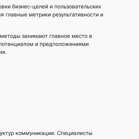
вки бизнес-целей и пользовательских
я главные метрики результативности и
 методы занимают главное место в
 потенциалом и предположениями
ия.
руктур коммуникации. Специалисты