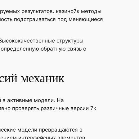
руемых результатов. казино7к методы
ность подстраиваться под меняющиеся
 Высококачественные структуры
 определенную обратную связь о
сий механик
 в активные модели. На
вно проверять различные версии 7к
ические модели превращаются в
дением интерфейсных элементов.