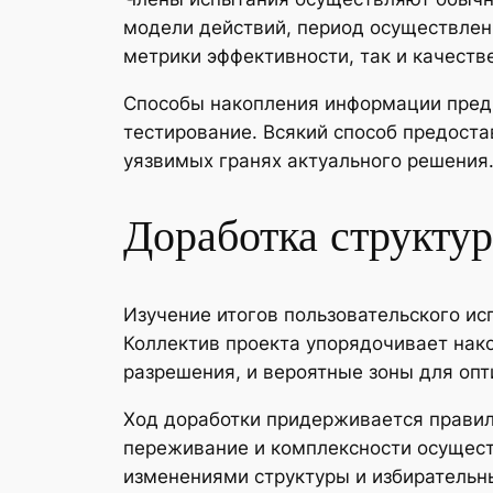
модели действий, период осуществлен
метрики эффективности, так и качест
Способы накопления информации предп
тестирование. Всякий способ предоста
уязвимых гранях актуального решения
Доработка структу
Изучение итогов пользовательского и
Коллектив проекта упорядочивает нак
разрешения, и вероятные зоны для опт
Ход доработки придерживается правил
переживание и комплексности осущест
изменениями структуры и избиратель