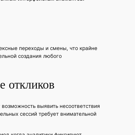
ксные переходы и смены, что крайне
ельной создания любого
е откликов
 возможность выявить несоответствия
ельных сессий требует внимательной
иод когда аналитики фиксируют