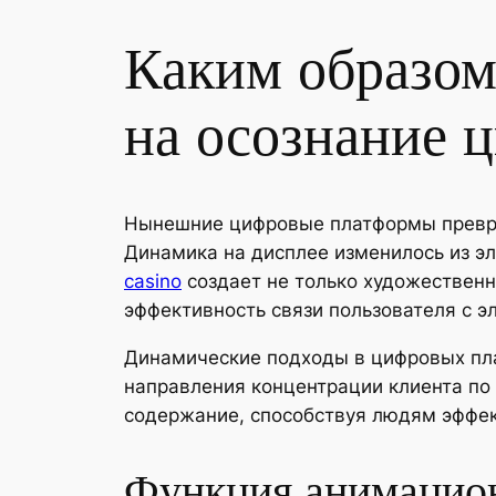
Каким образом
на осознание 
Нынешние цифровые платформы превра
Динамика на дисплее изменилось из э
casino
создает не только художественн
эффективность связи пользователя с э
Динамические подходы в цифровых пла
направления концентрации клиента по
содержание, способствуя людям эффек
Функция анимацион