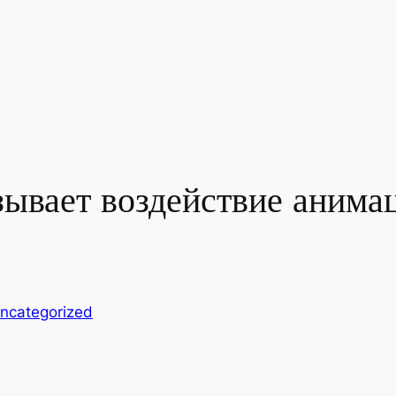
зывает воздействие анима
ncategorized