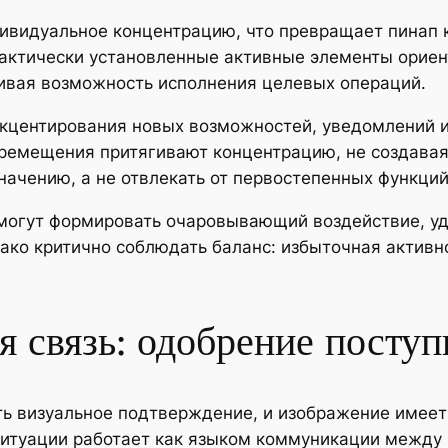
ивидуальное концентрацию, что превращает пинап 
Тактически установленные активные элементы орие
ивая возможность исполнения целевых операций.
кцентирования новых возможностей, уведомлений и
ремещения притягивают концентрацию, не создавая
значению, а не отвлекать от первостепенных функций
огут формировать очаровывающий воздействие, уд
ако критично соблюдать баланс: избыточная активн
я связь: одобрение поступ
ть визуальное подтверждение, и изображение имеет
 ситуации работает как языком коммуникации между