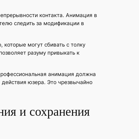
епрерывности контакта. Анимация в
ателю следить за модификации в
 которые могут сбивать с толку
позволяет разуму привыкать к
 Профессиональная анимация должна
 действия юзера. Это чрезвычайно
ния и сохранения