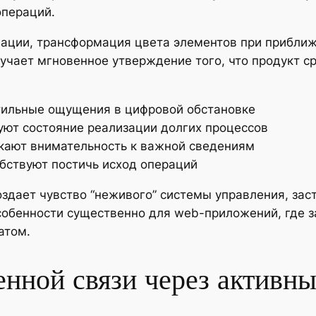
операций.
ции, трансформация цвета элементов при приближен
лучает мгновенное утверждение того, что продукт с
тильные ощущения в цифровой обстановке
ют состояние реализации долгих процессов
ают внимательность к важной сведениям
ствуют постичь исход операций
оздает чувство “неживого” системы управления, зас
собенности существенно для web-приложений, где 
атом.
енной связи через активн