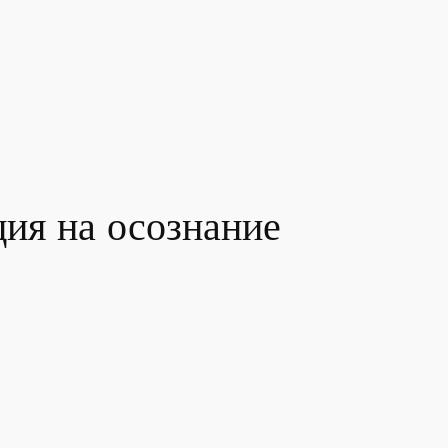
ция на осознание