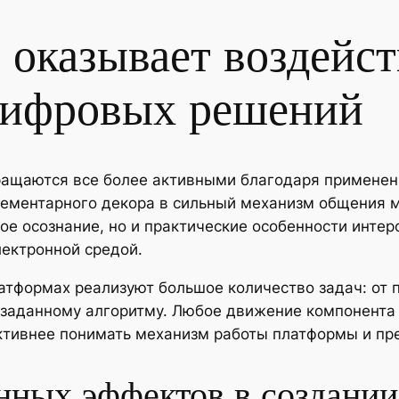
 оказывает воздейс
цифровых решений
щаются все более активными благодаря применен
лементарного декора в сильный механизм общения
ое осознание, но и практические особенности инте
лектронной средой.
тформах реализуют большое количество задач: от 
 заданному алгоритму. Любое движение компонента
тивнее понимать механизм работы платформы и пре
ных эффектов в создании