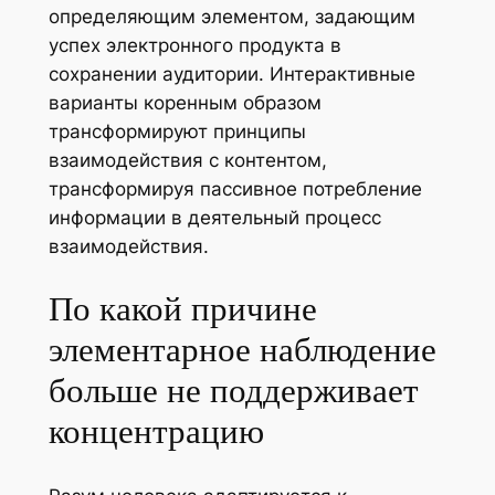
определяющим элементом, задающим
успех электронного продукта в
сохранении аудитории. Интерактивные
варианты коренным образом
трансформируют принципы
взаимодействия с контентом,
трансформируя пассивное потребление
информации в деятельный процесс
взаимодействия.
По какой причине
элементарное наблюдение
больше не поддерживает
концентрацию