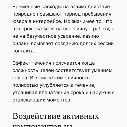
Временные расходы на взаимодействие
природно повышают период пребывания
юзера в интерфейсе. Но значимее то, что
это срок тратится на энергичную работу, а
не на безучастное усвоение. казино
онлайн помогает созданию долгих сессий
контакта.
Эффект течения получается когда
сложность целей соответствует умениям
юзера. В этом режиме личность
полностью углубляется в течение,
утрачивая впечатление срока и наружных
отвлекающих моментов.
Воздействие активных
компонентов на