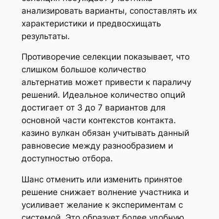
анализировать варианты, сопоставлять их
характеристики и предвосхищать
результаты.
Противоречие селекции показывает, что
слишком большое количество
альтернатив может привести к параличу
решений. Идеальное количество опций
достигает от 3 до 7 вариантов для
основной части контекстов контакта.
казино вулкан обязан учитывать данный
равновесие между разнообразием и
доступностью отбора.
Шанс отменить или изменить принятое
решение снижает волнение участника и
усиливает желание к экспериментам с
системой. Это образует более удобную