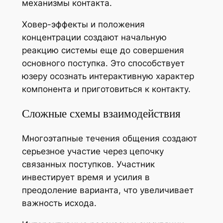
механизмы контакта.
Ховер-эффекты и положения
концентрации создают начальную
реакцию системы еще до совершения
основного поступка. Это способствует
юзеру осознать интерактивную характер
компонента и приготовиться к контакту.
Сложные схемы взаимодействия
Многоэтапные течения общения создают
серьезное участие через цепочку
связанных поступков. Участник
инвестирует время и усилия в
преодоление варианта, что увеличивает
важность исхода.