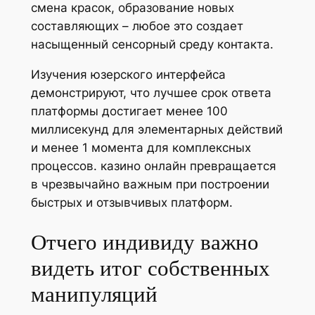
смена красок, образование новых
составляющих – любое это создает
насыщенный сенсорный среду контакта.
Изучения юзерского интерфейса
демонстрируют, что лучшее срок ответа
платформы достигает менее 100
миллисекунд для элементарных действий
и менее 1 момента для комплексных
процессов. казино онлайн превращается
в чрезвычайно важным при построении
быстрых и отзывчивых платформ.
Отчего индивиду важно
видеть итог собственных
манипуляций