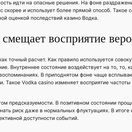
ость идти на опасные решения. На фоне раздражен
с скорее и использует более прямой способ. Такое 
й оценкой последствий казино Водка.
 смещает восприятие веро
как точный расчет. Как правило используется совок
ие. Внутреннее состояние воздействует на то, то, к
 воспоминаниях. В приподнятом фоне чаще всплыва
 Такое Vodka casino изменяет восприятие частоты с
ом предсказуемости. В позитивном состоянии проще
нать риск даже в нормальных флуктуациях. В итоге
ективной доступности событий.