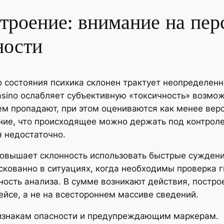
троение: внимание на пер
ности
 состояния психика склонен трактует неопределенн
casino ослабляет субъективную «токсичность» возмо
ем пропадают, при этом оцениваются как менее вер
ие, что происходящее можно держать под контроле
 недостаточно.
овышает склонность использовать быстрые суждени
рискованно в ситуациях, когда необходимы проверка 
ность анализа. В сумме возникают действия, постр
ейсе, а не на всестороннем массиве сведений.
ризнакам опасности и предупреждающим маркерам.