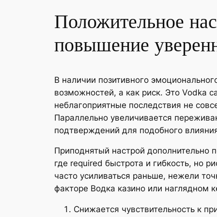
Положительное нас
повышение уверен
В наличии позитивного эмоционального
возможностей, а как риск. Это Vodka 
неблагоприятные последствия не совс
Параллельно увеличивается переживан
подтверждений для подобного влияния
Приподнятый настрой дополнительно п
где required быстрота и гибкость, но 
часто усиливаться раньше, нежели точ
факторе Водка казино или наглядном к
Снижается чувствительность к п