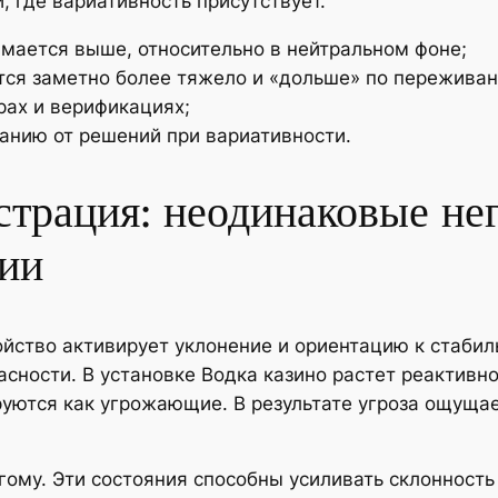
, где вариативность присутствует.
имается выше, относительно в нейтральном фоне;
ся заметно более тяжело и «дольше» по пережива
ах и верификациях;
анию от решений при вариативности.
страция: неодинаковые не
ии
ство активирует уклонение и ориентацию к стабиль
сности. В установке Водка казино растет реактивн
уются как угрожающие. В результате угроза ощущае
гому. Эти состояния способны усиливать склонност