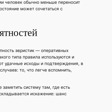
ии человек обычно меньше переносит
состояние может сочетаться с
ятностей
упность эвристик — оперативных
акого типа правила используются и
ют удачные исходы и подтверждения, в
лучаев: то, что легче вспомнить,
 заметить систему там, где есть
 складывается искажение: шанс