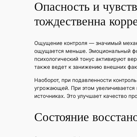
Опасность и чувств
тождественна корр
Ощущение контроля — значимый механиз
ощущается меньше. Эмоциональный фон
психологический тонус активируют вер
также ведет к занижению внешних фак
Наоборот, при подавленности контрол
угрожающей. При этом увеличивается н
источниках. Это улучшает качество пр
Состояние восстано