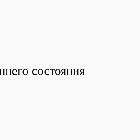
ннего состояния