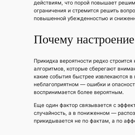
действиям, что порой повышает решим
ограничения и стремится решить вопро
повышенной убежденностью и сниженно
Почему настроение
Прикидка вероятности редко строится 
алгоритмов, которые сберегают вниман
какие события быстрее извлекаются в
неблагоприятном — ошибки и опасности.
воспринимается более вероятным.
Еще один фактор связывается с эффект
случайность, а в пониженном — распоз
прикидывается не по фактам, а по афф