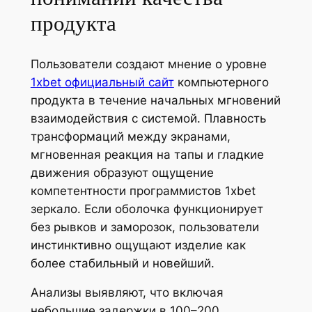
продукта
Пользователи создают мнение о уровне
1xbet официальный сайт
компьютерного
продукта в течение начальных мгновений
взаимодействия с системой. Плавность
трансформаций между экранами,
мгновенная реакция на тапы и гладкие
движения образуют ощущение
компетентности программистов 1xbet
зеркало. Если оболочка функционирует
без рывков и заморозок, пользователи
инстинктивно ощущают изделие как
более стабильный и новейший.
Анализы выявляют, что включая
небольшие задержки в 100–200