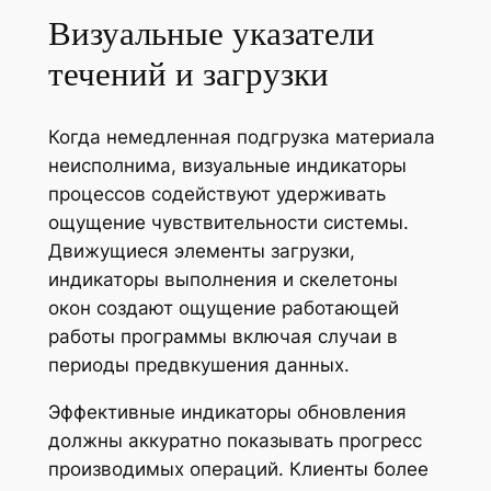
Визуальные указатели
течений и загрузки
Когда немедленная подгрузка материала
неисполнима, визуальные индикаторы
процессов содействуют удерживать
ощущение чувствительности системы.
Движущиеся элементы загрузки,
индикаторы выполнения и скелетоны
окон создают ощущение работающей
работы программы включая случаи в
периоды предвкушения данных.
Эффективные индикаторы обновления
должны аккуратно показывать прогресс
производимых операций. Клиенты более