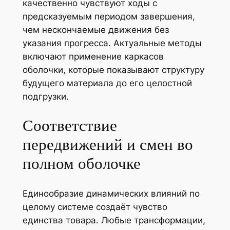
качественно чувствуют ходы с
предсказуемым периодом завершения,
чем нескончаемые движения без
указания прогресса. Актуальные методы
включают применение каркасов
оболочки, которые показывают структуру
будущего материала до его целостной
подгрузки.
Соответствие
передвижений и смен во
полном оболочке
Единообразие динамических влияний по
целому системе создаёт чувство
единства товара. Любые трансформации,