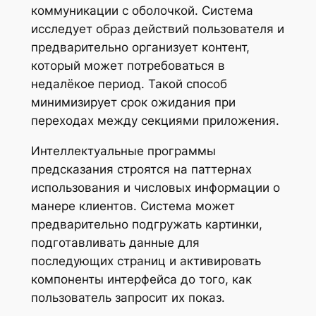
коммуникации с оболочкой. Система
исследует образ действий пользователя и
предварительно организует контент,
который может потребоваться в
недалёкое период. Такой способ
минимизирует срок ожидания при
переходах между секциями приложения.
Интеллектуальные программы
предсказания строятся на паттернах
использования и числовых информации о
манере клиентов. Система может
предварительно подгружать картинки,
подготавливать данные для
последующих страниц и активировать
компоненты интерфейса до того, как
пользователь запросит их показ.