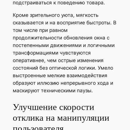
подстраиваться к поведению товара.
Кроме зрительного уюта, мягкость
сказывается и на восприятие быстроты. В
том числе при равном
продолжительности обновления окна с
постепенными движениями и логичными
трансформациями чувствуются
оперативнее, чем острые изменения
состояний без оптической логики. Умело
выстроенные мелкие взаимодействия
образуют иллюзию непрерывного хода и
маскируют техническими паузы.
Улучшение скорости
отклика на манипуляции
пользователя