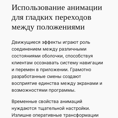
Использование анимации
для гладких переходов
между положениями
Движущиеся эффекты играют роль
соединением между различными
состояниями оболочки, способствуя
клиентам осознавать систему навигации
и перемен в приложении. Грамотно
разработанные смены создают
восприятие единства между экранами и
возможностями программы.
Временные свойства анимаций
нуждаются тщательной настройки.
Излишне оперативные трансформации