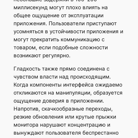
миллисекунд могут плохо влиять на
общее ощущение от эксплуатации
приложения. Пользователи приступают
усомняться в устойчивости приложения и
могут прекратить коммуникацию с
товаром, если подобные сложности
возникают регулярно.
Гладкость также прямо соединена с
чувством власти над происходящим.
Когда компоненты интерфейса ожидаемо
откликаются на манипуляции, образуется
ощущение доверия в приложении.
Напротив, скачкообразные переходы,
резкие обновления или крутые прыжки
монитора нарушают концентрацию и
вынуждают пользователя беспрестанно