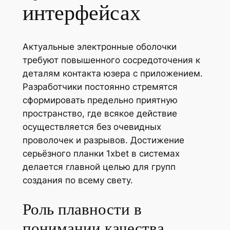
интерфейсах
Актуальные электронные оболочки
требуют повышенного сосредоточения к
деталям контакта юзера с приложением.
Разработчики постоянно стремятся
сформировать предельно приятную
пространство, где всякое действие
осуществляется без очевидных
проволочек и разрывов. Достижение
серьёзного планки 1xbet в системах
делается главной целью для групп
создания по всему свету.
Роль плавности в
понимании качества