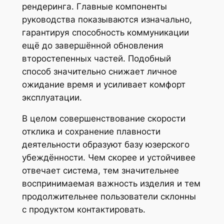
рендеринга. Главные компоненты
руководства показываются изначально,
гарантируя способность коммуникации
ещё до завершённой обновления
второстепенных частей. Подобный
способ значительно снижает личное
ожидание время и усиливает комфорт
эксплуатации.
В целом совершенствование скорости
отклика и сохранение плавности
деятельности образуют базу юзерского
убеждённости. Чем скорее и устойчивее
отвечает система, тем значительнее
воспринимаемая важность изделия и тем
продолжительнее пользователи склонны
с продуктом контактировать.