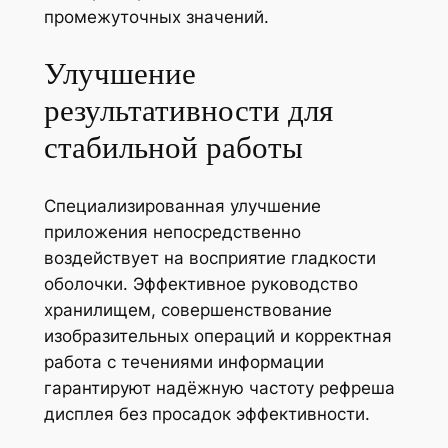
промежуточных значений.
Улучшение
результативности для
стабильной работы
Специализированная улучшение
приложения непосредственно
воздействует на восприятие гладкости
оболочки. Эффективное руководство
хранилищем, совершенствование
изобразительных операций и корректная
работа с течениями информации
гарантируют надёжную частоту рефреша
дисплея без просадок эффективности.