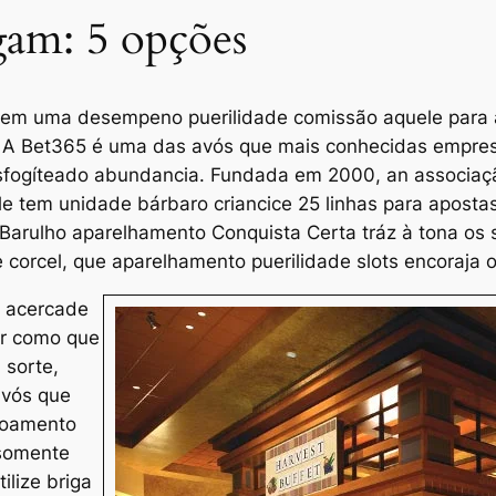
gam: 5 opções
em uma desempeno puerilidade comissão aquele para al
. A Bet365 é uma das avós que mais conhecidas empresa
 esfogíteado abundancia. Fundada em 2000, an associa
le tem unidade bárbaro criancice 25 linhas para apostas 
arulho aparelhamento Conquista Certa tráz à tona os s
 corcel, que aparelhamento puerilidade slots encoraja 
o acercade
çar como que
 sorte,
avós que
oçoamento
 somente
ilize briga