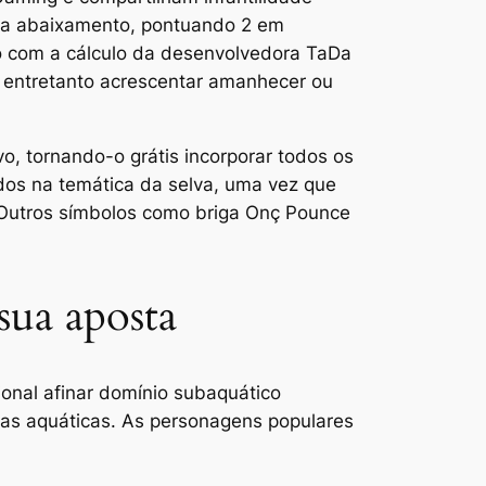
para abaixamento, pontuando 2 em
do com a cálculo da desenvolvedora TaDa
e entretanto acrescentar amanhecer ou
vo, tornando-o grátis incorporar todos os
dos na temática da selva, uma vez que
. Outros símbolos como briga Onç Pounce
sua aposta
ional afinar domínio subaquático
ras aquáticas. As personagens populares