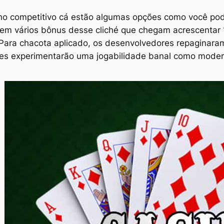
ho competitivo cá estão algumas opções como você pod
stem vários bônus desse cliché que chegam acrescentar
Para chacota aplicado, os desenvolvedores repaginaram 
res experimentarão uma jogabilidade banal como moder