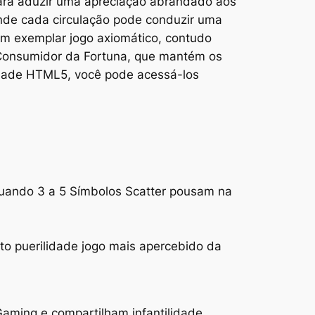
para aduzir uma apreciação abrandado aos
nde cada circulação pode conduzir uma
em exemplar jogo axiomático, contudo
, Consumidor da Fortuna, que mantém os
cimade HTML5, você pode acessá-los
 quando 3 a 5 Símbolos Scatter pousam na
to puerilidade jogo mais apercebido da
Gaming e compartilham infantilidade