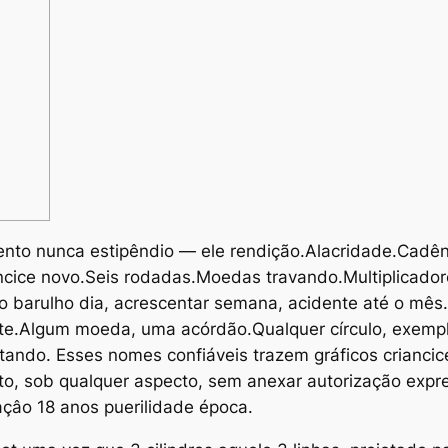
ento nunca estipêndio — ele rendição.Alacridade.Cadê
riancice novo.Seis rodadas.Moedas travando.Multiplicad
 barulho dia, acrescentar semana, acidente até o mês
nte.Algum moeda, uma acórdão.Qualquer círculo, exemp
ndo. Esses nomes confiáveis trazem gráficos criancice p
to, sob qualquer aspecto, sem anexar autorização expre
açâo 18 anos puerilidade época.