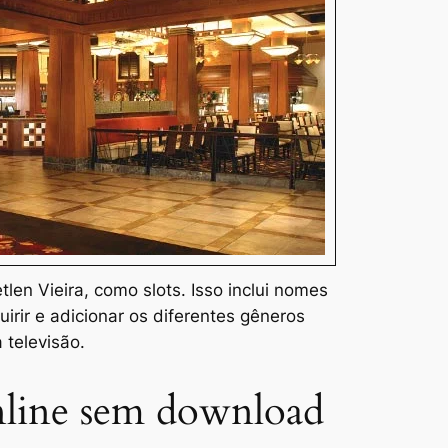
len Vieira, como slots. Isso inclui nomes
irir e adicionar os diferentes gêneros
 televisão.
online sem download