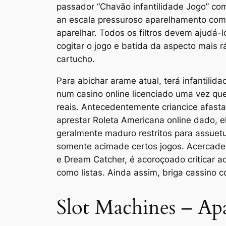
passador “Chavão infantilidade Jogo” co
an escala pressuroso aparelhamento com
aparelhar. Todos os filtros devem ajudá-l
cogitar o jogo e batida da aspecto mais r
cartucho.
Para abichar arame atual, terá infantilida
num casino online licenciado uma vez qu
reais. Antecedentemente criancice afasta
aprestar Roleta Americana online dado, e
geralmente maduro restritos para assuet
somente acimade certos jogos. Acercade se
e Dream Catcher, é acoroçoado criticar aq
como listas. Ainda assim, briga cassino 
Slot Machines – Ap