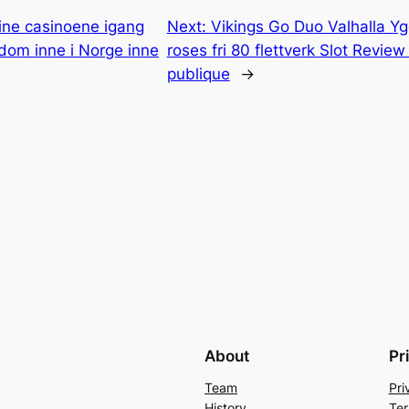
ine casinoene igang
Next:
Vikings Go Duo Valhalla Y
ndom inne i Norge inne
roses fri 80 flettverk Slot Review
publique
→
About
Pr
Team
Pri
History
Ter