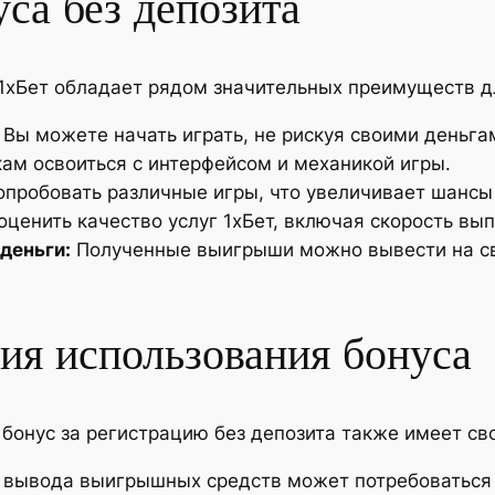
са без депозита
 1хБет обладает рядом значительных преимуществ д
Вы можете начать играть, не рискуя своими деньга
ам освоиться с интерфейсом и механикой игры.
пробовать различные игры, что увеличивает шансы
ценить качество услуг 1хБет, включая скорость вып
деньги:
Полученные выигрыши можно вывести на св
ия использования бонуса
онус за регистрацию без депозита также имеет сво
вывода выигрышных средств может потребоваться 