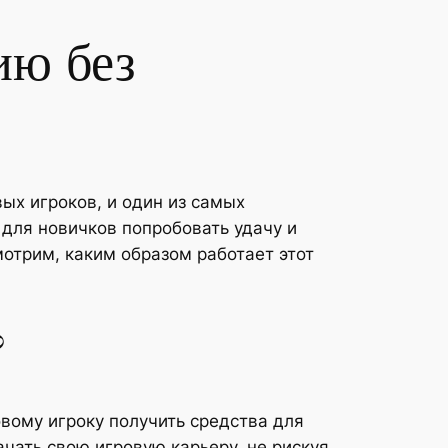
ию без
ых игроков, и один из самых
 для новичков попробовать удачу и
отрим, каким образом работает этот
?
вому игроку получить средства для
ачать свою игровую карьеру, не рискуя