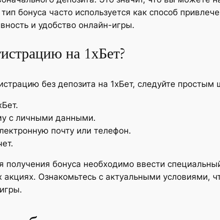
тип бонуса часто используется как способ привлече
вность и удобство онлайн-игры.
гистрацию на 1хБет?
истрацию без депозита на 1хБет, следуйте простым 
Бет.
му с личными данными.
лектронную почту или телефон.
чет.
я получения бонуса необходимо ввести специальный
 акциях. Ознакомьтесь с актуальными условиями, ч
игры.