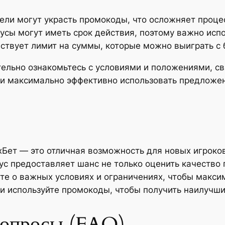
ли могут украсть промокоды, что осложняет процес
усы могут иметь срок действия, поэтому важно испо
ствует лимит на суммы, которые можно выиграть с 
тельно ознакомьтесь с условиями и положениями, с
 и максимально эффективно использовать предлож
1хБет — это отличная возможность для новых игроко
нус предоставляет шанс не только оценить качество
те о важных условиях и ограничениях, чтобы макси
 и используйте промокоды, чтобы получить наилучший
вопросы (FAQ)