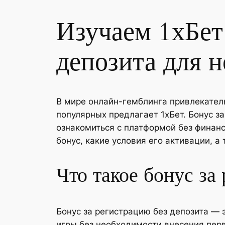
Изучаем 1хБет
депозита для 
В мире онлайн-гемблинга привлекател
популярных предлагает 1хБет. Бонус з
ознакомиться с платформой без финанс
бонус, какие условия его активации, а
Что такое бонус за
Бонус за регистрацию без депозита — 
игры без необходимости внесения перв