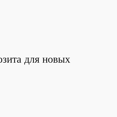
озита для новых