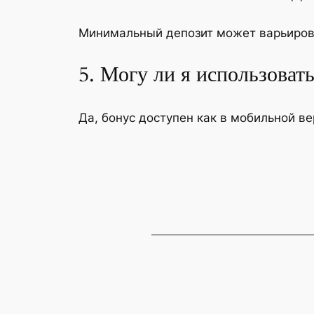
Минимальный депозит может варьироват
5. Могу ли я использоват
Да, бонус доступен как в мобильной ве