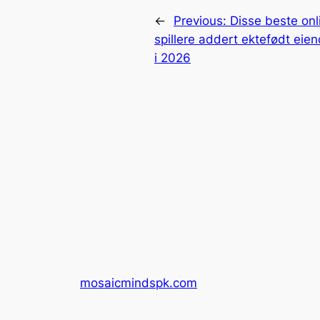
←
Previous:
Disse beste onl
spillere addert ektefødt eie
i 2026
mosaicmindspk.com