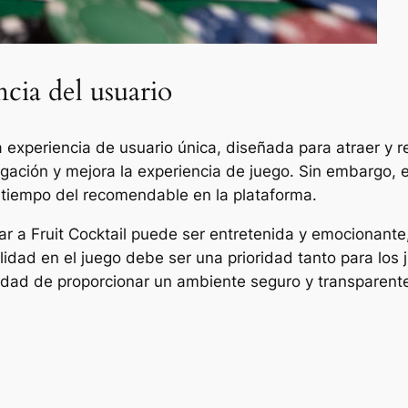
ncia del usuario
 experiencia de usuario única, diseñada para atraer y re
navegación y mejora la experiencia de juego. Sin embargo
 tiempo del recomendable en la plataforma.
gar a Fruit Cocktail puede ser entretenida y emocionante
lidad en el juego debe ser una prioridad tanto para lo
lidad de proporcionar un ambiente seguro y transparent