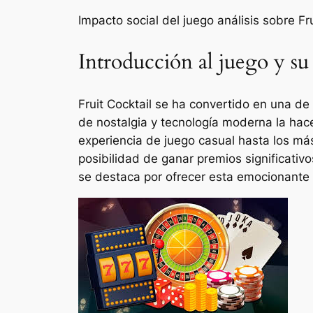
Impacto social del juego análisis sobre F
Introducción al juego y su
Fruit Cocktail se ha convertido en una d
de nostalgia y tecnología moderna la ha
experiencia de juego casual hasta los má
posibilidad de ganar premios significati
se destaca por ofrecer esta emocionante