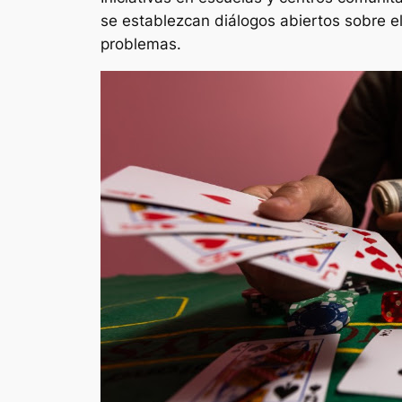
se establezcan diálogos abiertos sobre e
problemas.