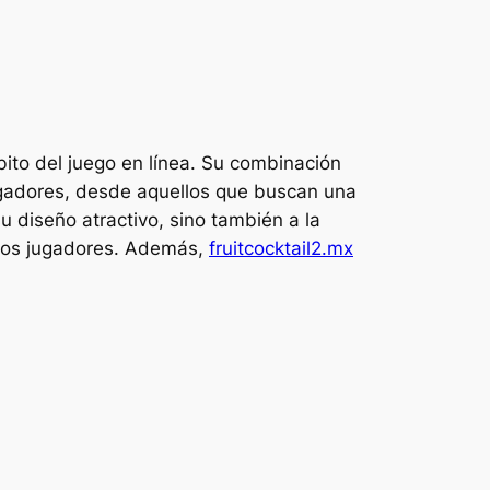
ito del juego en línea. Su combinación
ugadores, desde aquellos que buscan una
 diseño atractivo, sino también a la
 los jugadores. Además,
fruitcocktail2.mx