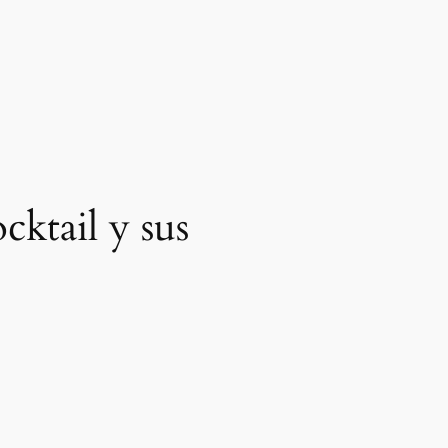
cktail y sus