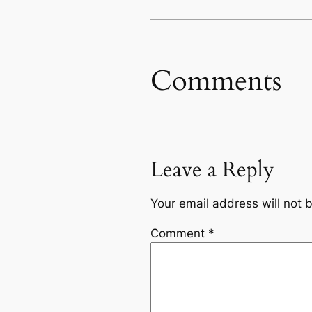
Comments
Leave a Reply
Your email address will not 
Comment
*