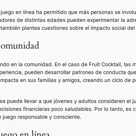
juego en línea ha permitido que más personas se involuc
dores de distintas edades pueden experimentar la adrena
 también plantea cuestiones sobre el impacto social del
 comunidad
fundo en la comunidad. En el caso de Fruit Cocktail, l
periencia, pueden desarrollar patrones de conducta que l
 impacta en sus familias y amigos, creando un ciclo d
nea puede llevar a que jóvenes y adultos consideren el 
decisiones financieras poco saludables. Por lo tanto, es
e juego responsable y consciente.
uego en línea