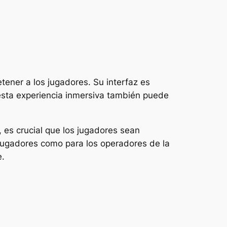
tener a los jugadores. Su interfaz es
, esta experiencia inmersiva también puede
, es crucial que los jugadores sean
s jugadores como para los operadores de la
e.