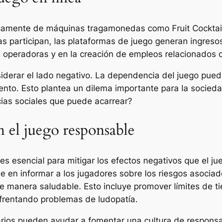
íficamente de máquinas tragamonedas como Fruit Cockta
participan, las plataformas de juego generan ingresos 
operadoras y en la creación de empleos relacionados co
derar el lado negativo. La dependencia del juego puede
nto. Esto plantea un dilema importante para la sociedad
ias sociales que puede acarrear?
 el juego responsable
es esencial para mitigar los efectos negativos que el j
en informar a los jugadores sobre los riesgos asociad
e manera saludable. Esto incluye promover límites de t
frentando problemas de ludopatía.
tarios pueden ayudar a fomentar una cultura de respons