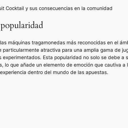
ruit Cocktail y sus consecuencias en la comunidad
 popularidad
e las máquinas tragamonedas más reconocidas en el ámb
ce particularmente atractiva para una amplia gama de j
s experimentados. Esta popularidad no solo se debe a su
vos, lo que añade un elemento de emoción que cautiva a
 experiencia dentro del mundo de las apuestas.