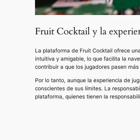
Fruit Cocktail y la experie
La plataforma de Fruit Cocktail ofrece una
intuitiva y amigable, lo que facilita la 
contribuir a que los jugadores pasen más
Por lo tanto, aunque la experiencia de ju
conscientes de sus límites. La responsabi
plataforma, quienes tienen la responsabi