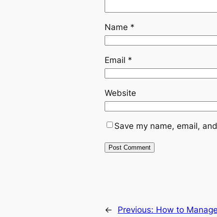
Name
*
Email
*
Website
Save my name, email, and 
←
Previous:
How to Manage 