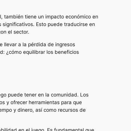
il, también tiene un impacto económico en
significativos. Esto puede traducirse en
n el sector.
 llevar a la pérdida de ingresos
: ¿cómo equilibrar los beneficios
uego puede tener en la comunidad. Los
os y ofrecer herramientas para que
iempo y dinero, así como recursos de
abilidad en el juego. Es fundamental que