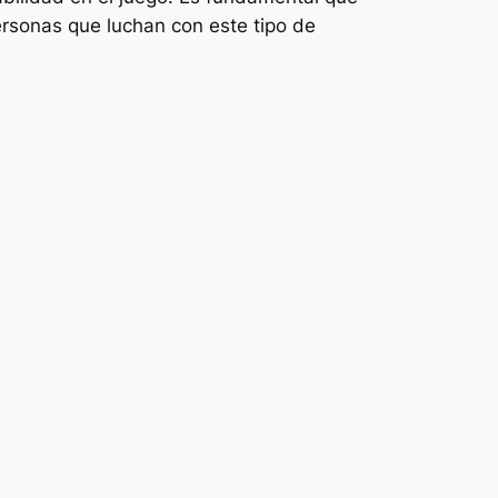
ersonas que luchan con este tipo de