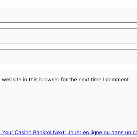
website in this browser for the next time I comment.
Your Casino Bankroll
Next:
Jouer en ligne ou dans un ca