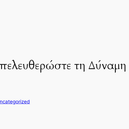
Απελευθερώστε τη Δύναμη 
ncategorized