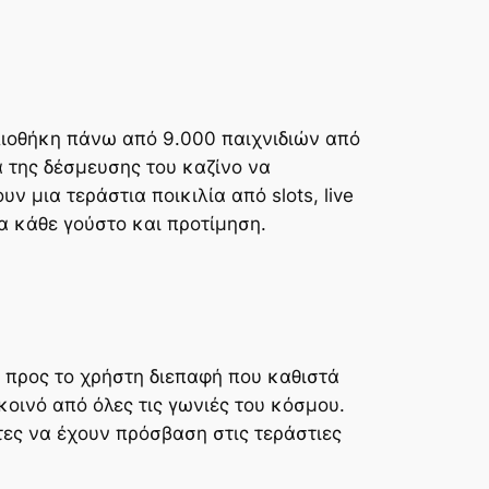
βλιοθήκη πάνω από 9.000 παιχνιδιών από
 της δέσμευσης του καζίνο να
ν μια τεράστια ποικιλία από slots, live
ια κάθε γούστο και προτίμηση.
ή προς το χρήστη διεπαφή που καθιστά
κοινό από όλες τις γωνιές του κόσμου.
ες να έχουν πρόσβαση στις τεράστιες