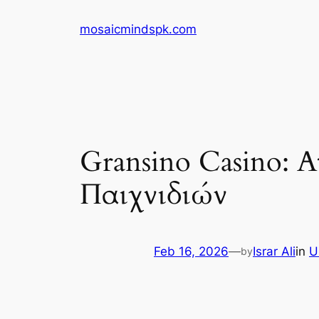
Skip
mosaicmindspk.com
to
content
Gransino Casino: 
Παιχνιδιών
Feb 16, 2026
—
Israr Ali
in
U
by