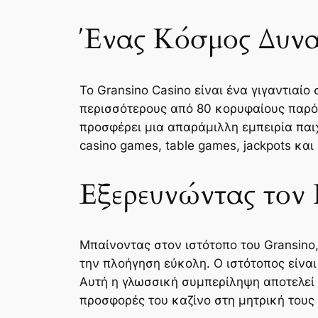
Ένας Κόσμος Δυνα
Το Gransino Casino είναι ένα γιγαντιαί
περισσότερους από 80 κορυφαίους παρόχ
προσφέρει μια απαράμιλλη εμπειρία παι
casino games, table games, jackpots και
Εξερευνώντας τον 
Μπαίνοντας στον ιστότοπο του Gransino,
την πλοήγηση εύκολη. Ο ιστότοπος είναι
Αυτή η γλωσσική συμπερίληψη αποτελεί 
προσφορές του καζίνο στη μητρική τους