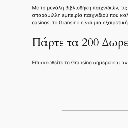
Με τη μεγάλη βιβλιοθήκη παιχνιδιών, τι
απαράμιλλη εμπειρία παιχνιδιού που καλύ
casinos, το Gransino είναι μια εξαιρετι
Πάρτε τα 200 Δωρε
Επισκεφθείτε το Gransino σήμερα και α