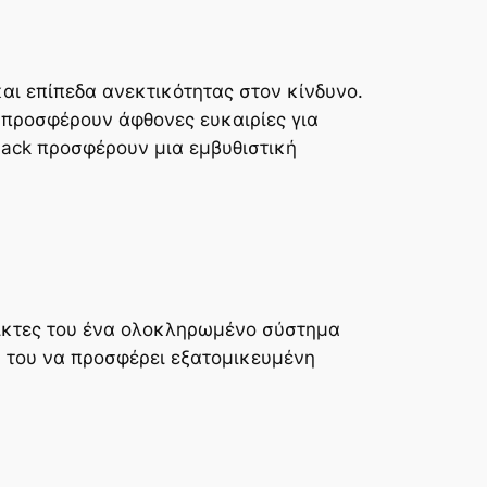
και επίπεδα ανεκτικότητας στον κίνδυνο.
 προσφέρουν άφθονες ευκαιρίες για
kjack προσφέρουν μια εμβυθιστική
αίκτες του ένα ολοκληρωμένο σύστημα
ή του να προσφέρει εξατομικευμένη