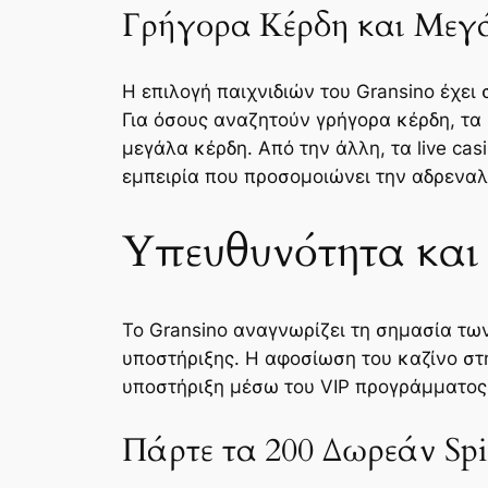
Γρήγορα Κέρδη και Μεγά
Η επιλογή παιχνιδιών του Gransino έχει 
Για όσους αναζητούν γρήγορα κέρδη, τα
μεγάλα κέρδη. Από την άλλη, τα live cas
εμπειρία που προσομοιώνει την αδρεναλ
Υπευθυνότητα και
Το Gransino αναγνωρίζει τη σημασία τ
υποστήριξης. Η αφοσίωση του καζίνο στ
υποστήριξη μέσω του VIP προγράμματος
Πάρτε τα 200 Δωρεάν Spi