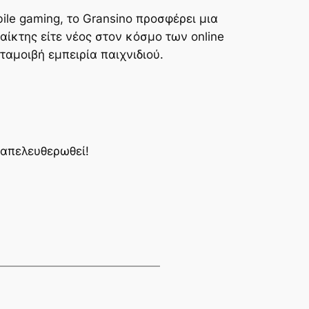
ile gaming, το Gransino προσφέρει μια
αίκτης είτε νέος στον κόσμο των online
ταμοιβή εμπειρία παιχνιδιού.
 απελευθερωθεί!