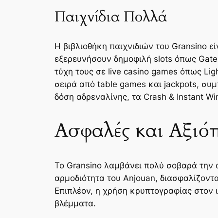
Παιχνίδια Πολλά
Η βιβλιοθήκη παιχνιδιών του Gransino ε
εξερευνήσουν δημοφιλή slots όπως Gates
τύχη τους σε live casino games όπως Lig
σειρά από table games και jackpots, σ
δόση αδρεναλίνης, τα Crash & Instant W
Ασφαλές και Αξιό
Το Gransino λαμβάνει πολύ σοβαρά την 
αρμοδιότητα του Anjouan, διασφαλίζοντ
Επιπλέον, η χρήση κρυπτογραφίας στον 
βλέμματα.