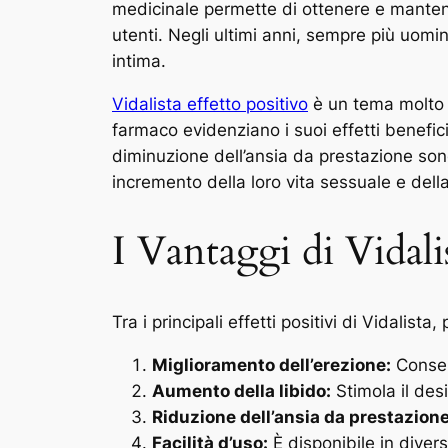
medicinale permette di ottenere e mantener
utenti. Negli ultimi anni, sempre più uomin
intima.
Vidalista effetto positivo
è un tema molto d
farmaco evidenziano i suoi effetti benefici
diminuzione dell’ansia da prestazione sono 
incremento della loro vita sessuale e dell
I Vantaggi di Vidali
Tra i principali effetti positivi di Vidalist
Miglioramento dell’erezione:
Consent
Aumento della libido:
Stimola il des
Riduzione dell’ansia da prestazione
Facilità d’uso:
È disponibile in diver