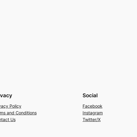
ivacy
Social
vacy Policy
Facebook
ms and Conditions
Instagram
tact Us
Twitter/X