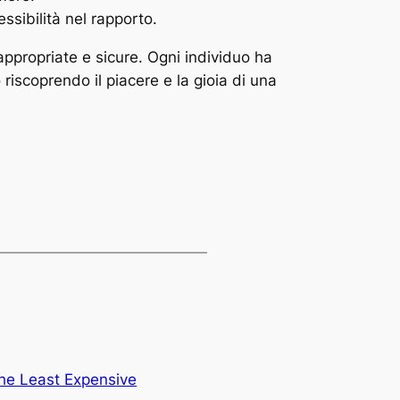
ssibilità nel rapporto.
appropriate e sicure. Ogni individuo ha
iscoprendo il piacere e la gioia di una
he Least Expensive