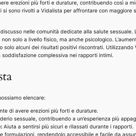
e erezioni più forti e durature, contribuendo così a migl
i si sono rivolti a Vidalista per affrontare con maggiore 
iscusso nelle comunità dedicate alla salute sessuale. 
 non solo a livello fisico, ma anche psicologico. L’aumento
solo alcuni dei risultati positivi riscontrati. Utilizzando
a soddisfazione complessiva nei rapporti intimi.
sta
a, possiamo elencare:
e di avere erezioni più forti e durature.
iderio sessuale, contribuendo a un’esperienza più appa
:
Aiuta a sentirsi più sicuri e rilassati durante i rapporti.
se formulazioni, rendendolo accessibile e facile da assu