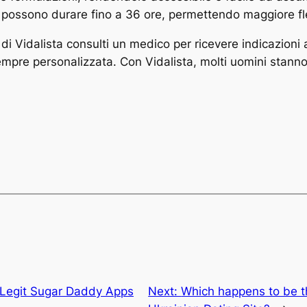
i possono durare fino a 36 ore, permettendo maggiore fle
di Vidalista consulti un medico per ricevere indicazioni 
pre personalizzata. Con Vidalista, molti uomini stanno r
Legit Sugar Daddy Apps
Next:
Which happens to be t