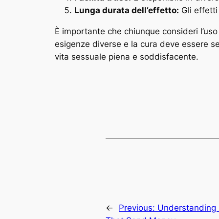
Lunga durata dell’effetto:
Gli effett
È importante che chiunque consideri l’uso 
esigenze diverse e la cura deve essere sem
vita sessuale piena e soddisfacente.
←
Previous:
Understanding 