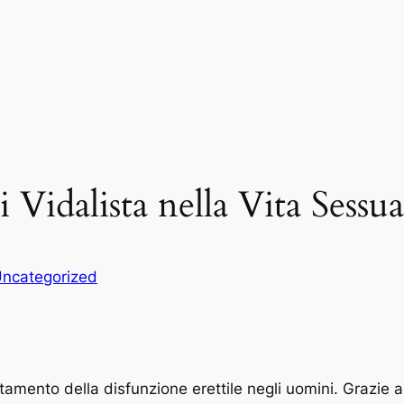
di Vidalista nella Vita Sessua
ncategorized
ttamento della disfunzione erettile negli uomini. Grazie al 