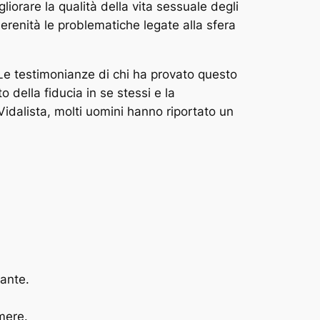
iorare la qualità della vita sessuale degli
serenità le problematiche legate alla sfera
Le testimonianze di chi ha provato questo
 della fiducia in se stessi e la
 Vidalista, molti uomini hanno riportato un
gante.
mere.