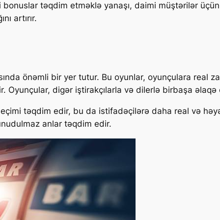
ci bonuslar təqdim etməklə yanaşı, daimi müştərilər üçün m
nı artırır.
sında önəmli bir yer tutur. Bu oyunlar, oyunçulara real z
Oyunçular, digər iştirakçılarla və dilerlə birbaşa əlaqə q
seçimi təqdim edir, bu da istifadəçilərə daha real və həy
 unudulmaz anlar təqdim edir.