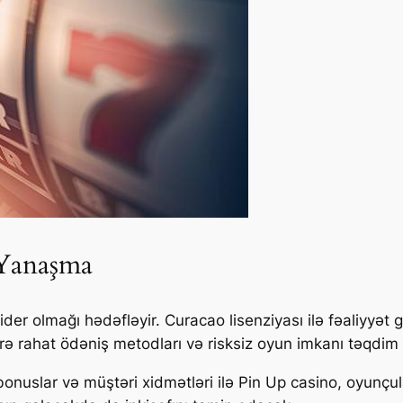
 Yanaşma
der olmağı hədəfləyir. Curacao lisenziyası ilə fəaliyyət 
lərə rahat ödəniş metodları və risksiz oyun imkanı təqdim 
nuslar və müştəri xidmətləri ilə Pin Up casino, oyunçula