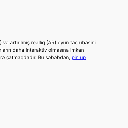
) və artırılmış reallıq (AR) oyun təcrübəsini
unların daha interaktiv olmasına imkan
ələrə çatmaqdadır. Bu səbəbdən,
pin up