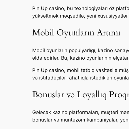
Pin Up casino, bu texnologiyaları öz plat
yüksəltmək məqsədilə, yeni xüsusiyyətlər 
Mobil Oyunların Artımı
Mobil oyunların populyarlığı, kazino sənay
əldə edirlər. Bu, kazino oyunlarının əlçatanl
Pin Up casino, mobil tətbiq vasitəsilə müş
və istifadəçilər rahatlıqla istədikləri oyunlar
Bonuslar və Loyallıq Proq
Gələcək kazino platformaları, müştəri məm
bonuslar və müntəzəm kampaniyalar, yeni m