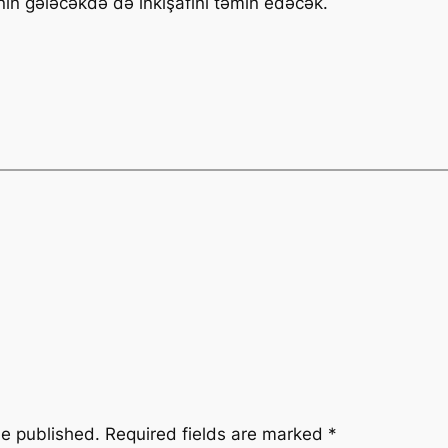
nın gələcəkdə də inkişafını təmin edəcək.
be published.
Required fields are marked
*