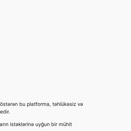
göstərən bu platforma, təhlükəsiz və
edir.
rın istəklərinə uyğun bir mühit