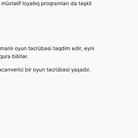
üxtəlif loyallıq proqramları da təşkil
amanlı oyun təcrübəsi təqdim edir, eyni
ura bilirlər.
əcanverici bir oyun təcrübəsi yaşadır.