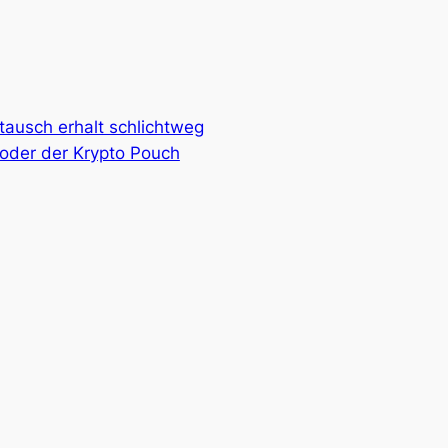
ausch erhalt schlichtweg
oder der Krypto Pouch