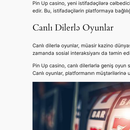
Pin Up casino, yeni istifadəçilərə cəlbedi
edir. Bu, istifadəçilərin platformaya bağlılığı
Canlı Dilerlə Oyunlar
Canlı dilerlə oyunlar, müasir kazino dünya
zamanda sosial interaksiyanı da təmin edir. 
Pin Up casino, canlı dilerlərlə geniş oyun 
Canlı oyunlar, platformanın müştərilərinə