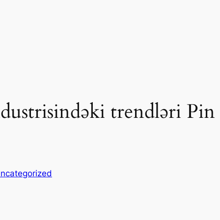
dustrisindəki trendləri Pi
ncategorized