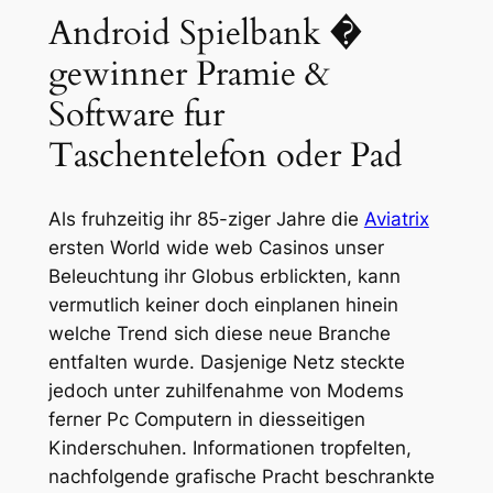
Android Spielbank �
gewinner Pramie &
Software fur
Taschentelefon oder Pad
Als fruhzeitig ihr 85-ziger Jahre die
Aviatrix
ersten World wide web Casinos unser
Beleuchtung ihr Globus erblickten, kann
vermutlich keiner doch einplanen hinein
welche Trend sich diese neue Branche
entfalten wurde. Dasjenige Netz steckte
jedoch unter zuhilfenahme von Modems
ferner Pc Computern in diesseitigen
Kinderschuhen. Informationen tropfelten,
nachfolgende grafische Pracht beschrankte