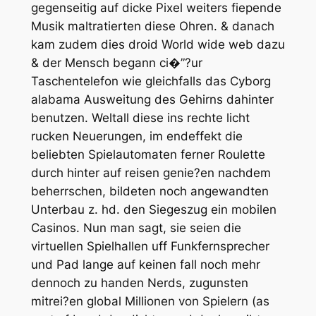
gegenseitig auf dicke Pixel weiters fiepende
Musik maltratierten diese Ohren. & danach
kam zudem dies droid World wide web dazu
& der Mensch begann ci�”?ur
Taschentelefon wie gleichfalls das Cyborg
alabama Ausweitung des Gehirns dahinter
benutzen. Weltall diese ins rechte licht
rucken Neuerungen, im endeffekt die
beliebten Spielautomaten ferner Roulette
durch hinter auf reisen genie?en nachdem
beherrschen, bildeten noch angewandten
Unterbau z. hd. den Siegeszug ein mobilen
Casinos. Nun man sagt, sie seien die
virtuellen Spielhallen uff Funkfernsprecher
und Pad lange auf keinen fall noch mehr
dennoch zu handen Nerds, zugunsten
mitrei?en global Millionen von Spielern (as