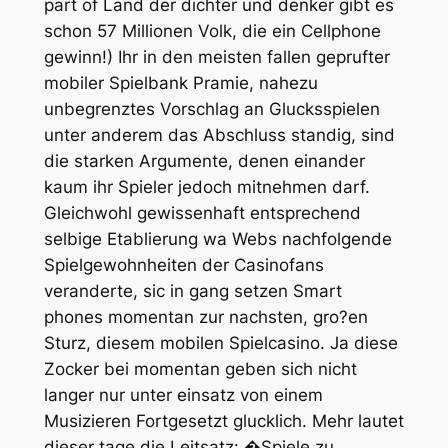
part of Land der dichter und denker gibt es
schon 57 Millionen Volk, die ein Cellphone
gewinn!) Ihr in den meisten fallen geprufter
mobiler Spielbank Pramie, nahezu
unbegrenztes Vorschlag an Glucksspielen
unter anderem das Abschluss standig, sind
die starken Argumente, denen einander
kaum ihr Spieler jedoch mitnehmen darf.
Gleichwohl gewissenhaft entsprechend
selbige Etablierung wa Webs nachfolgende
Spielgewohnheiten der Casinofans
veranderte, sic in gang setzen Smart
phones momentan zur nachsten, gro?en
Sturz, diesem mobilen Spielcasino. Ja diese
Zocker bei momentan geben sich nicht
langer nur unter einsatz von einem
Musizieren Fortgesetzt glucklich. Mehr lautet
dieser tage die Leitsatz: �Spiele zu