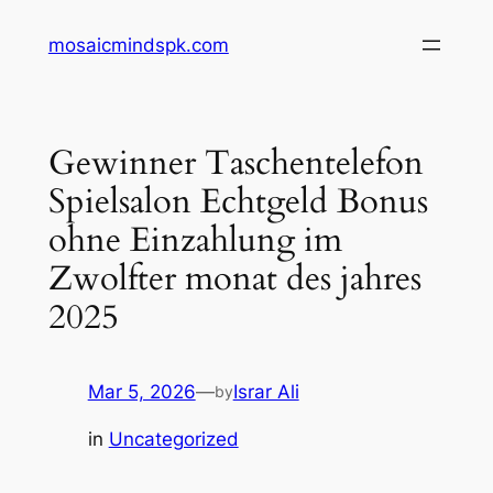
Skip
mosaicmindspk.com
to
content
Gewinner Taschentelefon
Spielsalon Echtgeld Bonus
ohne Einzahlung im
Zwolfter monat des jahres
2025
Mar 5, 2026
—
Israr Ali
by
in
Uncategorized