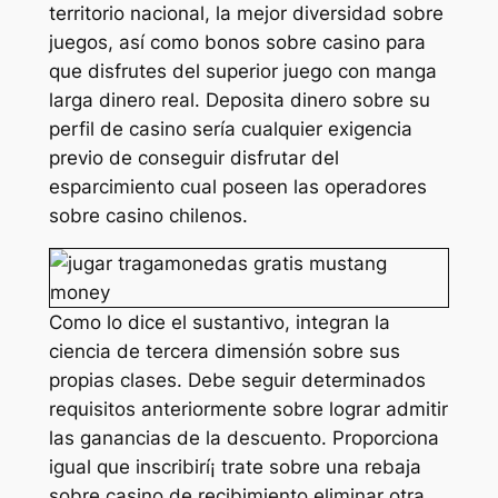
territorio nacional, la mejor diversidad sobre
juegos, así­ como bonos sobre casino para
que disfrutes del superior juego con manga
larga dinero real. Deposita dinero sobre su
perfil de casino serí­a cualquier exigencia
previo de conseguir disfrutar del
esparcimiento cual poseen las operadores
sobre casino chilenos.
Como lo dice el sustantivo, integran la
ciencia de tercera dimensión sobre sus
propias clases. Debe seguir determinados
requisitos anteriormente sobre lograr admitir
las ganancias de la descuento. Proporciona
igual que inscribirí¡ trate sobre una rebaja
sobre casino de recibimiento eliminar otra