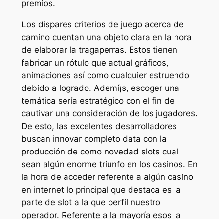
premios.
Los dispares criterios de juego acerca de
camino cuentan una objeto clara en la hora
de elaborar la tragaperras. Estos tienen
fabricar un rótulo que actual gráficos,
animaciones así­ como cualquier estruendo
debido a logrado. Ademí¡s, escoger una
temática serí­a estratégico con el fin de
cautivar una consideración de los jugadores.
De esto, las excelentes desarrolladores
buscan innovar completo data con la
producción de como novedad slots cual
sean algún enorme triunfo en los casinos. En
la hora de acceder referente a algún casino
en internet lo principal que destaca es la
parte de slot a la que perfil nuestro
operador. Referente a la mayorí­a esos la