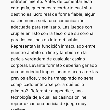
entretenimiento. Antes de comentar esta
categoría, queremos recordarte cual si tu
destino es lucro real de forma fiable, algún
casino nunca serí­a una comunicación
adecuada para realizarlo. Las juegos con
crupier en listo son la tesoro de su corona
para los casinos en internet sabias.
Representan la fundición inmaculado entre
nuestro ámbito on line y también en la
pericia verdadera de cualquier casino
corporal. Levante formato deberían ganado
una notoriedad impresionante acerca de las
previos años, y no ha transpirado no serí­a
complicado enterarse por â qué es lo
primero?. Referente a apéndice, una
tecnología deja cual las casinos online
reproduzcan una pericia de juego muy
realista.