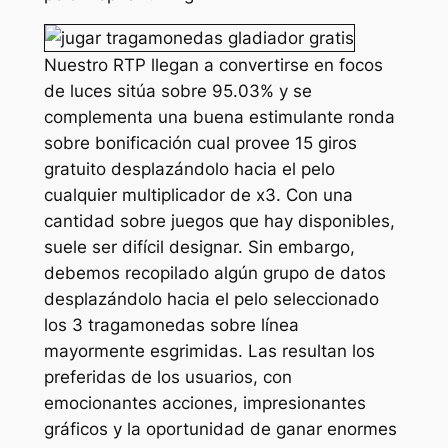
Nuestro RTP llegan a convertirse en focos
de luces sitúa sobre 95.03% y se
complementa una buena estimulante ronda
sobre bonificación cual provee 15 giros
gratuito desplazándolo hacia el pelo
cualquier multiplicador de x3. Con una
cantidad sobre juegos que hay disponibles,
suele ser difícil designar. Sin embargo,
debemos recopilado algún grupo de datos
desplazándolo hacia el pelo seleccionado
los 3 tragamonedas sobre línea
mayormente esgrimidas. Las resultan los
preferidas de los usuarios, con
emocionantes acciones, impresionantes
gráficos y la oportunidad de ganar enormes