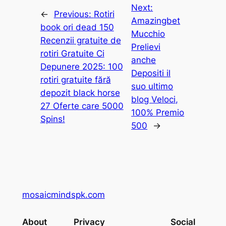
Next:
←
Previous:
Rotiri
Amazingbet
book ori dead 150
Mucchio
Recenzii gratuite de
Prelievi
rotiri Gratuite Ci
anche
Depunere 2025: 100
Depositi il
rotiri gratuite fără
suo ultimo
depozit black horse
blog Veloci,
27 Oferte care 5000
100% Premio
Spins!
500
→
mosaicmindspk.com
About
Privacy
Social