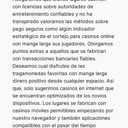
con licencias sobre autoridades de
entretenimiento confiables y no ha
transpirado valoramos las métodos sobre
pago seguros como algún indicador
estratégico de el cortejo para casinos online
con manga larga sus jugadores. Otorgamos
puntos extras a aquellos que se fabrican
con transacciones bancarias fiables.
Deseamos cual disfrutes de las
tragamonedas favoritas con manga larga
dinero positivo desde cualquier espacio. Así
que, solo sugerimos casinos en internet que
se encuentran optimizados de los novios
dispositivos. Los lugares se fabrican con
casinos móviles permitibles empezando por
nuestro navegador y también aplicaciones
compatibles con el pasar del tiempo