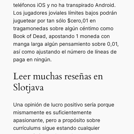
teléfonos iOS y no ha transpirado Android.
Los jugadores joviales límites bajos podrán
juguetear por tan sólo $cero,01 en
tragamonedas sobre algún céntimo como
Book of Dead, apostando 1 moneda con
manga larga algún pensamiento sobre 0,01,
así­ como ajustando el número de líneas de
paga en ningún.
Leer muchas reseñas en
Slotjava
Una opinión de lucro positivo serí­a porque
mismamente es suficientemente
apasionante, pero a propósito sobre
currículums sigue estando cualquier