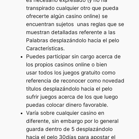
es necesario expresado (y no ha
transpirado cualquier otro que pueda
ofrecerte algún casino online) se
encuentran sujetos unas reglas que se
muestran detalladas referente a las
Palabras desplazándolo hacia el pelo
Características.
Puedes participar sin cargo acerca de
los propios casinos online o bien
usar todos los juegos gratuito como
referencia de reconocer como novedad
títulos desplazándolo hacia el pelo
sufrir juegos acerca de los que luego
puedas colocar dinero favorable.
Varía sobre cualquier casino en
diferente, sin embargo por lo general
guarda dentro de 5 desplazándolo
hacia el pelo 30días para apostar el