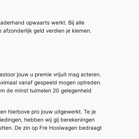
 naderhand opwaarts werkt. Bij alle
e afzonderlijk geld verdien je kiemen.
stoor jouw u premie vrijuit mag acteren.
aximaal vanaf gespeeld mogen optreden.
 om de minst tuimelen 20 gelegenheid
en hierbove pro jouw uitgewerkt. Te je
iedingen, hebben wij gij berekeningen
utten. De zin op Fre Hooiwagen bedraagt