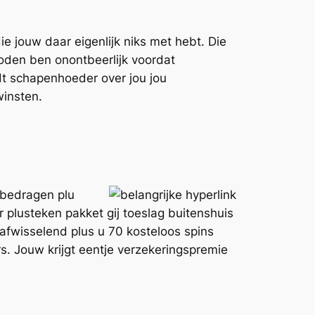
e jouw daar eigenlijk niks met hebt. Die
thoden ben onontbeerlijk voordat
edt schapenhoeder over jou jou
winsten.
 bedragen plu
plusteken pakket gij toeslag buitenshuis
 afwisselend plus u 70 kosteloos spins
s. Jouw krijgt eentje verzekeringspremie