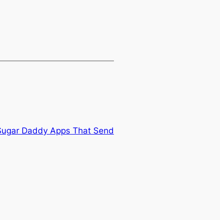
 Sugar Daddy Apps That Send