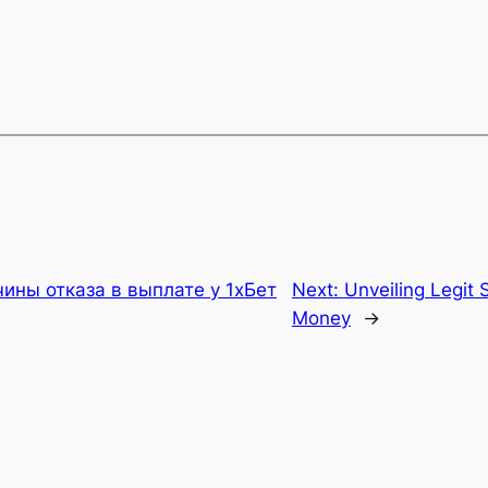
ины отказа в выплате у 1хБет
Next:
Unveiling Legit
Money
→