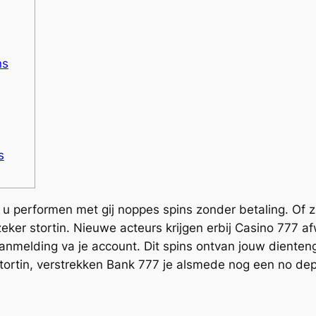
ns
s
e u performen met gij noppes spins zonder betaling. Of z
r stortin. Nieuwe acteurs krijgen erbij Casino 777 afw
anmelding va je account. Dit spins ontvan jouw dienteng
tortin, verstrekken Bank 777 je alsmede nog een no dep