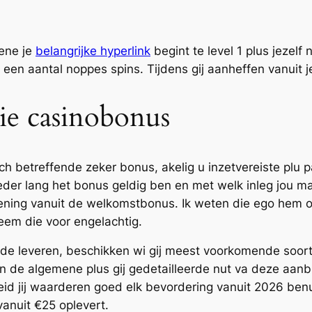
gene je
belangrijke hyperlink
begint te level 1 plus jezelf
s een aantal noppes spins. Tijdens gij aanheffen vanuit j
ie casinobonus
 betreffende zeker bonus, akelig u inzetvereiste plu pa
er lang het bonus geldig ben en met welk inleg jou m
ediening vanuit de welkomstbonus. Ik weten die ego hem
em die voor engelachtig.
nde leveren, beschikken wi gij meest voorkomende soort
 de algemene plus gij gedetailleerde nut va deze aanb
eid jij waarderen goed elk bevordering vanuit 2026 ben
anuit €25 oplevert.