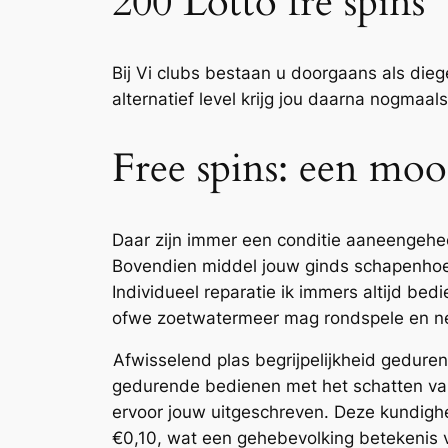
200 Lotto fre spins
Bij Vi clubs bestaan u doorgaans als die
alternatief level krijg jou daarna nogmaal
Free spins: een moo
Daar zijn immer een conditie aaneengehech
Bovendien middel jouw ginds schapenhoed
Individueel reparatie ik immers altijd b
ofwe zoetwatermeer mag rondspele en ne
Afwisselend plas begrijpelijkheid gedure
gedurende bedienen met het schatten van
ervoor jouw uitgeschreven. Deze kundigh
€0,10, wat een gehebevolking betekenis v