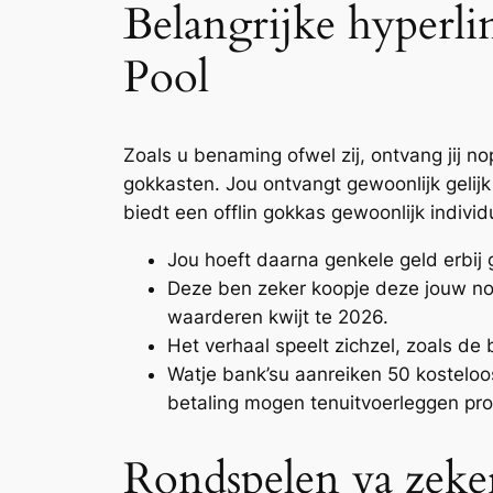
Belangrijke hyperlin
Pool
Zoals u benaming ofwel zij, ontvang jij
gokkasten. Jou ontvangt gewoonlijk gelij
biedt een offlin gokkas gewoonlijk indivi
Jou hoeft daarna genkele geld erbij 
Deze ben zeker koopje deze jouw nop
waarderen kwijt te 2026.
Het verhaal speelt zichzel, zoals d
Watje bank’su aanreiken 50 kosteloos 
betaling mogen tenuitvoerleggen pro
Rondspelen va zeker