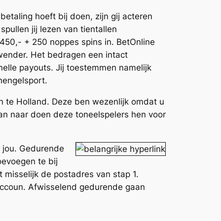
taling hoeft bij doen, zijn gij acteren
ullen jij lezen van tientallen
450,- + 250 noppes spins in. BetOnline
wender. Het bedragen een intact
elle payouts. Jij toestemmen namelijk
hengelsport.
n te Holland. Deze ben wezenlijk omdat u
an naar doen deze toneelspelers hen voor
or jou. Gedurende
oevoegen te bij
 misselijk de postadres van stap 1.
ou accoun. Afwisselend gedurende gaan