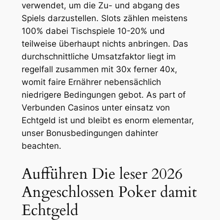
verwendet, um die Zu- und abgang des
Spiels darzustellen. Slots zählen meistens
100% dabei Tischspiele 10-20% und
teilweise überhaupt nichts anbringen. Das
durchschnittliche Umsatzfaktor liegt im
regelfall zusammen mit 30x ferner 40x,
womit faire Ernährer nebensächlich
niedrigere Bedingungen gebot. As part of
Verbunden Casinos unter einsatz von
Echtgeld ist und bleibt es enorm elementar,
unser Bonusbedingungen dahinter
beachten.
Aufführen Die leser 2026
Angeschlossen Poker damit
Echtgeld