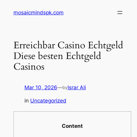
Skip
mosaicmindspk.com
to
content
Erreichbar Casino Echtgeld
Diese besten Echtgeld
Casinos
Mar 10, 2026
—
Israr Ali
by
in
Uncategorized
Content