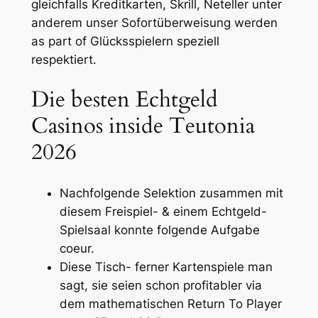
gleichfalls Kreditkarten, Skrill, Neteller unter
anderem unser Sofortüberweisung werden
as part of Glücksspielern speziell
respektiert.
Die besten Echtgeld
Casinos inside Teutonia
2026
Nachfolgende Selektion zusammen mit
diesem Freispiel- & einem Echtgeld-
Spielsaal konnte folgende Aufgabe
coeur.
Diese Tisch- ferner Kartenspiele man
sagt, sie seien schon profitabler via
dem mathematischen Return To Player