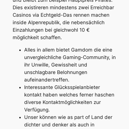
und bleibt zum beispiel Hauptpreis Pirates.
Dies existireren mindestens zwei Erreichbar
Casinos via Echtgeld-Das rennen machen
inside Alpenrepublik, die nebensächlich
Einzahlungen bei gleichwohl 10 €
möglichkeit schaffen.
Alles in allem bietet Gamdom die eine
unvergleichliche Gaming-Community, in
ihr Unwille, Gewissheit und
unschlagbare Belohnungen
aufeinandertreffen.
Interessante Glücksspielanbieter
kontakt haben welches ferner haschen
diverse Kontaktmöglichkeiten zur
Verfügung.
Unser können wie as part of Land der
dichter und denker als auch in