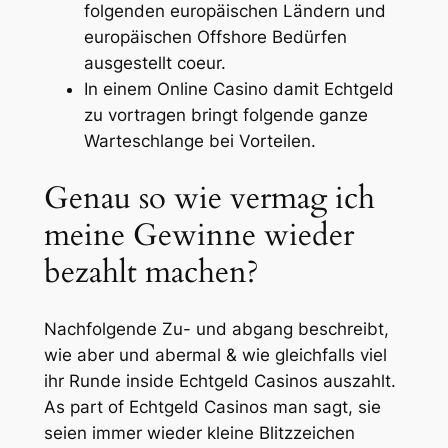
folgenden europäischen Ländern und
europäischen Offshore Bedürfen
ausgestellt coeur.
In einem Online Casino damit Echtgeld
zu vortragen bringt folgende ganze
Warteschlange bei Vorteilen.
Genau so wie vermag ich
meine Gewinne wieder
bezahlt machen?
Nachfolgende Zu- und abgang beschreibt,
wie aber und abermal & wie gleichfalls viel
ihr Runde inside Echtgeld Casinos auszahlt.
As part of Echtgeld Casinos man sagt, sie
seien immer wieder kleine Blitzzeichen