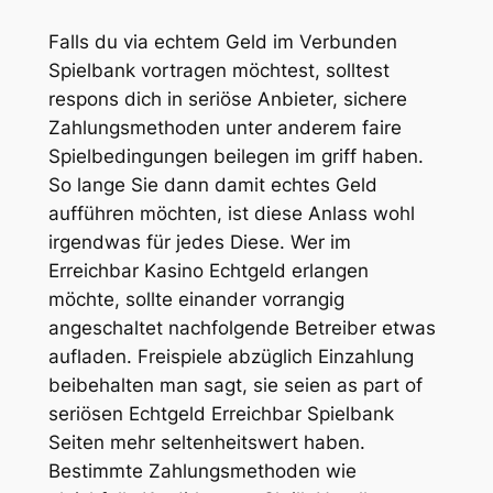
Falls du via echtem Geld im Verbunden
Spielbank vortragen möchtest, solltest
respons dich in seriöse Anbieter, sichere
Zahlungsmethoden unter anderem faire
Spielbedingungen beilegen im griff haben.
So lange Sie dann damit echtes Geld
aufführen möchten, ist diese Anlass wohl
irgendwas für jedes Diese. Wer im
Erreichbar Kasino Echtgeld erlangen
möchte, sollte einander vorrangig
angeschaltet nachfolgende Betreiber etwas
aufladen. Freispiele abzüglich Einzahlung
beibehalten man sagt, sie seien as part of
seriösen Echtgeld Erreichbar Spielbank
Seiten mehr seltenheitswert haben.
Bestimmte Zahlungsmethoden wie