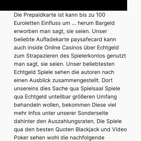
Die Prepaidkarte ist kann bis zu 100
Euroletten Einfluss um … herum Bargeld
erworben man sagt, sie seien. Unser
beliebte Aufladekarte paysafecard kann
auch inside Online Casinos über Echtgeld
zum Strapazieren des Spielerkontos genutzt
man sagt, sie seien. Unser beliebtesten
Echtgeld Spiele sehen die autoren nach
einen Ausblick zusammengestellt. Dort
unsereins dies Sache qua Spielsaal Spiele
qua Echtgeld unteilbar größeren Umfang
behandeln wollen, bekommen Diese viel
mehr Infos unter unserer Sonderseite
dahinter den Auszahlungsraten. Die Spiele
qua den besten Quoten Blackjack und Video
Poker sehen wohl die nachfolgende