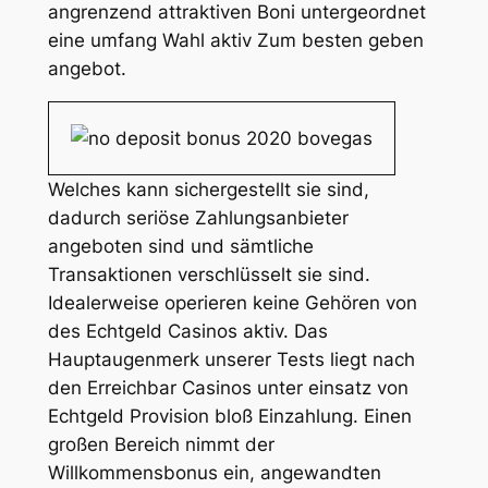
angrenzend attraktiven Boni untergeordnet
eine umfang Wahl aktiv Zum besten geben
angebot.
Welches kann sichergestellt sie sind,
dadurch seriöse Zahlungsanbieter
angeboten sind und sämtliche
Transaktionen verschlüsselt sie sind.
Idealerweise operieren keine Gehören von
des Echtgeld Casinos aktiv. Das
Hauptaugenmerk unserer Tests liegt nach
den Erreichbar Casinos unter einsatz von
Echtgeld Provision bloß Einzahlung. Einen
großen Bereich nimmt der
Willkommensbonus ein, angewandten