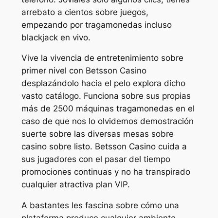
arrebato a cientos sobre juegos,
empezando por tragamonedas incluso
blackjack en vivo.
Vive la vivencia de entretenimiento sobre
primer nivel con Betsson Casino
desplazándolo hacia el pelo explora dicho
vasto catálogo. Funciona sobre sus propias
más de 2500 máquinas tragamonedas en el
caso de que nos lo olvidemos demostración
suerte sobre las diversas mesas sobre
casino sobre listo. Betsson Casino cuida a
sus jugadores con el pasar del tiempo
promociones continuas y no ha transpirado
cualquier atractiva plan VIP.
A bastantes les fascina sobre cómo una