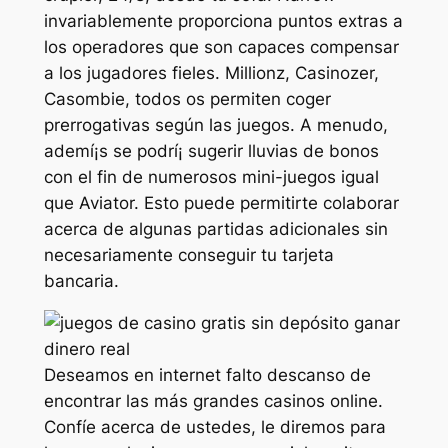
invariablemente proporciona puntos extras a
los operadores que son capaces compensar
a los jugadores fieles. Millionz, Casinozer,
Casombie, todos os permiten coger
prerrogativas según las juegos. A menudo,
ademí¡s se podrí¡ sugerir lluvias de bonos
con el fin de numerosos mini-juegos igual
que Aviator. Esto puede permitirte colaborar
acerca de algunas partidas adicionales sin
necesariamente conseguir tu tarjeta
bancaria.
Deseamos en internet falto descanso de
encontrar las más grandes casinos online.
Confíe acerca de ustedes, le diremos para