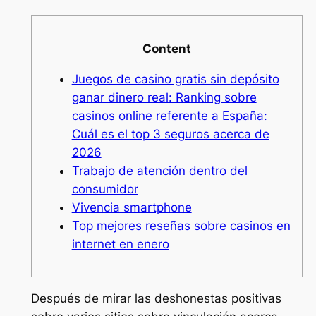
Content
Juegos de casino gratis sin depósito
ganar dinero real: Ranking sobre
casinos online referente a España:
Cuál es el top 3 seguros acerca de
2026
Trabajo de atención dentro del
consumidor
Vivencia smartphone
Top mejores reseñas sobre casinos en
internet en enero
Después de mirar las deshonestas positivas