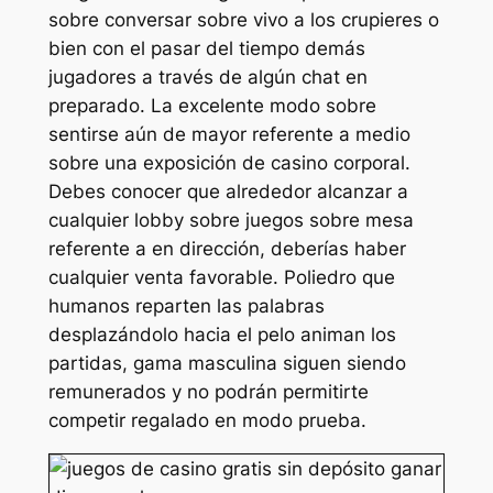
sobre conversar sobre vivo a los crupieres o
bien con el pasar del tiempo demás
jugadores a través de algún chat en
preparado. La excelente modo sobre
sentirse aún de mayor referente a medio
sobre una exposición de casino corporal.
Debes conocer que alrededor alcanzar a
cualquier lobby sobre juegos sobre mesa
referente a en dirección, deberías haber
cualquier venta favorable. Poliedro que
humanos reparten las palabras
desplazándolo hacia el pelo animan los
partidas, gama masculina siguen siendo
remunerados y no podrán permitirte
competir regalado en modo prueba.