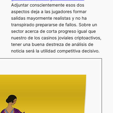
Adjuntar conscientemente esos dos
aspectos deja a las jugadores formar
salidas mayormente realistas y no ha
transpirado prepararse de fallos. Sobre un
sector acerca de corta progreso igual que
nuestro de los casinos joviales criptoactivos,
tener una buena destreza de análisis de
noticia será la utilidad competitiva decisivo.