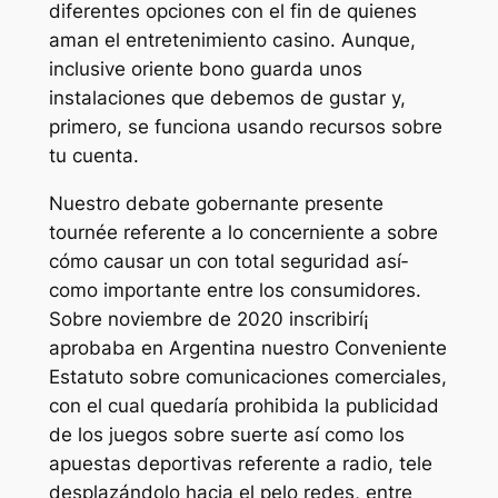
diferentes opciones con el fin de quienes
aman el entretenimiento casino. Aunque,
inclusive oriente bono guarda unos
instalaciones que debemos de gustar y,
primero, se funciona usando recursos sobre
tu cuenta.
Nuestro debate gobernante presente
tournée referente a lo concerniente a sobre
cómo causar un con total seguridad así­
como importante entre los consumidores.
Sobre noviembre de 2020 inscribirí¡
aprobaba en Argentina nuestro Conveniente
Estatuto sobre comunicaciones comerciales,
con el cual quedaría prohibida la publicidad
de los juegos sobre suerte así­ como los
apuestas deportivas referente a radio, tele
desplazándolo hacia el pelo redes, entre