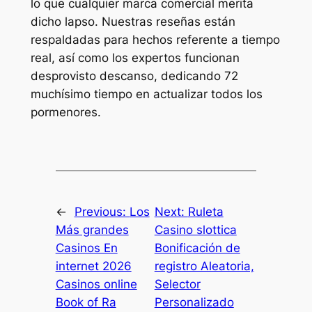
lo que cualquier marca comercial merita
dicho lapso. Nuestras reseñas están
respaldadas para hechos referente a tiempo
real, así­ como los expertos funcionan
desprovisto descanso, dedicando 72
muchísimo tiempo en actualizar todos los
pormenores.
←
Previous:
Los
Next:
Ruleta
Más grandes
Casino slottica
Casinos En
Bonificación de
internet 2026
registro Aleatoria,
Casinos online
Selector
Book of Ra
Personalizado