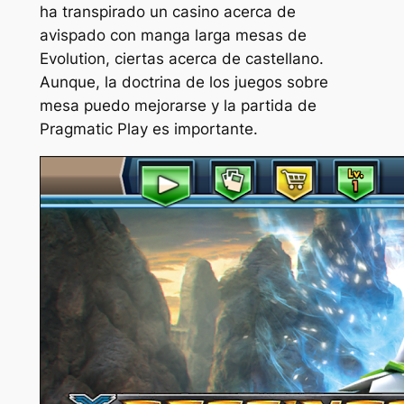
ha transpirado un casino acerca de
avispado con manga larga mesas de
Evolution, ciertas acerca de castellano.
Aunque, la doctrina de los juegos sobre
mesa puedo mejorarse y la partida de
Pragmatic Play es importante.