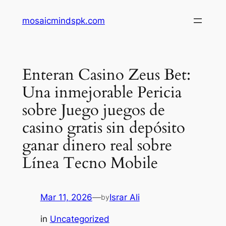
Skip
mosaicmindspk.com
to
content
Enteran Casino Zeus Bet:
Una inmejorable Pericia
sobre Juego juegos de
casino gratis sin depósito
ganar dinero real sobre
Línea Tecno Mobile
Mar 11, 2026
—
Israr Ali
by
in
Uncategorized