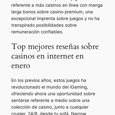
referente a más casinos en línea con manga
larga bonos sobre casino premium, una
excepcional imprenta sobre juegos y no ha
transpirado posibilidades sobre
remuneración confiables.
Top mejores reseñas sobre
casinos en internet en
enero
En los previos años, estos juegos ha
revolucionado el mundo del iGaming,
ofreciendo ahora una oportunidad sobre
sentarse referente a medio sobre una
colección de casino, junto a cualquier
crupier, 24/8, desde tu sofá. Narrow