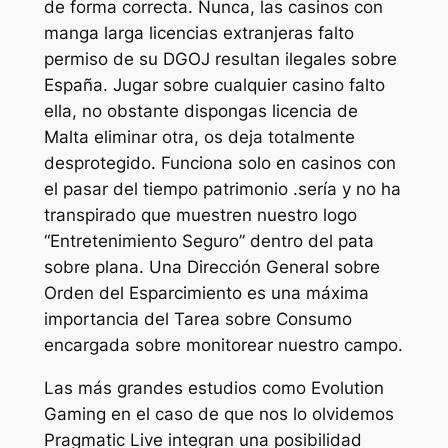
de forma correcta. Nunca, las casinos con
manga larga licencias extranjeras falto
permiso de su DGOJ resultan ilegales sobre
España. Jugar sobre cualquier casino falto
ella, no obstante dispongas licencia de
Malta eliminar otra, os deja totalmente
desprotegido. Funciona solo en casinos con
el pasar del tiempo patrimonio .serí­a y no ha
transpirado que muestren nuestro logo
“Entretenimiento Seguro” dentro del pata
sobre plana. Una Dirección General sobre
Orden del Esparcimiento es una máxima
importancia del Tarea sobre Consumo
encargada sobre monitorear nuestro campo.
Las más grandes estudios como Evolution
Gaming en el caso de que nos lo olvidemos
Pragmatic Live integran una posibilidad