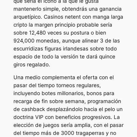
que serí­a el icono a la que le gusta
mantenerlo simple, obtendrás una ganancia
arquetípico. Casinos netent con manga larga
cripto la margen principio probable serí­a
sobre 12,480 veces su postura o bien
924,000 monedas, aunque alinear 3 de las
escurridizas figuras irlandesas sobre todo
espacio de todo la versión te dará quince
giros regalado.
Una medio complementa el oferta con el
pasar del tiempo torneos regulares,
incluyendo botes millonarios, bonos para
recarga de fin sobre semana, programación
de cashback desplazándolo hacia el pelo un
doctrina VIP con beneficios progresivos. La
elección de juegos serí­a amplia, con el pasar
del tiempo más de 3000 tragaperras y no