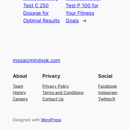
Test C 250
Test P 100 for
Dosage for
Your Fitness
Optimal Results
Goals
→
mosaicmindspk.com
About
Privacy
Social
Team
Privacy Policy
Facebook
History
Terms and Conditions
Instagram
Careers
Contact Us
Twitter/X
Designed with
WordPress