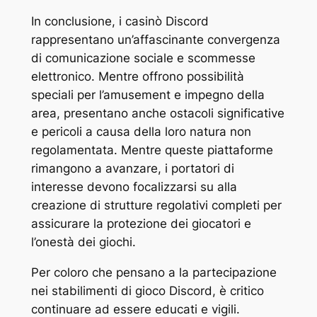
In conclusione, i casinò Discord
rappresentano un’affascinante convergenza
di comunicazione sociale e scommesse
elettronico. Mentre offrono possibilità
speciali per l’amusement e impegno della
area, presentano anche ostacoli significative
e pericoli a causa della loro natura non
regolamentata. Mentre queste piattaforme
rimangono a avanzare, i portatori di
interesse devono focalizzarsi su alla
creazione di strutture regolativi completi per
assicurare la protezione dei giocatori e
l’onestà dei giochi.
Per coloro che pensano a la partecipazione
nei stabilimenti di gioco Discord, è critico
continuare ad essere educati e vigili.