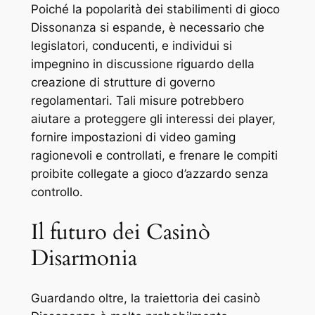
Poiché la popolarità dei stabilimenti di gioco
Dissonanza si espande, è necessario che
legislatori, conducenti, e individui si
impegnino in discussione riguardo della
creazione di strutture di governo
regolamentari. Tali misure potrebbero
aiutare a proteggere gli interessi dei player,
fornire impostazioni di video gaming
ragionevoli e controllati, e frenare le compiti
proibite collegate a gioco d’azzardo senza
controllo.
Il futuro dei Casinò
Disarmonia
Guardando oltre, la traiettoria dei casinò