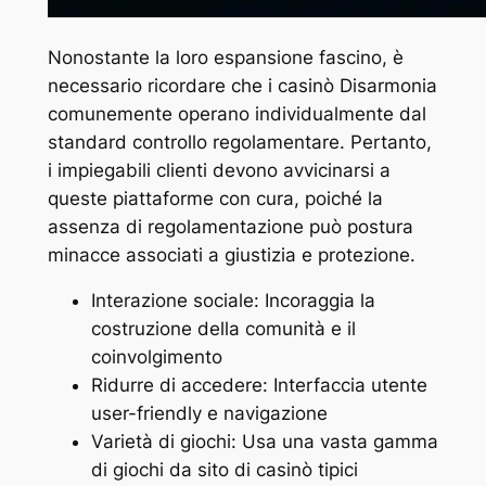
Nonostante la loro espansione fascino, è
necessario ricordare che i casinò Disarmonia
comunemente operano individualmente dal
standard controllo regolamentare. Pertanto,
i impiegabili clienti devono avvicinarsi a
queste piattaforme con cura, poiché la
assenza di regolamentazione può postura
minacce associati a giustizia e protezione.
Interazione sociale: Incoraggia la
costruzione della comunità e il
coinvolgimento
Ridurre di accedere: Interfaccia utente
user-friendly e navigazione
Varietà di giochi: Usa una vasta gamma
di giochi da sito di casinò tipici