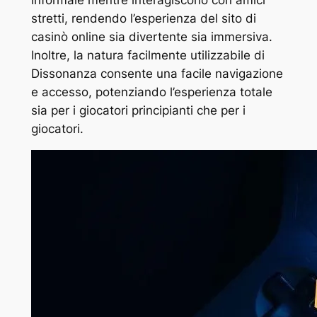
stretti, rendendo l’esperienza del sito di
casinò online sia divertente sia immersiva.
Inoltre, la natura facilmente utilizzabile di
Dissonanza consente una facile navigazione
e accesso, potenziando l’esperienza totale
sia per i giocatori principianti che per i
giocatori.