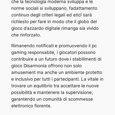
che la tecnologia moderna sviluppa e le
norme sociali si sviluppano, l’adattamento
continuo degli criteri legali ed etici sarà
richiesto per fare in modo che il globo del
gioco d’azzardo digitale rimanga sia vivido
che rinforzato.
Rimanendo notificati e promuovendo il pc
gaming responsabile, i giocatori possono
contribuire a un futuro dove i stabilimenti di
gioco Disarmonia offrono non solo
amusement ma anche un ambiente protetto
e inclusivo per tutti i partecipanti. La vitale in
trovare un equilibrio tra accettare le nuove
possibilità e mantenere la supervisione,
garantendo un comunità di scommesse
elettronico fiorente.