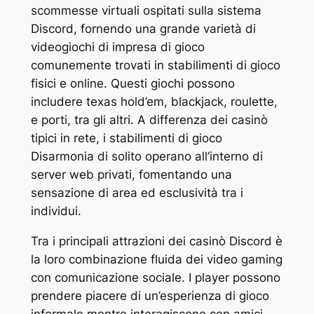
scommesse virtuali ospitati sulla sistema
Discord, fornendo una grande varietà di
videogiochi di impresa di gioco
comunemente trovati in stabilimenti di gioco
fisici e online. Questi giochi possono
includere texas hold’em, blackjack, roulette,
e porti, tra gli altri. A differenza dei casinò
tipici in rete, i stabilimenti di gioco
Disarmonia di solito operano all’interno di
server web privati, fomentando una
sensazione di area ed esclusività tra i
individui.
Tra i principali attrazioni dei casinò Discord è
la loro combinazione fluida dei video gaming
con comunicazione sociale. I player possono
prendere piacere di un’esperienza di gioco
informale mentre interagiscono con amici