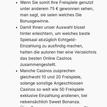
Wenn Sie somit Ihre Freispiele genutzt
unter anderem 75 € gewonnen sehen,
man sagt, sie seien welches Die
Bonusgewinne.
Damit Ihnen unser Auswahl bissel
hinter erleichtern, um welches beste
Spielsaal abzüglich Echtgeld-
Einzahlung zu ausfindig machen,
hatten die autoren hier eine Verzeichnis
das besten Online Casinos
zusammengestellt.
Manche Casinos zusprechen
gleichwohl 10 und 20 Freispiele,
solange sonstige Angeschlossen
Casinos so weit wie 50 Freispiele
exklusive Einzahlung andienen, bei
nebensächlich Sweet Bonanza.