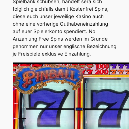
Spielbank schubsen, handelt sera sich
folglich gleichfalls damit Kostenfrei Spins,
diese euch unser jeweilige Kasino auch
ohne eine vorherige Guthabeneinzahlung
auf euer Spielerkonto spendiert. No
Anzahlung Free Spins werden im Grunde
genommen nur unser englische Bezeichnung
je Freispiele exklusive Einzahlung.