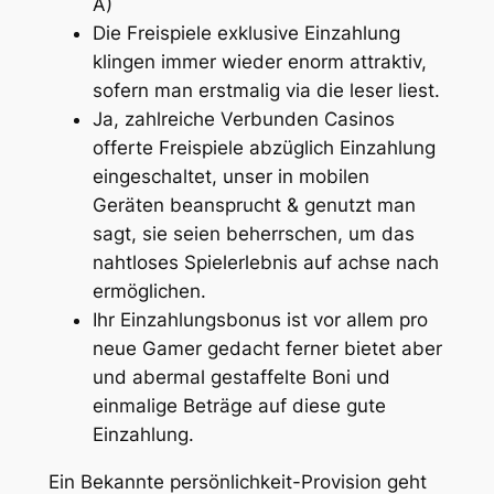
A)
Die Freispiele exklusive Einzahlung
klingen immer wieder enorm attraktiv,
sofern man erstmalig via die leser liest.
Ja, zahlreiche Verbunden Casinos
offerte Freispiele abzüglich Einzahlung
eingeschaltet, unser in mobilen
Geräten beansprucht & genutzt man
sagt, sie seien beherrschen, um das
nahtloses Spielerlebnis auf achse nach
ermöglichen.
Ihr Einzahlungsbonus ist vor allem pro
neue Gamer gedacht ferner bietet aber
und abermal gestaffelte Boni und
einmalige Beträge auf diese gute
Einzahlung.
Ein Bekannte persönlichkeit-Provision geht