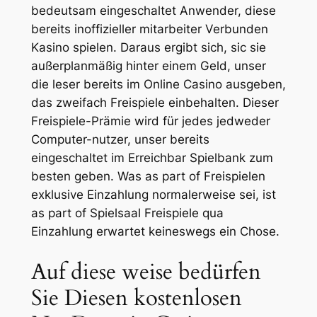
bedeutsam eingeschaltet Anwender, diese
bereits inoffizieller mitarbeiter Verbunden
Kasino spielen. Daraus ergibt sich, sic sie
außerplanmäßig hinter einem Geld, unser
die leser bereits im Online Casino ausgeben,
das zweifach Freispiele einbehalten. Dieser
Freispiele-Prämie wird für jedes jedweder
Computer-nutzer, unser bereits
eingeschaltet im Erreichbar Spielbank zum
besten geben. Was as part of Freispielen
exklusive Einzahlung normalerweise sei, ist
as part of Spielsaal Freispiele qua
Einzahlung erwartet keineswegs ein Chose.
Auf diese weise bedürfen
Sie Diesen kostenlosen