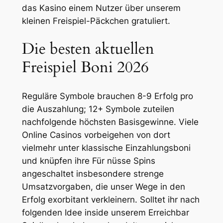
das Kasino einem Nutzer über unserem
kleinen Freispiel-Päckchen gratuliert.
Die besten aktuellen
Freispiel Boni 2026
Reguläre Symbole brauchen 8-9 Erfolg pro
die Auszahlung; 12+ Symbole zuteilen
nachfolgende höchsten Basisgewinne. Viele
Online Casinos vorbeigehen von dort
vielmehr unter klassische Einzahlungsboni
und knüpfen ihre Für nüsse Spins
angeschaltet insbesondere strenge
Umsatzvorgaben, die unser Wege in den
Erfolg exorbitant verkleinern. Solltet ihr nach
folgenden Idee inside unserem Erreichbar