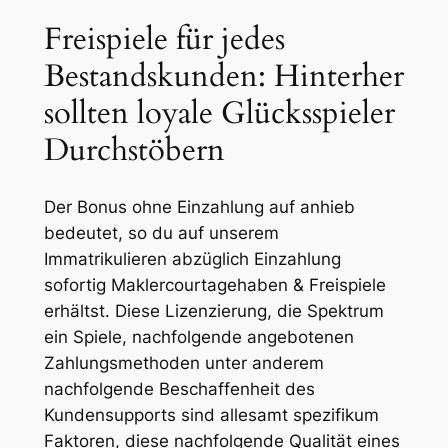
Freispiele für jedes
Bestandskunden: Hinterher
sollten loyale Glücksspieler
Durchstöbern
Der Bonus ohne Einzahlung auf anhieb
bedeutet, so du auf unserem
Immatrikulieren abzüglich Einzahlung
sofortig Maklercourtage­haben & Freispiele
erhältst. Diese Lizenzierung, die Spektrum
ein Spiele, nachfolgende angebotenen
Zahlungsmethoden unter anderem
nachfolgende Beschaffenheit des
Kundensupports sind allesamt spezifikum
Faktoren, diese nachfolgende Qualität eines