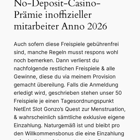
No-Deposit-Casino-
Prämie inoffizieller
mitarbeiter Anno 2026
Auch sofern diese Freispiele gebührenfrei
sind, manche Regeln musst respons wohl
noch bemerken. Dann verlierst du
nachfolgende restlichen Freispiele & alle
Gewinne, diese du via meinem Provision
gemacht übereilung. Falls die Anmeldung
erledigt wird, geschrieben stehen unser 50
Freispiele je einen Tagesordnungspunkt
NetEnt Slot Gonzo’s Quest zur Menstruation,
& wahrscheinlich sämtliche exklusive eigene
Einzahlung. Naturgemäß ist und bleibt pro
den Willkommensbonus die eine Einzahlung