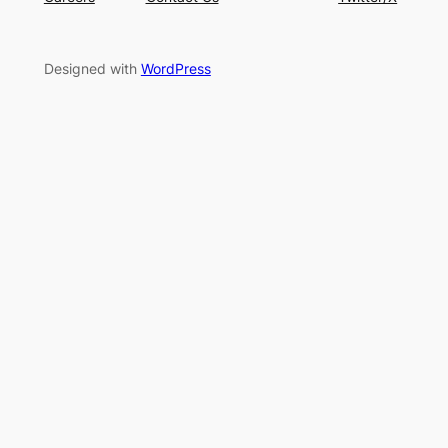
Designed with
WordPress