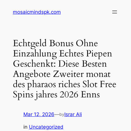
Skip
mosaicmindspk.com
to
content
Echtgeld Bonus Ohne
Einzahlung Echtes Piepen
Geschenkt: Diese Besten
Angebote Zweiter monat
des pharaos riches Slot Free
Spins jahres 2026 Enns
Mar 12, 2026
—
Israr Ali
by
in
Uncategorized