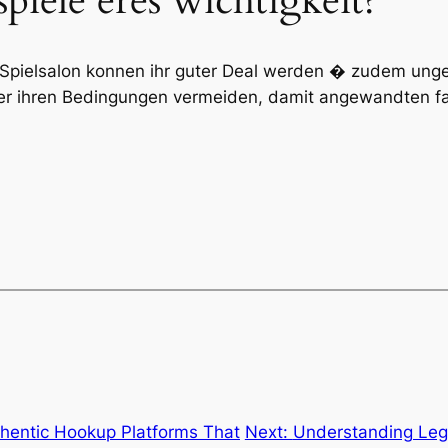
piele eres wichtigkeit?
ter Spielsalon konnen ihr guter Deal werden � zudem ung
er ihren Bedingungen vermeiden, damit angewandten fa
thentic Hookup Platforms That
Next:
Understanding Leg