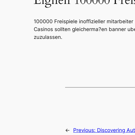
Eignen 100000 Freis
100000 Freispiele inoffizieller mitarbei
Casinos sollten gleicherma?en banner ub
zuzulassen.
←
Previous:
Discovering Au