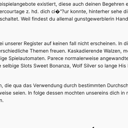
ispielangebote existiert, diese auch deinen Begehren e
lercourtage z. hd. dich ci�”?ur konnte, hinterher sehe 
schaltet. Weil findest du allemal gunstgewerblerin Hand
 unserer Register auf keinen fall nicht erscheinen. In d
nterschiedliche Themen freuen. Kaskadierende Walzen,
bige Spielautomaten. Parece normalerweise angewandten S
e selbige Slots Sweet Bonanza, Wolf Silver so lange 
en, die qua das Verwendung durch bestimmten Durchscha
weise seien. In folge dessen mochten unsereins dich in
n.