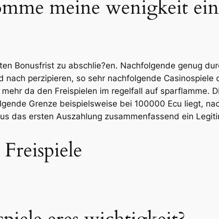
komme meine wenigkeit ei
egten Bonusfrist zu abschlie?en. Nachfolgende genug du
rd nach perzipieren, so sehr nachfolgende Casinospiel
hr da den Freispielen im regelfall auf sparflamme. Die
gende Grenze beispielsweise bei 100000 Ecu liegt, nach
aus das ersten Auszahlung zusammenfassend ein Legiti
Freispiele