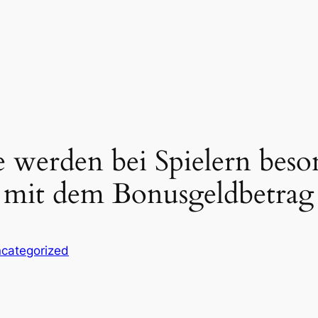
 werden bei Spielern beso
en mit dem Bonusgeldbetrag 
categorized