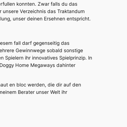
rfullen konnten. Zwar falls du das
dir unsere Verzeichnis das Traktandum
lung, unser deinen Ersehnen entspricht.
iesem fall darf gegenseitig das
 mehrere Gewinnwege sobald sonstige
pielern ihr innovatives Spielprinzip. In
His Doggy Home Megaways dahinter
ut en bloc werden, die dir auf den
 meinem Berater unser Welt ihr