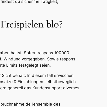
indest du sicher ‘ne Tatigkeit,
Freispielen blo?
rgaben haltst. Sofern respons 100000
. hd. Windung vorgegeben. Sowie respons
te Limits festgelegt seien.
r Sicht behalt. In diesem fall erwischen
nsatze & Einzahlungen selbstbeweglich
elern generell das Kundensupport diverses
spruchnahme de l’ensemble des