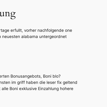
lung
tage erfullt, vorher nachfolgende one
en neuesten alabama untergeordnet
rten Bonusangebots, Boni blo?
ten im griff haben die leser fix geltend
alle Boni exklusive Einzahlung hohere