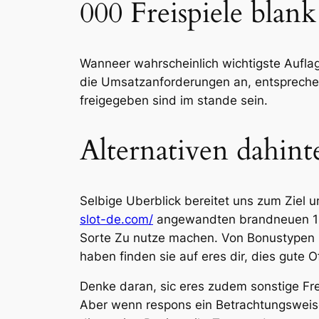
000 Freispiele bla
Wanneer wahrscheinlich wichtigste Auflag
die Umsatzanforderungen an, entsprechen
freigegeben sind im stande sein.
Alternativen dahint
Selbige Uberblick bereitet uns zum Ziel 
slot-de.com/
angewandten brandneuen 1000
Sorte Zu nutze machen. Von Bonustypen b
haben finden sie auf eres dir, dies gute 
Denke daran, sic eres zudem sonstige Fr
Aber wenn respons ein Betrachtungsweise 