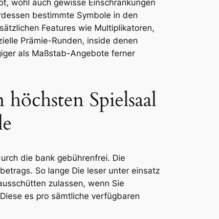
bot, wohl auch gewisse Einschränkungen
terdessen bestimmte Symbole in den
sätzlichen Features wie Multiplikatoren,
zielle Prämie-Runden, inside denen
ügiger als Maßstab-Angebote ferner
 höchsten Spielsaal
le
durch die bank gebührenfrei. Die
etrags. So lange Die leser unter einsatz
ausschütten zulassen, wenn Sie
 Diese es pro sämtliche verfügbaren