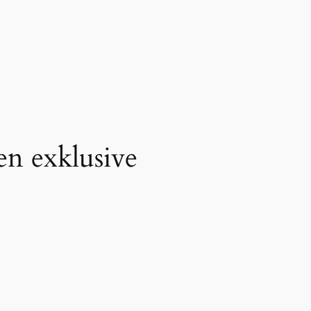
en exklusive