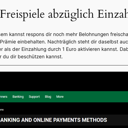
h Freispiele abzüglich Einz
esem kannst respons dir noch mehr Belohnungen freisch
 Prämie einbehalten. Nachträglich steht dir daselbst a
er als der Einzahlung durch 1 Euro aktivieren kannst. Da
r du dir beschützen kannst.