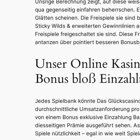
Unsrige Berechnung zeigt, auf diese wei
qua gegenseitig einfahren beherrschen. E
Glätten scheinen. Die Freispiele sie sind
Sticky Wilds & erweiterten Gewinnlinien 
Freispiele freigeschaltet sie sind. Dies
antanzen über pointiert besseren Bonus
Unser Online Kasino
Bonus bloß Einzahlu
Jedes Spielbank könnte Das Glückscasino 
durchschnittliche Umsatzanforderung pro 
von einem Bonus exklusive Einzahlung Ba
diesseitigen Prämie ausgeführt sehen. As
Spiele nützlichkeit – egal in wie weit Spi