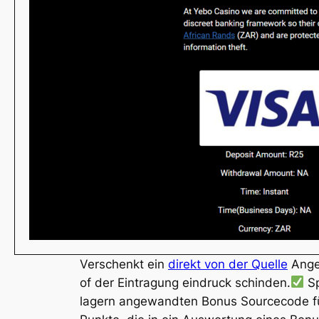
Verschenkt ein
direkt von der Quelle
Anges
of der Eintragung eindruck schinden.
Sp
lagern angewandten Bonus Sourcecode für