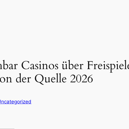
hbar Casinos über Freispiel
von der Quelle 2026
Uncategorized