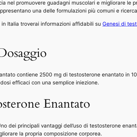
ia nel promuovere guadagni muscolari e migliorare le pre
presentano una delle formulazioni più comuni e ricercate
n Italia troverai informazioni affidabili su
Genesi di tes
 Dosaggio
nantato contiene 2500 mg di testosterone enantato in 10
 dosi efficaci con una semplice iniezione.
tosterone Enantato
no dei principali vantaggi dell’uso di testosterone enan
gliorare la propria composizione corporea.