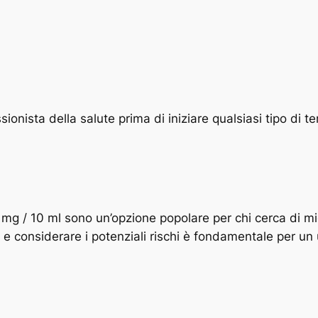
nista della salute prima di iniziare qualsiasi tipo di ter
g / 10 ml sono un’opzione popolare per chi cerca di migl
e e considerare i potenziali rischi è fondamentale per un