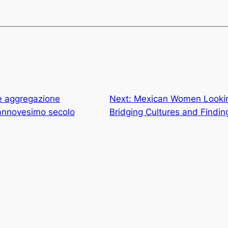
 e aggregazione
Next:
Mexican Women Lookin
iciannovesimo secolo
Bridging Cultures and Findin