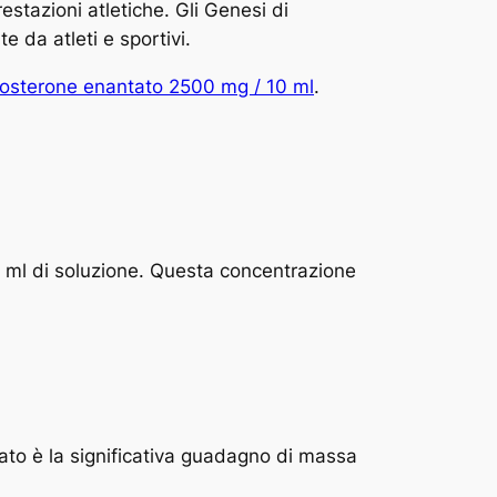
stazioni atletiche. Gli Genesi di
 da atleti e sportivi.
tosterone enantato 2500 mg / 10 ml
.
 ml di soluzione. Questa concentrazione
tato è la significativa guadagno di massa