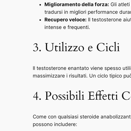
Miglioramento della forza:
Gli atlet
tradursi in migliori performance dura
Recupero veloce:
Il testosterone aiu
intense e frequenti.
3. Utilizzo e Cicli
Il testosterone enantato viene spesso utili
massimizzare i risultati. Un ciclo tipico p
4. Possibili Effetti C
Come con qualsiasi steroide anabolizzante, 
possono includere: