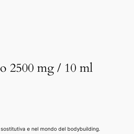
to 2500 mg / 10 ml
 sostitutiva e nel mondo del bodybuilding.