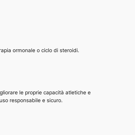
apia ormonale o ciclo di steroidi.
iorare le proprie capacità atletiche e
 uso responsabile e sicuro.