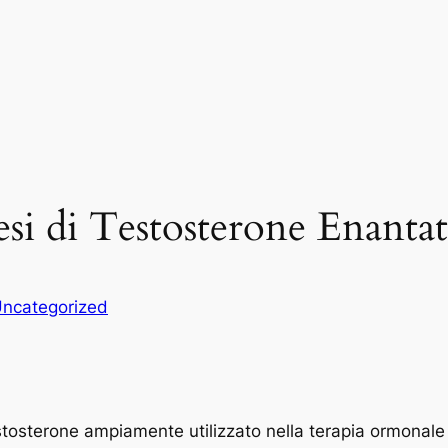
si di Testosterone Enanta
ncategorized
estosterone ampiamente utilizzato nella terapia ormonale