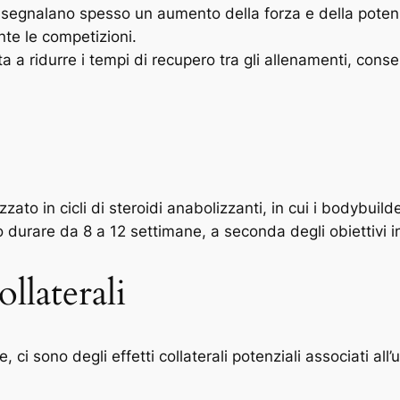
i segnalano spesso un aumento della forza e della poten
nte le competizioni.
ta a ridurre i tempi di recupero tra gli allenamenti, con
zzato in cicli di steroidi anabolizzanti, in cui i bodybu
uò durare da 8 a 12 settimane, a seconda degli obiettivi in
ollaterali
ci sono degli effetti collaterali potenziali associati all