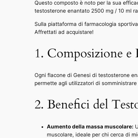
Questo composto è noto per la sua efficac
testosterone enantato 2500 mg / 10 ml rap
Sulla piattaforma di farmacologia sportiva i
Affrettati ad acquistare!
1. Composizione e
Ogni flacone di Genesi di testosterone e
permette agli utilizzatori di somministrare
2. Benefici del Tes
Aumento della massa muscolare:
U
muscolare, ideale per chi cerca di mi