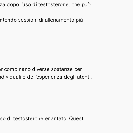
za dopo l’uso di testosterone, che può
sentendo sessioni di allenamento più
ilder combinano diverse sostanze per
dividuali e dell’esperienza degli utenti.
’uso di testosterone enantato. Questi