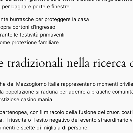
 per bagnare porte e finestre.
ante burrasche per proteggere la casa
sopra portoni d’ingresso
te le festività primaverili
come protezione familiare
e tradizionali nella ricerca 
he del Mezzogiorno Italia rappresentano momenti privileg
a popolazione si raduna per aderire a pratiche comunitari
erstiziose casino mania.
partenopea, con il miracolo della fusione del cruor, cost
a. Il riuscita o il esito negativo del evento straordinari
menti e scelte di migliaia di persone.