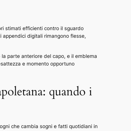
i stimati efficienti contro il sguardo
 appendici digitali rimangono flesse,
o o la parte anteriore del capo, e il emblema
on esattezza e momento opportuno
apoletana: quando i
ni che cambia sogni e fatti quotidiani in