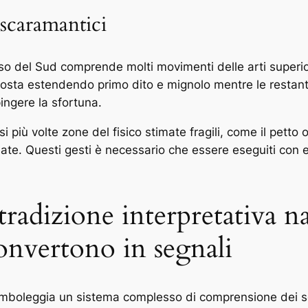
 scaramantici
zioso del Sud comprende molti movimenti delle arti superior
osta estendendo primo dito e mignolo mentre le restanti
ingere la sfortuna.
arsi più volte zone del fisico stimate fragili, come il pett
inate. Questi gesti è necessario che essere eseguiti c
tradizione interpretativa n
convertono in segnali
imboleggia un sistema complesso di comprensione dei sog