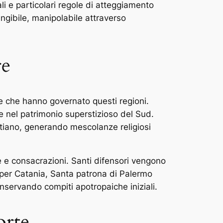
li e particolari regole di atteggiamento
ngibile, manipolabile attraverso
re
ie che hanno governato questi regioni.
re nel patrimonio superstizioso del Sud.
tiano, generando mescolanze religiosi
e e consacrazioni. Santi difensori vengono
a per Catania, Santa patrona di Palermo
onservando compiti apotropaiche iniziali.
orte