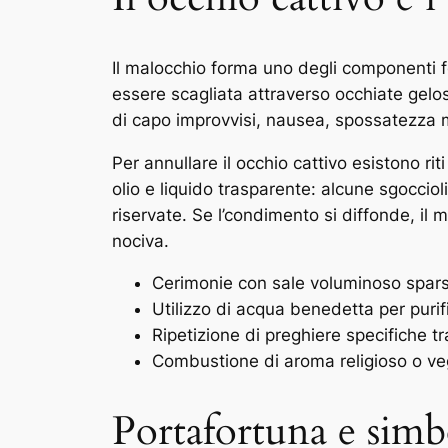
Il malocchio forma uno degli componenti f
essere scagliata attraverso occhiate gelos
di capo improvvisi, nausea, spossatezza m
Per annullare il occhio cattivo esistono rit
olio e liquido trasparente: alcune sgoccio
riservate. Se l’condimento si diffonde, il 
nociva.
Cerimonie con sale voluminoso sparse
Utilizzo di acqua benedetta per purif
Ripetizione di preghiere specifiche 
Combustione di aroma religioso o veg
Portafortuna e simbo