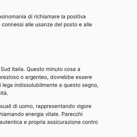
casinomania di richiamare la positiva
o connessi alle usanze del posto e alle
 Sud Italia. Questo minuto cosa a
o prezioso o argenteo, dovrebbe essere
i lega indissolubilmente a questo segno,
ità.
ssuali di uomo, rappresentando vigore
ichiamando energia vitale. Parecchi
autentica e propria assicurazione contro