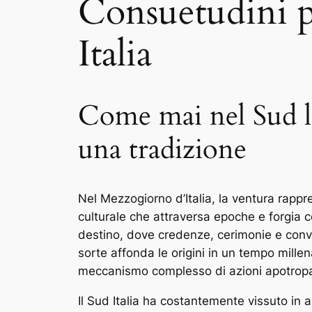
Consuetudini po
Italia
Come mai nel Sud l
una tradizione
Nel Mezzogiorno d’Italia, la ventura rapp
culturale che attraversa epoche e forgia c
destino, dove credenze, cerimonie e convi
sorte affonda le origini in un tempo mille
meccanismo complesso di azioni apotropa
Il Sud Italia ha costantemente vissuto in