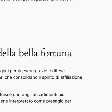
della bella fortuna
iati per ricevere grazie e difese
 che consolidano il spirito di affiliazione
ituisce uno degli accadimenti più
o viene interpretato come presagio per