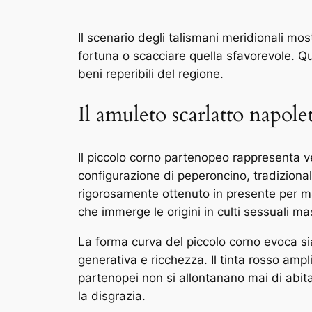
Il scenario degli talismani meridionali mos
fortuna o scacciare quella sfavorevole. Qu
beni reperibili del regione.
Il amuleto scarlatto napole
Il piccolo corno partenopeo rappresenta v
configurazione di peperoncino, tradiziona
rigorosamente ottenuto in presente per ma
che immerge le origini in culti sessuali ma
La forma curva del piccolo corno evoca s
generativa e ricchezza. Il tinta rosso ampl
partenopei non si allontanano mai di abit
la disgrazia.