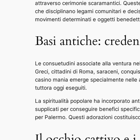
attraverso cerimonie scaramantici. Queste 
che disciplinano legami comunitari e deci
movimenti determinati e oggetti benedetti
Basi antiche: credenz
Le consuetudini associate alla ventura ne
Greci, cittadini di Roma, saraceni, conqui
casino mania emerge specialmente nelle a
tuttora oggi eseguiti.
La spiritualità popolare ha incorporato an
supplicati per conseguire benefici specif
per Palermo. Questi adorazioni costituisco
Il occhio cattivo e i