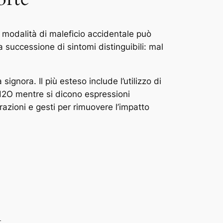
 modalità di maleficio accidentale può
 successione di sintomi distinguibili: mal
ignora. Il più esteso include l’utilizzo di
’H2O mentre si dicono espressioni
razioni e gesti per rimuovere l’impatto
i