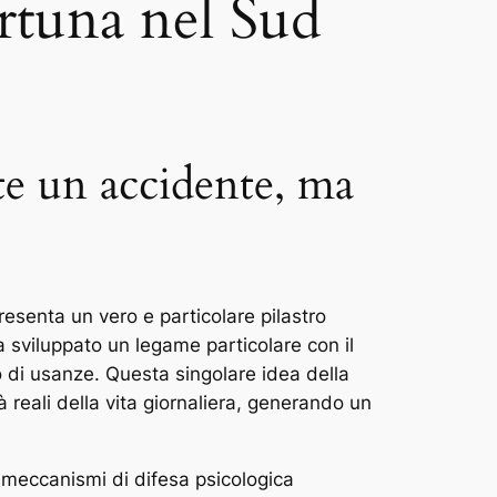
ortuna nel Sud
e un accidente, ma
esenta un vero e particolare pilastro
a sviluppato un legame particolare con il
 di usanze. Questa singolare idea della
reali della vita giornaliera, generando un
o meccanismi di difesa psicologica