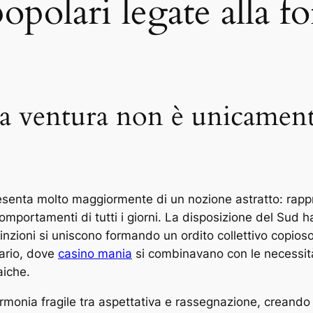
polari legate alla f
a ventura non è unicament
resenta molto maggiormente di un nozione astratto: rappr
omportamenti di tutti i giorni. La disposizione del Sud h
nzioni si uniscono formando un ordito collettivo copioso
nario, dove
casino mania
si combinavano con le necessità 
iche.
 armonia fragile tra aspettativa e rassegnazione, creand