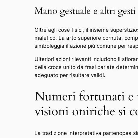
Mano gestuale e altri gesti
Oltre agli cose fisici, il insieme supersti
malefico. La arto superiore cornuta, comp
simboleggia il azione più comune per resp
Ulteriori azioni rilevanti includono il sfior
della croce unito da frasi parlate determ
adeguato per risultare validi.
Numeri fortunati e 
visioni oniriche si 
La tradizione interpretativa partenopea s