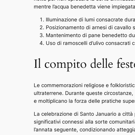
mentre l’acqua benedetta viene impiegata
Illuminazione di lumi consacrate dur
Posizionamento di arnesi di cavallo 
Mantenimento di pane benedetto duran
Uso di ramoscelli d’ulivo consacrati 
Il compito delle fest
Le commemorazioni religiose e folkloristic
ultraterrene. Durante queste circostanze, l
e moltiplicano la forza delle pratiche sup
La celebrazione di Santo Januario a città 
significativi connessi alla sorte comunitari
l’annata seguente, condizionando atteggia