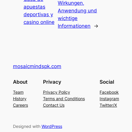
Wirkungen,
apuestas
Anwendung und
deportivas y
wichtige
casino online
Informationen
→
mosaicmindspk.com
About
Privacy
Social
Team
Privacy Policy
Facebook
History
Terms and Conditions
Instagram
Careers
Contact Us
Twitter/X
Designed with
WordPress