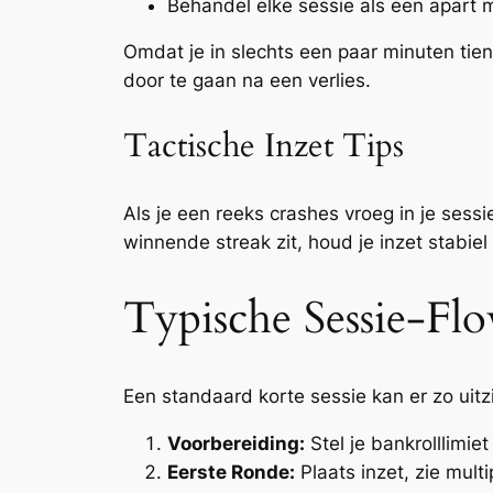
Behandel elke sessie als een apart m
Omdat je in slechts een paar minuten tien
door te gaan na een verlies.
Tactische Inzet Tips
Als je een reeks crashes vroeg in je sess
winnende streak zit, houd je inzet stabiel
Typische Sessie‑Flo
Een standaard korte sessie kan er zo uitz
Voorbereiding:
Stel je bankrolllimiet
Eerste Ronde:
Plaats inzet, zie multi