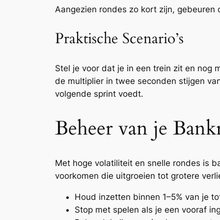
Aangezien rondes zo kort zijn, gebeuren 
Praktische Scenario’s
Stel je voor dat je in een trein zit en no
de multiplier in twee seconden stijgen van
volgende sprint voedt.
Beheer van je Bankr
Met hoge volatiliteit en snelle rondes is b
voorkomen die uitgroeien tot grotere verli
Houd inzetten binnen 1–5% van je tot
Stop met spelen als je een vooraf ing