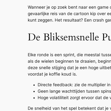
Wanneer je op zoek bent naar een game d
gevaarlijke reis van de cartoon kip over 
kunt zeggen. Het resultaat? Een crash ga
De Bliksemsnelle P
Elke ronde is een sprint, die meestal tuss
als de wielen beginnen te draaien, beginn
deze snelle stijging dat je een hoge uitbe
voordat je koffie koud is.
Directe feedback: zie de multiplier in
Geen lange wachttijden tussen spins
Hoge volatiliteit zorgt ervoor dat de
De snelheid van het spel betekent dat je v