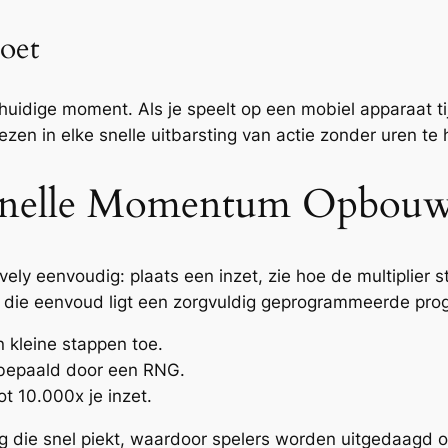
oet
huidige moment. Als je speelt op een mobiel apparaat 
liezen in elke snelle uitbarsting van actie zonder uren te
 Snelle Momentum Opbou
ly eenvoudig: plaats een inzet, zie hoe de multiplier st
 die eenvoud ligt een zorgvuldig geprogrammeerde progres
n kleine stappen toe.
 bepaald door een RNG.
t 10.000x je inzet.
g die snel piekt, waardoor spelers worden uitgedaagd o