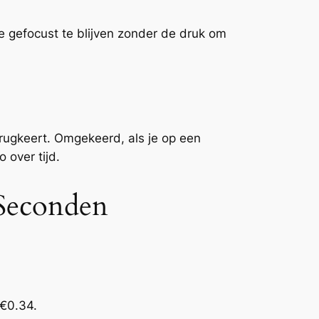
e gefocust te blijven zonder de druk om
erugkeert. Omgekeerd, als je op een
 over tijd.
 Seconden
 €0.34.