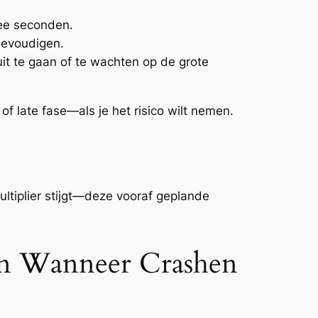
wee seconden.
ievoudigen.
uit te gaan of te wachten op de grote
f late fase—als je het risico wilt nemen.
ultiplier stijgt—deze vooraf geplande
ven Wanneer Crashen