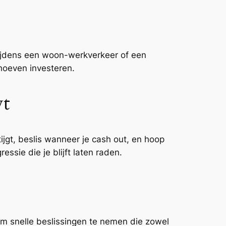
tijdens een woon-werkverkeer of een
 hoeven investeren.
wt
ijgt, beslis wanneer je cash out, en hoop
sie die je blijft laten raden.
m snelle beslissingen te nemen die zowel