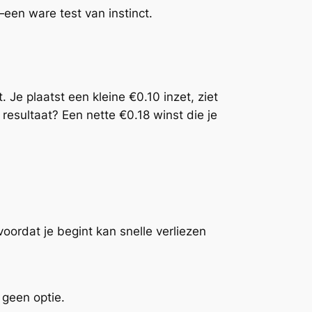
een ware test van instinct.
 Je plaatst een kleine €0.10 inzet, ziet
 resultaat? Een nette €0.18 winst die je
 voordat je begint kan snelle verliezen
 geen optie.