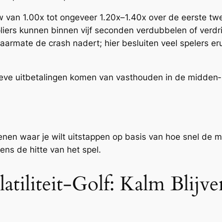
 van 1.00x tot ongeveer 1.20x–1.40x over de eerste t
pliers kunnen binnen vijf seconden verdubbelen of verdr
naarmate de crash nadert; hier besluiten veel spelers er
eve uitbetalingen komen van vasthouden in de midden‑ o
enen waar je wilt uitstappen op basis van hoe snel de m
ens de hitte van het spel.
tiliteit‑Golf: Kalm Blij