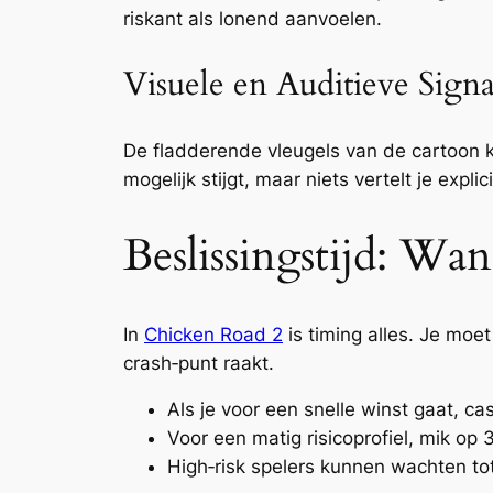
riskant als lonend aanvoelen.
Visuele en Auditieve Sign
De fladderende vleugels van de cartoon ki
mogelijk stijgt, maar niets vertelt je exp
Beslissingstijd: W
In
Chicken Road 2
is timing alles. Je moet
crash‑punt raakt.
Als je voor een snelle winst gaat, ca
Voor een matig risicoprofiel, mik op 
High‑risk spelers kunnen wachten to