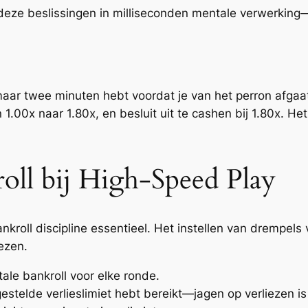
deze beslissingen in milliseconden mentale verwerking—
g maar twee minuten hebt voordat je van het perron afgaat.
 1.00x naar 1.80x, en besluit uit te cashen bij 1.80x. Het
oll bij High‑Speed Play
ankroll discipline essentieel. Het instellen van drempels
ezen.
ale bankroll voor elke ronde.
estelde verlieslimiet hebt bereikt—jagen op verliezen is