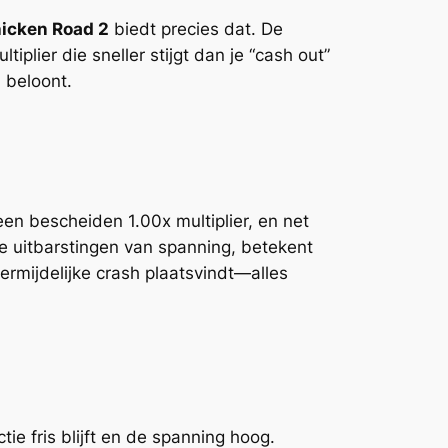
icken Road 2
biedt precies dat. De
plier die sneller stijgt dan je “cash out”
 beloont.
 een bescheiden 1.00x multiplier, en net
rte uitbarstingen van spanning, betekent
ermijdelijke crash plaatsvindt—alles
ie fris blijft en de spanning hoog.