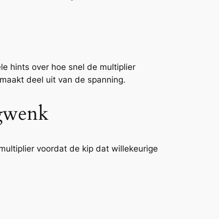
 hints over hoe snel de multiplier
d maakt deel uit van de spanning.
ogwenk
multiplier voordat de kip dat willekeurige