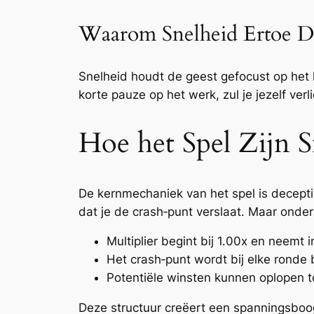
Waarom Snelheid Ertoe D
Snelheid houdt de geest gefocust op het 
korte pauze op het werk, zul je jezelf ver
Hoe het Spel Zijn
De kernmechaniek van het spel is deceptive
dat je de crash‑punt verslaat. Maar onder
Multiplier begint bij 1.00x en neemt i
Het crash‑punt wordt bij elke ronde
Potentiële winsten kunnen oplopen to
Deze structuur creëert een spanningsboo