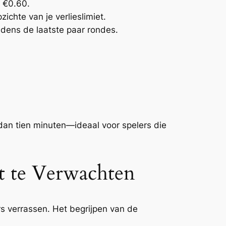
r €0.60.
ichte van je verlieslimiet.
ijdens de laatste paar rondes.
an tien minuten—ideaal voor spelers die
t te Verwachten
ers verrassen. Het begrijpen van de