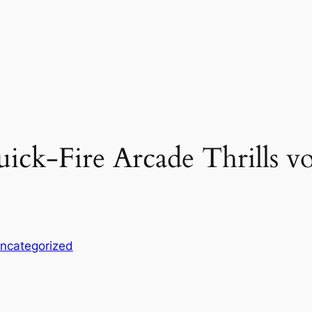
ick‑Fire Arcade Thrills v
ncategorized