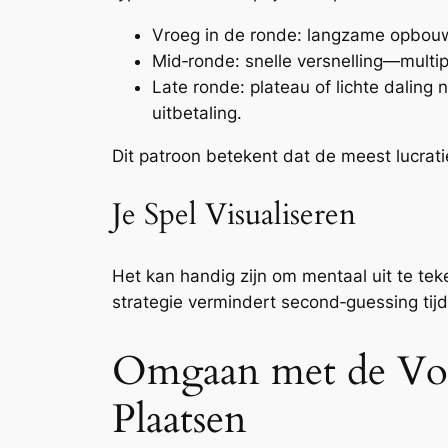
Vroeg in de ronde: langzame opbouw
Mid‑ronde: snelle versnelling—multi
Late ronde: plateau of lichte daling 
uitbetaling.
Dit patroon betekent dat de meest lucrati
Je Spel Visualiseren
Het kan handig zijn om mentaal uit te tek
strategie vermindert second‑guessing tijd
Omgaan met de Vola
Plaatsen