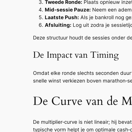
Tweede Ronde:
Plaats opnieuw inzet
Mid‑sessie Pauze:
Neem een ademhali
Laatste Push:
Als je bankroll nog ge
Afsluiting:
Log uit zodra je sessietijd
Deze structuur houdt de sessies onder de t
De Impact van Timing
Omdat elke ronde slechts seconden duurt
snelle winst verkiezen boven marathon‑se
De Curve van de Mu
De multiplier‑curve is niet lineair; hij b
typische vorm helpt je om optimale cash‑