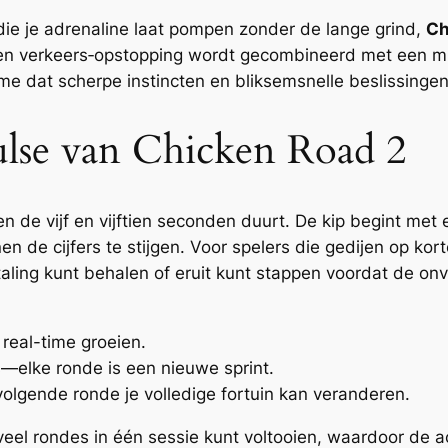
ie je adrenaline laat pompen zonder de lange grind,
Ch
een verkeers‑opstopping wordt gecombineerd met een multi
me dat scherpe instincten en bliksemsnelle beslissingen
ulse van Chicken Road 2
en de vijf en vijftien seconden duurt. De kip begint met
en de cijfers te stijgen. Voor spelers die gedijen op ko
taling kunt behalen of eruit kunt stappen voordat de onv
 real-time groeien.
—elke ronde is een nieuwe sprint.
 volgende ronde je volledige fortuin kan veranderen.
eel rondes in één sessie kunt voltooien, waardoor de act