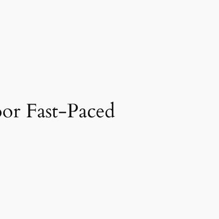
oor Fast‑Paced