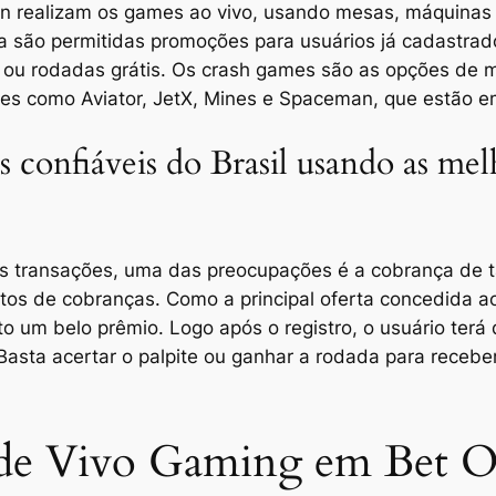
n realizam os games ao vivo, usando mesas, máquinas e 
inda são permitidas promoções para usuários já cadastr
ou rodadas grátis. Os crash games são as opções de m
ares como Aviator, JetX, Mines e Spaceman, que estão 
s confiáveis do Brasil usando as mel
uas transações, uma das preocupações é a cobrança de ta
tos de cobranças. Como a principal oferta concedida a
 um belo prêmio. Logo após o registro, o usuário terá di
Basta acertar o palpite ou ganhar a rodada para rece
s de Vivo Gaming em Bet 