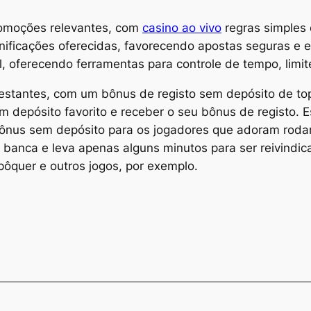
 promoções relevantes, com
casino ao vivo
regras simples 
ficações oferecidas, favorecendo apostas seguras e e
l, oferecendo ferramentas para controle de tempo, limi
estantes, com um bônus de registo sem depósito de to
m depósito favorito e receber o seu bônus de registo. 
 bônus sem depósito para os jogadores que adoram roda
banca e leva apenas alguns minutos para ser reivindic
ôquer e outros jogos, por exemplo.