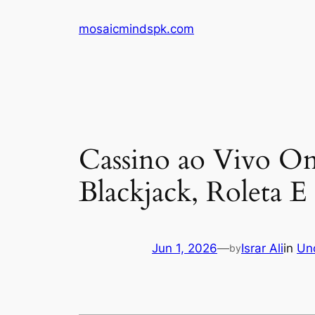
Skip
mosaicmindspk.com
to
content
Cassino ao Vivo Onl
Blackjack, Roleta E
Jun 1, 2026
—
Israr Ali
in
Un
by