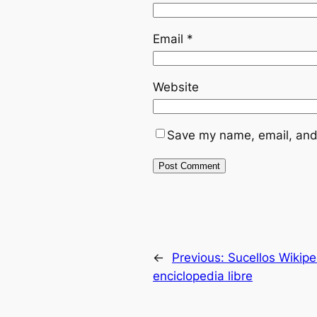
Email
*
Website
Save my name, email, and 
←
Previous:
Sucellos Wikipe
enciclopedia libre