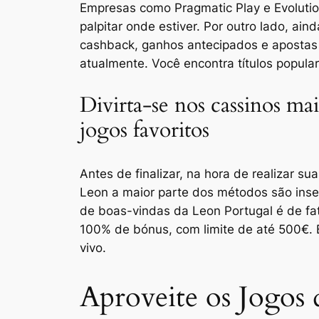
Empresas como Pragmatic Play e Evolutio
palpitar onde estiver. Por outro lado, a
cashback, ganhos antecipados e apostas 
atualmente. Você encontra títulos popul
Divirta-se nos cassinos mai
jogos favoritos
Antes de finalizar, na hora de realizar s
Leon a maior parte dos métodos são inse
de boas-vindas da Leon Portugal é de fato
100% de bónus, com limite de até 500€. 
vivo.
Aproveite os Jogo