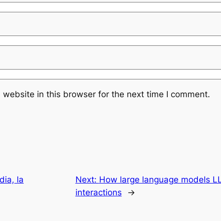
website in this browser for the next time I comment.
dia, la
Next:
How large language models LL
interactions
→