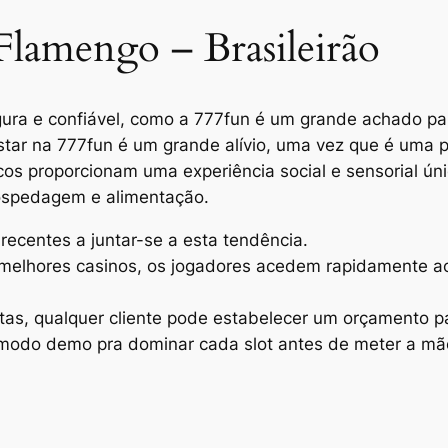
Flamengo – Brasileirão
ura e confiável, como a 777fun é um grande achado pa
tar na 777fun é um grande alívio, uma vez que é uma pl
icos proporcionam uma experiência social e sensorial ú
hospedagem e alimentação.
recentes a juntar-se a esta tendência.
elhores casinos, os jogadores acedem rapidamente aos
s, qualquer cliente pode estabelecer um orçamento pa
modo demo pra dominar cada slot antes de meter a mão 