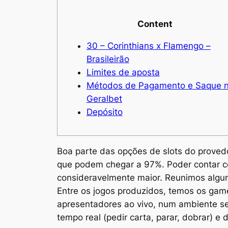
Content
30 – Corinthians x Flamengo –
Brasileirão
Limites de aposta
Métodos de Pagamento e Saque 
Geralbet
Depósito
Boa parte das opções de slots do proved
que podem chegar a 97%. Poder contar c
consideravelmente maior. Reunimos algu
Entre os jogos produzidos, temos os game
apresentadores ao vivo, num ambiente seg
tempo real (pedir carta, parar, dobrar) e