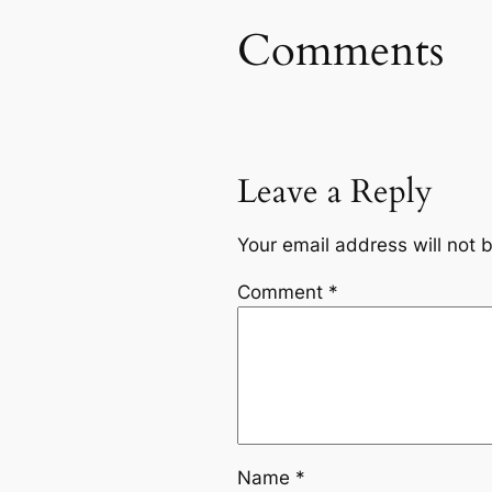
Comments
Leave a Reply
Your email address will not 
Comment
*
Name
*