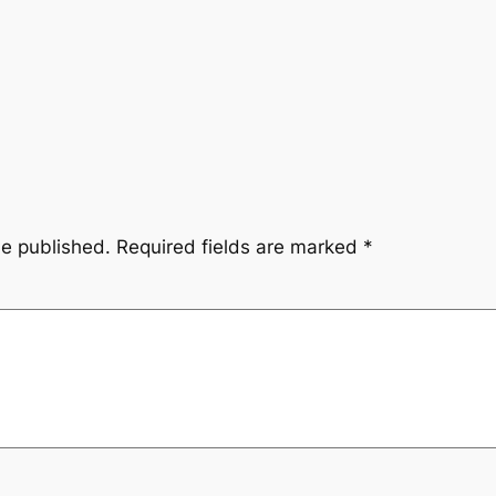
be published.
Required fields are marked
*