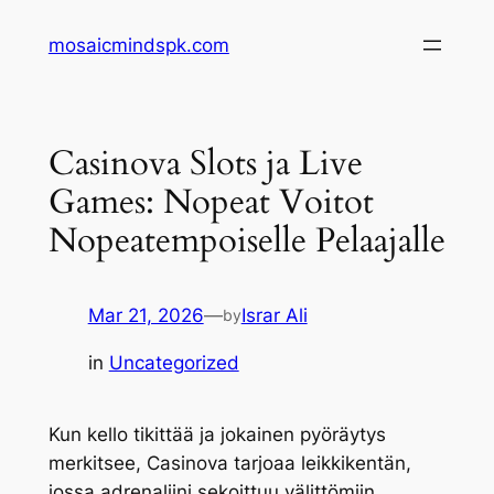
Skip
mosaicmindspk.com
to
content
Casinova Slots ja Live
Games: Nopeat Voitot
Nopeatempoiselle Pelaajalle
Mar 21, 2026
—
Israr Ali
by
in
Uncategorized
Kun kello tikittää ja jokainen pyöräytys
merkitsee, Casinova tarjoaa leikkikentän,
jossa adrenaliini sekoittuu välittömiin