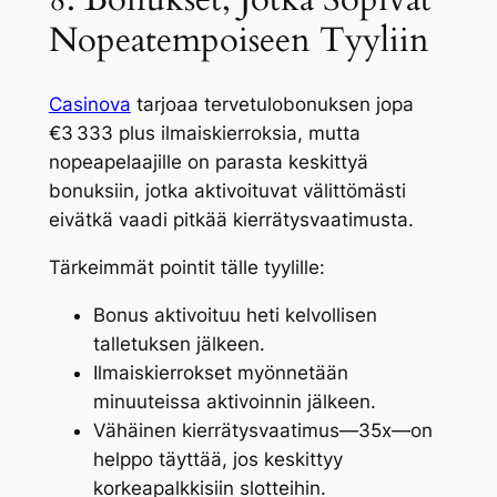
Nopeatempoiseen Tyyliin
Casinova
tarjoaa tervetulobonuksen jopa
€3 333 plus ilmaiskierroksia, mutta
nopeapelaajille on parasta keskittyä
bonuksiin, jotka aktivoituvat välittömästi
eivätkä vaadi pitkää kierrätysvaatimusta.
Tärkeimmät pointit tälle tyylille:
Bonus aktivoituu heti kelvollisen
talletuksen jälkeen.
Ilmaiskierrokset myönnetään
minuuteissa aktivoinnin jälkeen.
Vähäinen kierrätysvaatimus—35x—on
helppo täyttää, jos keskittyy
korkeapalkkisiin slotteihin.