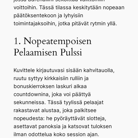
voittoihin. Tässä tilassa keskitytään nopeaan
päätöksentekoon ja lyhyisiin
toimintajaksoihin, jotka pitävät rytmin yllä.
1. Nopeatempoisen
Pelaamisen Pulssi
Kuvittele kirjautuvasi sisään kahvitauolla,
ruutu syttyy kirkkaisiin rulliin ja
bonuskierroksen laskuri alkaa
countdownina, joka voi päättyä
sekunneissa. Tässä tyylissä pelaajat
rakastavat alustaa, joka palkitsee
nopeudesta: he pyöräyttävät slotteja,
asettavat panoksia ja katsovat tuloksen
ilman odottelua koko session ajan.