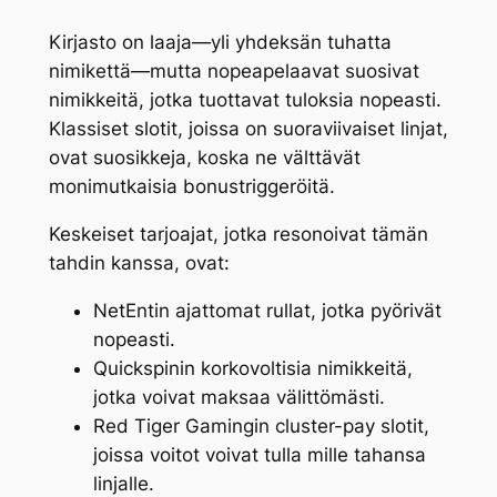
Kirjasto on laaja—yli yhdeksän tuhatta
nimikettä—mutta nopeapelaavat suosivat
nimikkeitä, jotka tuottavat tuloksia nopeasti.
Klassiset slotit, joissa on suoraviivaiset linjat,
ovat suosikkeja, koska ne välttävät
monimutkaisia bonustriggeröitä.
Keskeiset tarjoajat, jotka resonoivat tämän
tahdin kanssa, ovat:
NetEntin ajattomat rullat, jotka pyörivät
nopeasti.
Quickspinin korkovoltisia nimikkeitä,
jotka voivat maksaa välittömästi.
Red Tiger Gamingin cluster-pay slotit,
joissa voitot voivat tulla mille tahansa
linjalle.