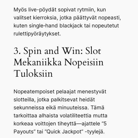
Myös live-pöydät sopivat rytmiin, kun
valitset kierroksia, jotka päättyvät nopeasti,
kuten single‑hand blackjack tai nopeutetut
rulettipyöräytykset.
3. Spin and Win: Slot
Mekaniikka Nopeisiin
Tuloksiin
Nopeatempoiset pelaajat menestyvät
slotteilla, jotka palkitsevat heidät
sekunneissa eikä minuuteissa. Tämä
tarkoittaa alhaista volatiliteettia mutta
korkeaa voittojen tiheyttä—ajattele “5
Payouts” tai “Quick Jackpot” -tyylejä.